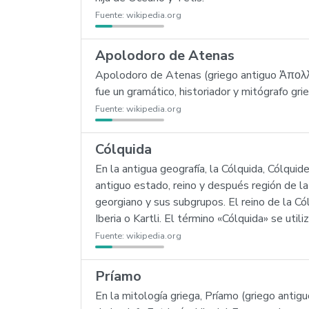
Fuente:
wikipedia.org
Apolodoro de Atenas
Apolodoro de Atenas (griego antiguo Ἀπολλό
fue un gramático, historiador y mitógrafo gri
Fuente:
wikipedia.org
Cólquida
En la antigua geografía, la Cólquida, Cólquid
antiguo estado, reino y después región de l
georgiano y sus subgrupos. El reino de la Có
Iberia o Kartli. El término «Cólquida» se util
Fuente:
wikipedia.org
Príamo
En la mitología griega, Príamo (griego anti