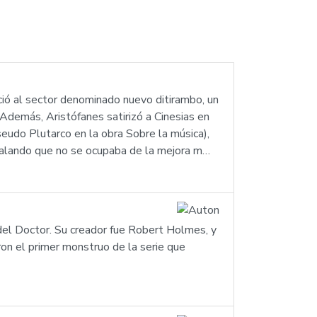
ció al sector denominado nuevo ditirambo, un
Además, Aristófanes satirizó a Cinesias en
seudo Plutarco en la obra Sobre la música),
eñalando que no se ocupaba de la mejora m…
s del Doctor. Su creador fue Robert Holmes, y
on el primer monstruo de la serie que