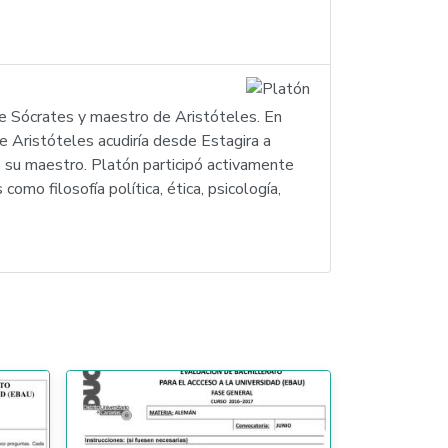
de Sócrates y maestro de Aristóteles. En
e Aristóteles acudiría desde Estagira a
n su maestro. Platón participó activamente
mo filosofía política, ética, psicología,