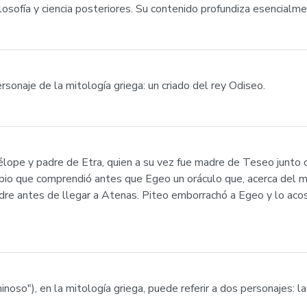
losofía y ciencia posteriores. Su contenido profundiza esencial
sonaje de la mitología griega: un criado del rey Odiseo.
 Pélope y padre de Etra, quien a su vez fue madre de Teseo junto
bio que comprendió antes que Egeo un oráculo que, acerca del mod
dre antes de llegar a Atenas. Piteo emborrachó a Egeo y lo acos
luminoso"), en la mitología griega, puede referir a dos personajes