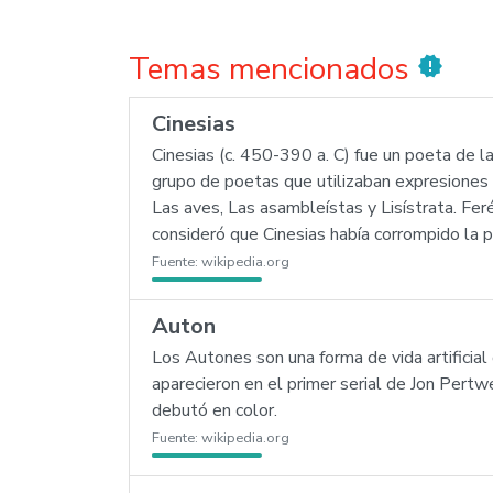
Temas mencionados
new_releases
Cinesias
Cinesias (c. 450-390 a. C) fue un poeta de 
grupo de poetas que utilizaban expresiones 
Las aves, Las asambleístas y Lisístrata. Fer
consideró que Cinesias había corrompido la 
Fuente:
wikipedia.org
Auton
Los Autones son una forma de vida artificial
aparecieron en el primer serial de Jon Pert
debutó en color.
Fuente:
wikipedia.org