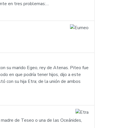
mente en tres problemas:…
 con su marido Egeo, rey de Atenas. Piteo fue
o en que podría tener hijos, dijo a este
tó con su hija Etra; de la unión de ambos
: la madre de Teseo o una de las Oceánides,