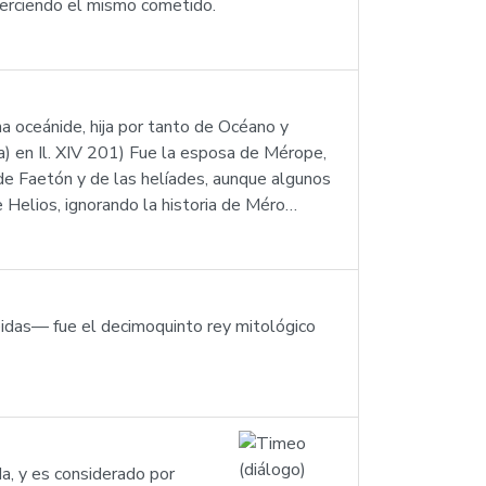
ejerciendo el mismo cometido.
a oceánide, hija por tanto de Océano y
rra) en Il. XIV 201) Fue la esposa de Mérope,
 de Faetón y de las helíades, aunque algunos
 Helios, ignorando la historia de Méro…
idas— fue el decimoquinto rey mitológico
da, y es considerado por