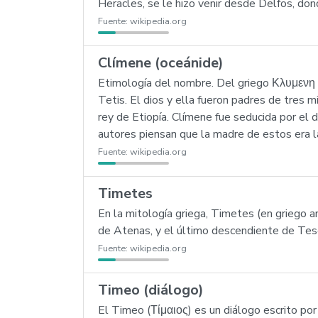
Heracles, se le hizo venir desde Delfos, don
Fuente:
wikipedia.org
Clímene (oceánide)
Etimología del nombre. Del griego Κλυμενη K
Tetis. El dios y ella fueron padres de tres m
rey de Etiopía. Clímene fue seducida por el 
autores piensan que la madre de estos era l
Fuente:
wikipedia.org
Timetes
En la mitología griega, Timetes (en griego
de Atenas, y el último descendiente de Tes
Fuente:
wikipedia.org
Timeo (diálogo)
El Timeo (Τίμαιος) es un diálogo escrito por