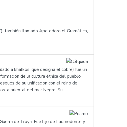
C), también llamado Apolodoro el Gramático,
ulado a khalkos, que designa el cobre) fue un
formación de la cultura étnica del pueblo
espués de su unificación con el reino de
a costa oriental del mar Negro. Su…
a Guerra de Troya. Fue hijo de Laomedonte y