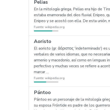
Pelias
En la mitología griega, Pelias era hijo de Ti
estaba enamorada del dios fluvial Enipeo, q
Enipeo y se acostó con ella. De esta unión, 
Fuente:
wikipedia.org
Aoristo
El aoristo (gr. ἀόριστος 'indeterminado') es
verbales de varios idiomas, que no necesaria
armenio y macedonio, así como en lenguas in
perfectivo y muchas veces se refiere a acont
marcar …
Fuente:
wikipedia.org
Pántoo
Pántoo es un personaje de la mitología grie
su esposa Fróntide es padre de los guerrero