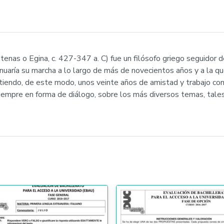
tenas o Egina, c. 427-347 a. C) fue un filósofo griego seguidor 
nuaría su marcha a lo largo de más de novecientos años y a la qu
rtiendo, de este modo, unos veinte años de amistad y trabajo co
empre en forma de diálogo, sobre los más diversos temas, tales co