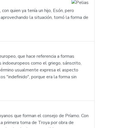
con quien ya tenía un hijo, Esón, pero
 aprovechando la situación, tomó la forma de
oeuropeo, que hace referencia a formas
s indoeuropeos como el griego, sánscrito,
l término usualmente expresa el aspecto
s "indefinido", porque era la forma sin
royanos que forman el consejo de Príamo. Con
la primera toma de Troya por obra de