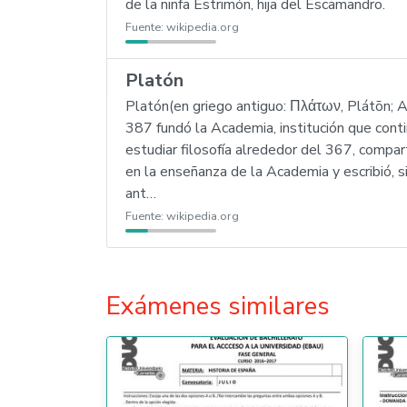
de la ninfa Estrimón, hija del Escamandro.
Fuente:
wikipedia.org
Platón
Platón(en griego antiguo: Πλάτων, Plátōn; A
387 fundó la Academia, institución que conti
estudiar filosofía alrededor del 367, compa
en la enseñanza de la Academia y escribió, si
ant…
Fuente:
wikipedia.org
Exámenes similares