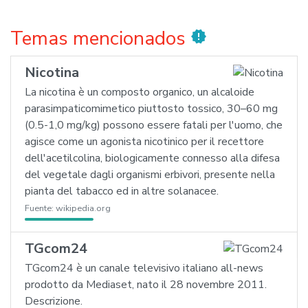
Temas mencionados
new_releases
Nicotina
La nicotina è un composto organico, un alcaloide
parasimpaticomimetico piuttosto tossico, 30–60 mg
(0.5-1,0 mg/kg) possono essere fatali per l'uomo, che
agisce come un agonista nicotinico per il recettore
dell'acetilcolina, biologicamente connesso alla difesa
del vegetale dagli organismi erbivori, presente nella
pianta del tabacco ed in altre solanacee.
Fuente:
wikipedia.org
TGcom24
TGcom24 è un canale televisivo italiano all-news
prodotto da Mediaset, nato il 28 novembre 2011.
Descrizione.