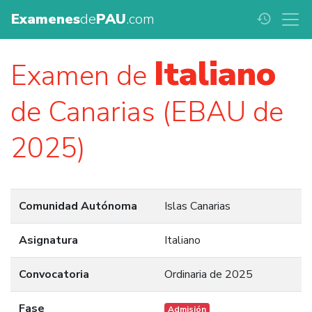
Examenes
de
PAU
.com
history
Italiano
Examen de
de Canarias (EBAU de
2025)
Comunidad Autónoma
Islas Canarias
Asignatura
Italiano
Convocatoria
Ordinaria de 2025
Fase
Admisión