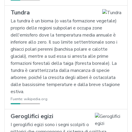
Tundra
La tundra è un bioma (o vasta formazione vegetale)
proprio delle regioni subpolari e occupa zone
dell'emisfero dove la temperatura media annuale è
inferiore allo zero. Il suo limite settentrionale sono i
ghiacci polari perenni (banchisa polare e calotte
glaciali), mentre a sud essa si arresta alle prime
formazioni forestali della taiga (foresta boreale). La
tundra è caratterizzata dalla mancanza di specie
arboree, poiché la crescita degli alberi è ostacolata
dalle bassissime temperature e dalla breve stagione
estiva.
Fuente:
wikipedia.org
Geroglifici egizi
I geroglifici egizi sono i segni scolpiti o
pittorici che compongono il sistema di scrittura