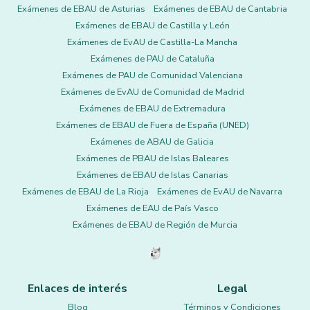
Exámenes de EBAU de Asturias
Exámenes de EBAU de Cantabria
Exámenes de EBAU de Castilla y León
Exámenes de EvAU de Castilla-La Mancha
Exámenes de PAU de Cataluña
Exámenes de PAU de Comunidad Valenciana
Exámenes de EvAU de Comunidad de Madrid
Exámenes de EBAU de Extremadura
Exámenes de EBAU de Fuera de España (UNED)
Exámenes de ABAU de Galicia
Exámenes de PBAU de Islas Baleares
Exámenes de EBAU de Islas Canarias
Exámenes de EBAU de La Rioja
Exámenes de EvAU de Navarra
Exámenes de EAU de País Vasco
Exámenes de EBAU de Región de Murcia
Enlaces de interés
Legal
Blog
Términos y Condiciones