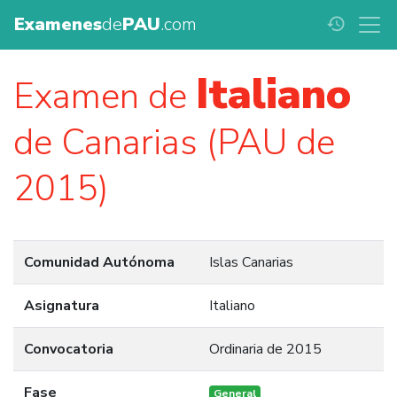
Examenes
de
PAU
.com
history
Italiano
Examen de
de Canarias (PAU de
2015)
Comunidad Autónoma
Islas Canarias
Asignatura
Italiano
Convocatoria
Ordinaria de 2015
Fase
General