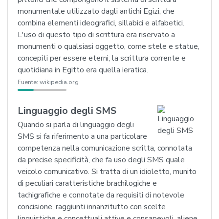
monumentale utilizzato dagli antichi Egizi, che
combina elementi ideografici, sillabici e alfabetici.
L'uso di questo tipo di scrittura era riservato a
monumenti o qualsiasi oggetto, come stele e statue,
concepiti per essere eterni; la scrittura corrente e
quotidiana in Egitto era quella ieratica.
Fuente:
wikipedia.org
Linguaggio degli SMS
Quando si parla di linguaggio degli
SMS si fa riferimento a una particolare
competenza nella comunicazione scritta, connotata
da precise specificità, che fa uso degli SMS quale
veicolo comunicativo. Si tratta di un idioletto, munito
di peculiari caratteristiche brachilogiche e
tachigrafiche e connotate da requisiti di notevole
concisione, raggiunti innanzitutto con scelte
linguistiche e concettuali attive e consapevoli, aliene,