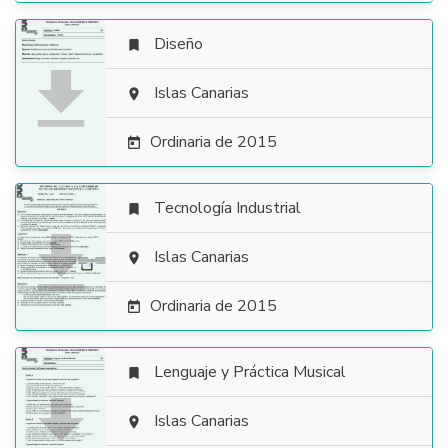
Diseño


Islas Canarias

Ordinaria de 2015

Tecnología Industrial


Islas Canarias

Ordinaria de 2015

Lenguaje y Práctica Musical


Islas Canarias
