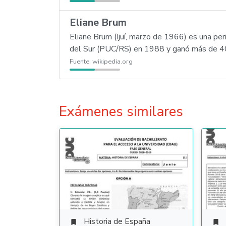
Eliane Brum
Eliane Brum (Ijuí, marzo de 1966) es una peri
del Sur (PUC/RS) en 1988 y ganó más de 40 
Fuente:
wikipedia.org
Exámenes similares
Historia de España

