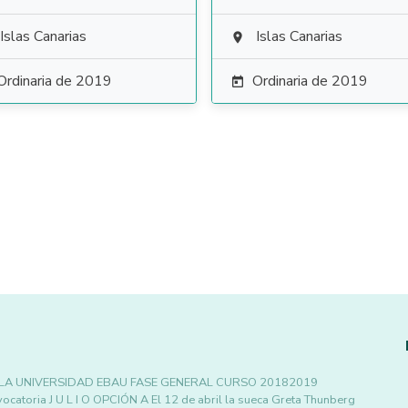
Islas Canarias
Islas Canarias

Ordinaria de 2019
Ordinaria de 2019

 LA UNIVERSIDAD EBAU FASE GENERAL CURSO 20182019
oria J U L I O OPCIÓN A El 12 de abril la sueca Greta Thunberg