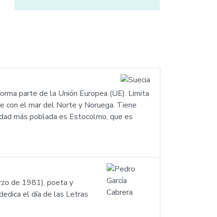
forma parte de la Unión Europea (UE). Limita
este con el mar del Norte y Noruega. Tiene
iudad más poblada es Estocolmo, que es
rzo de 1981), poeta y
edica el día de las Letras