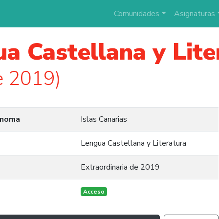
Comunidades
Asignaturas
a Castellana y Lite
e 2019)
ónoma
Islas Canarias
Lengua Castellana y Literatura
Extraordinaria de 2019
Acceso