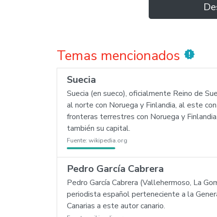
De
Temas mencionados
new_releases
Suecia
Suecia (en sueco), oficialmente Reino de Su
al norte con Noruega y Finlandia, al este con
fronteras terrestres con Noruega y Finland
también su capital.
Fuente:
wikipedia.org
Pedro García Cabrera
Pedro García Cabrera (Vallehermoso, La Go
periodista español perteneciente a la Gener
Canarias a este autor canario.