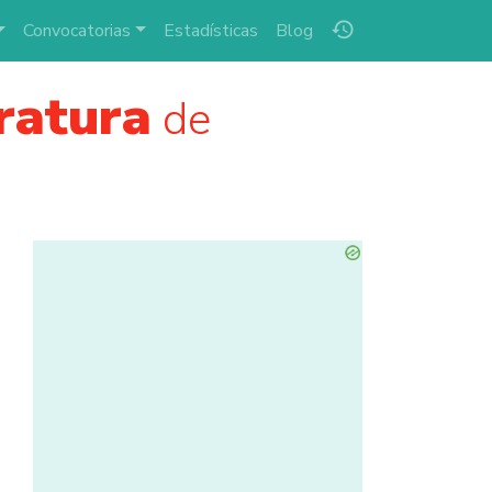
history
Convocatorias
Estadísticas
Blog
ratura
de