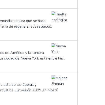
a demanda humana que se hace
ierra de regenerar sus recursos.
s de América, y la tercera
a ciudad de Nueva York está entre las .
e sale de las óperas y
estival de Eurovisión 2009 en Moscú