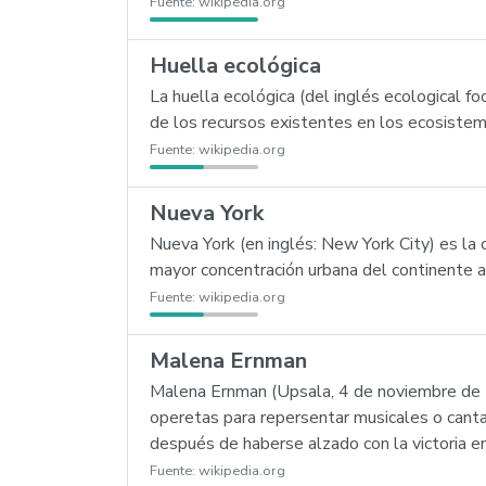
Fuente:
wikipedia.org
Huella ecológica
La huella ecológica (del inglés ecological 
de los recursos existentes en los ecosistema
Fuente:
wikipedia.org
Nueva York
Nueva York (en inglés: New York City) es l
mayor concentración urbana del continente a
Fuente:
wikipedia.org
Malena Ernman
Malena Ernman (Upsala, 4 de noviembre de 19
operetas para repersentar musicales o cant
después de haberse alzado con la victoria e
Fuente:
wikipedia.org