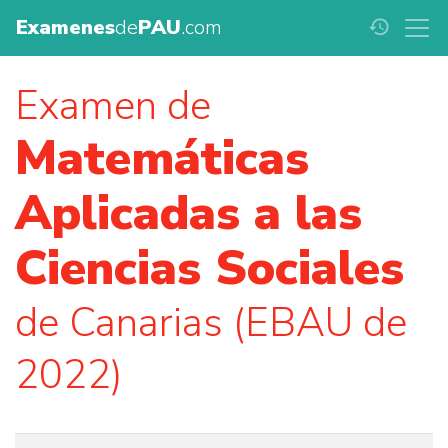
Examenes
de
PAU
.com
history
Examen de
Matemáticas
Aplicadas a las
Ciencias Sociales
de Canarias (EBAU de
2022)