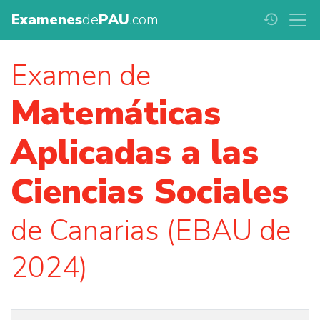
Examenes
de
PAU
.com
history
Examen de
Matemáticas
Aplicadas a las
Ciencias Sociales
de Canarias (EBAU de
2024)