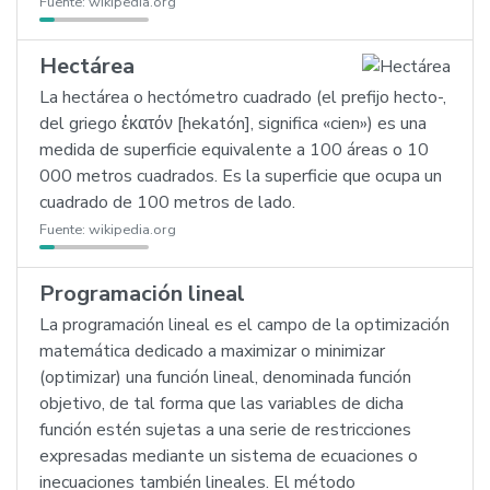
Fuente:
wikipedia.org
Hectárea
La hectárea o hectómetro cuadrado (el prefijo hecto-,
del griego ἑκατόν [hekatón], significa «cien») es una
medida de superficie equivalente a 100 áreas o 10
000 metros cuadrados. Es la superficie que ocupa un
cuadrado de 100 metros de lado.
Fuente:
wikipedia.org
Programación lineal
La programación lineal es el campo de la optimización
matemática dedicado a maximizar o minimizar
(optimizar) una función lineal, denominada función
objetivo, de tal forma que las variables de dicha
función estén sujetas a una serie de restricciones
expresadas mediante un sistema de ecuaciones o
inecuaciones también lineales. El método