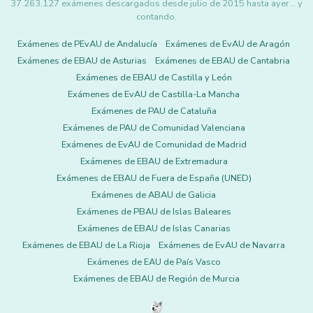
37.263.127 exámenes descargados desde julio de 2015 hasta ayer... y
contando.
Exámenes de PEvAU de Andalucía
Exámenes de EvAU de Aragón
Exámenes de EBAU de Asturias
Exámenes de EBAU de Cantabria
Exámenes de EBAU de Castilla y León
Exámenes de EvAU de Castilla-La Mancha
Exámenes de PAU de Cataluña
Exámenes de PAU de Comunidad Valenciana
Exámenes de EvAU de Comunidad de Madrid
Exámenes de EBAU de Extremadura
Exámenes de EBAU de Fuera de España (UNED)
Exámenes de ABAU de Galicia
Exámenes de PBAU de Islas Baleares
Exámenes de EBAU de Islas Canarias
Exámenes de EBAU de La Rioja
Exámenes de EvAU de Navarra
Exámenes de EAU de País Vasco
Exámenes de EBAU de Región de Murcia