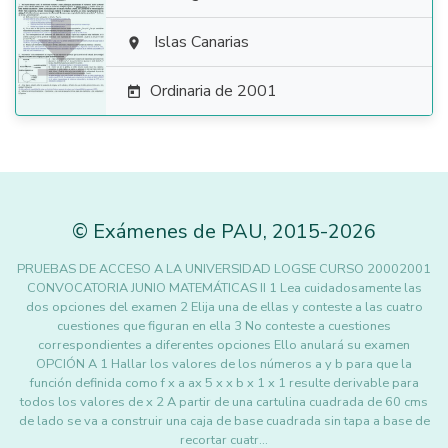

Islas Canarias

Ordinaria de 2001

©
Exámenes de PAU
,
2015
-2026
PRUEBAS DE ACCESO A LA UNIVERSIDAD LOGSE CURSO 20002001
CONVOCATORIA JUNIO MATEMÁTICAS II 1 Lea cuidadosamente las
dos opciones del examen 2 Elija una de ellas y conteste a las cuatro
cuestiones que figuran en ella 3 No conteste a cuestiones
correspondientes a diferentes opciones Ello anulará su examen
OPCIÓN A 1 Hallar los valores de los números a y b para que la
función definida como f x a ax 5 x x b x 1 x 1 resulte derivable para
todos los valores de x 2 A partir de una cartulina cuadrada de 60 cms
de lado se va a construir una caja de base cuadrada sin tapa a base de
recortar cuatr…