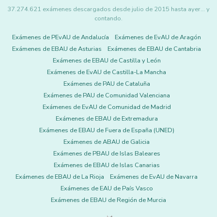
37.274.621 exámenes descargados desde julio de 2015 hasta ayer... y
contando.
Exámenes de PEvAU de Andalucía
Exámenes de EvAU de Aragón
Exámenes de EBAU de Asturias
Exámenes de EBAU de Cantabria
Exámenes de EBAU de Castilla y León
Exámenes de EvAU de Castilla-La Mancha
Exámenes de PAU de Cataluña
Exámenes de PAU de Comunidad Valenciana
Exámenes de EvAU de Comunidad de Madrid
Exámenes de EBAU de Extremadura
Exámenes de EBAU de Fuera de España (UNED)
Exámenes de ABAU de Galicia
Exámenes de PBAU de Islas Baleares
Exámenes de EBAU de Islas Canarias
Exámenes de EBAU de La Rioja
Exámenes de EvAU de Navarra
Exámenes de EAU de País Vasco
Exámenes de EBAU de Región de Murcia