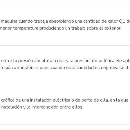
o máquina cuando trabaja absorbiendo una cantidad de calor Q1 
menor temperatura produciendo un trabajo sobre el exterior.
entre la presión absoluta o real y la presión atmosférica. Se apl
 presión atmosférica, pues cuando esta cantidad es negativa se ll
gráfica de una instalación eléctrica o de parte de ella, en la q
nstalación y la interconexión entre ellos.