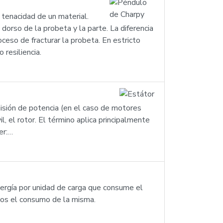
tenacidad de un material.
orso de la probeta y la parte. La diferencia
roceso de fracturar la probeta. En estricto
resiliencia.
misión de potencia (en el caso de motores
l, el rotor. El término aplica principalmente
er:…
nergía por unidad de carga que consume el
dos el consumo de la misma.