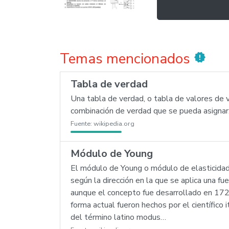
Temas mencionados
new_releases
Tabla de verdad
Una tabla de verdad, o tabla de valores de 
combinación de verdad que se pueda asignar
Fuente:
wikipedia.org
Módulo de Young
El módulo de Young o módulo de elasticidad 
según la dirección en la que se aplica una f
aunque el concepto fue desarrollado en 172
forma actual fueron hechos por el científico
del término latino modus…