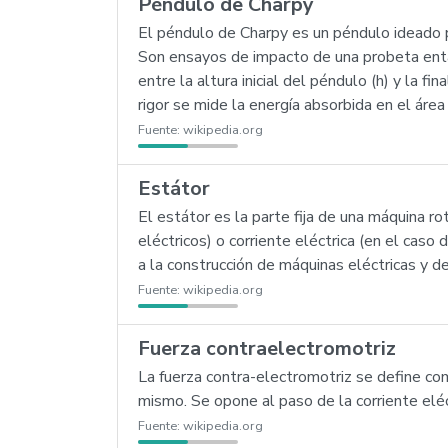
Péndulo de Charpy
El péndulo de Charpy es un péndulo ideado p
Son ensayos de impacto de una probeta ental
entre la altura inicial del péndulo (h) y la f
rigor se mide la energía absorbida en el áre
Fuente:
wikipedia.org
Estátor
El estátor es la parte fija de una máquina 
eléctricos) o corriente eléctrica (en el caso
a la construcción de máquinas eléctricas y d
Fuente:
wikipedia.org
Fuerza contraelectromotriz
La fuerza contra-electromotriz se define co
mismo. Se opone al paso de la corriente elé
Fuente:
wikipedia.org