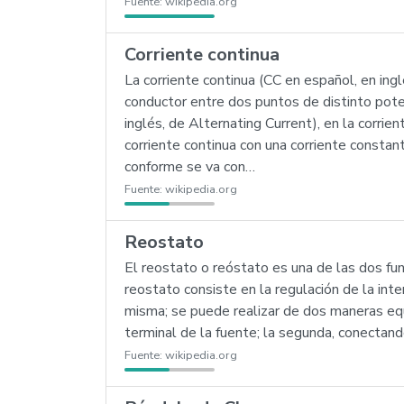
Fuente:
wikipedia.org
Corriente continua
La corriente continua (CC en español, en ingl
conductor entre dos puntos de distinto poten
inglés, de Alternating Current), en la corrie
corriente continua con una corriente constan
conforme se va con…
Fuente:
wikipedia.org
Reostato
El reostato o reóstato es una de las dos func
reostato consiste en la regulación de la inte
misma; se puede realizar de dos maneras equi
terminal de la fuente; la segunda, conectando
Fuente:
wikipedia.org