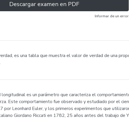
Descargar examen en PDF
Informar de un error
verdad, es una tabla que muestra el valor de verdad de una prop
.
longitudinal es un parámetro que caracteriza el comportamiento
uerza. Este comportamiento fue observado y estudiado por el cien
7 por Leonhard Euler, y los primeros experimentos que utilizar
 italiano Giordano Riccati en 1782, 25 años antes del trabajo de 