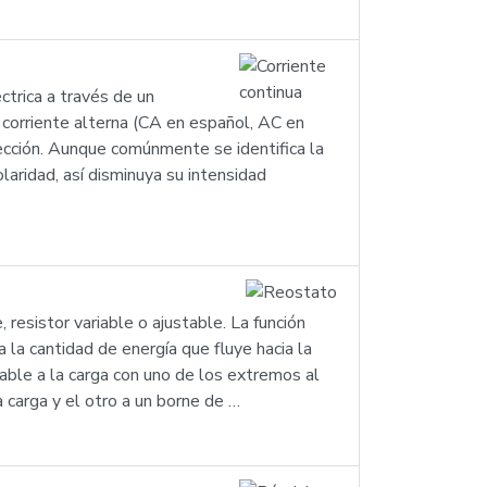
ctrica a través de un
 corriente alterna (CA en español, AC en
irección. Aunque comúnmente se identifica la
aridad, así disminuya su intensidad
 resistor variable o ajustable. La función
a la cantidad de energía que fluye hacia la
able a la carga con uno de los extremos al
a carga y el otro a un borne de …