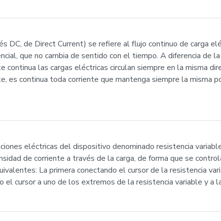
és DC, de Direct Current) se refiere al flujo continuo de carga elé
cial, que no cambia de sentido con el tiempo. A diferencia de la
nte continua las cargas eléctricas circulan siempre en la misma d
te, es continua toda corriente que mantenga siempre la misma pol
iones eléctricas del dispositivo denominado resistencia variable,
nsidad de corriente a través de la carga, de forma que se control
valentes: La primera conectando el cursor de la resistencia vari
 el cursor a uno de los extremos de la resistencia variable y a l