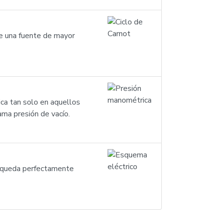
de una fuente de mayor
ica tan solo en aquellos
ama presión de vacío.
ue queda perfectamente