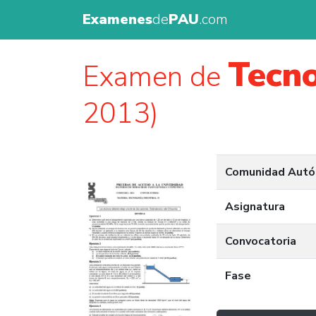
Examenes
de
PAU
.com
Tecno
Examen de
2013)
Comunidad Aut
Asignatura
Convocatoria
Fase