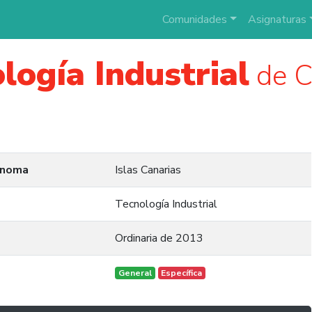
Comunidades
Asignaturas
logía Industrial
de C
ónoma
Islas Canarias
Tecnología Industrial
Ordinaria de 2013
General
Específica