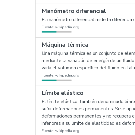
Manómetro diferencial
El manómetro diferencial mide la diferencia
Fuente:
wikipedia.org
Máquina térmica
Una máquina térmica es un conjunto de eleme
mediante la variación de energía de un fluido
varía el volumen específico del fluido en t
Fuente:
wikipedia.org
Límite elástico
El límite elástico, también denominado límit
sufrir deformaciones permanentes. Si se apl
deformaciones permanentes y no recupera esp
inferiores a su límite de elasticidad es de
Fuente:
wikipedia.org