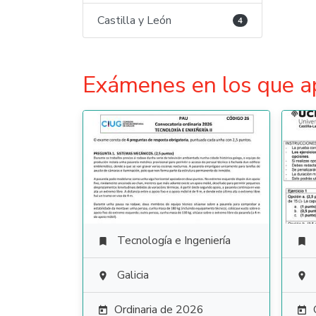
Castilla y León
4
Exámenes en los que a
Tecnología e Ingeniería


Galicia


Ordinaria de 2026

