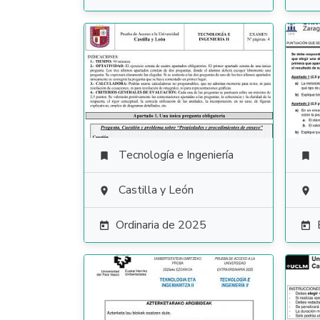
Tecnología e Ingeniería


Castilla y León


Ordinaria de 2025

