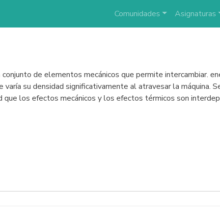
Comunidades
Asignaturas
 conjunto de elementos mecánicos que permite intercambiar. ene
e varía su densidad significativamente al atravesar la máquina. S
ud que los efectos mecánicos y los efectos térmicos son interde