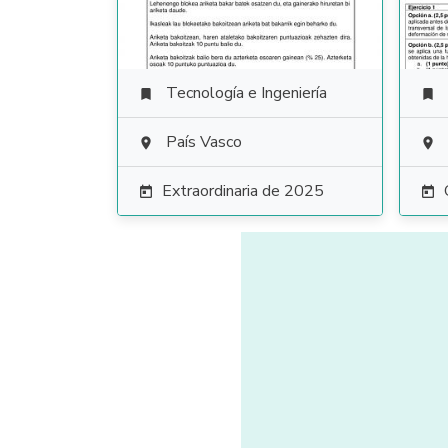
Tecnología e Ingeniería


País Vasco


Extraordinaria de 2025

