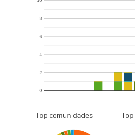
10
8
6
4
2
0
Top comunidades
Top