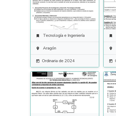
Tecnología e Ingeniería


Aragón


Ordinaria de 2024

