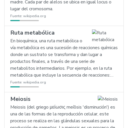
madre. Cada par de alelos se ubica en igual locus o
lugar del cromosoma.
Fuente:
wikipedia.org
Ruta metabólica
En bioquímica, una ruta metabólica o
vía metabólica es una sucesión de reacciones químicas
donde un sustrato se transforma y dan lugar a
productos finales, a través de una serie de
metabolitos intermediarios. Por ejemplo, en la ruta
metabólica que incluye la secuencia de reacciones:…
Fuente:
wikipedia.org
Meiosis
Meiosis (del griego μείωσις meíōsis 'disminución') es
una de las formas de la reproducción celular, este
proceso se realiza en las glándulas sexuales para la
producción de gametos. La meiosis es un proceso de