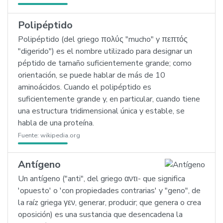
Polipéptido
Polipéptido (del griego πολύς "mucho" y πεπτός
"digerido") es el nombre utilizado para designar un
péptido de tamaño suficientemente grande; como
orientación, se puede hablar de más de 10
aminoácidos. Cuando el polipéptido es
suficientemente grande y, en particular, cuando tiene
una estructura tridimensional única y estable, se
habla de una proteína.
Fuente:
wikipedia.org
Antígeno
Un antígeno ("anti", del griego αντι- que significa
'opuesto' o 'con propiedades contrarias' y "geno", de
la raíz griega γεν, generar, producir; que genera o crea
oposición) es una sustancia que desencadena la