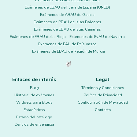
Exámenes de EBAU de Extremadura
Exámenes de EBAU de Fuera de España (UNED)
Exámenes de ABAU de Galicia
Exámenes de PBAU de Islas Baleares
Exámenes de EBAU de Islas Canarias
Exámenes de EBAU de La Rioja
Exámenes de EvAU de Navarra
Exámenes de EAU de País Vasco
Exámenes de EBAU de Región de Murcia
Enlaces de interés
Legal
Blog
Términos y Condiciones
Historial de exámenes
Política de Privacidad
Widgets para blogs
Configuración de Privacidad
Estadísticas
Contacto
Estado del catálogo
Centros de enseñanza