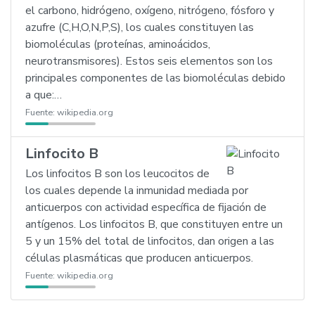
el carbono, hidrógeno, oxígeno, nitrógeno, fósforo y
azufre (C,H,O,N,P,S), los cuales constituyen las
biomoléculas (proteínas, aminoácidos,
neurotransmisores). Estos seis elementos son los
principales componentes de las biomoléculas debido
a que:…
Fuente:
wikipedia.org
Linfocito B
Los linfocitos B son los leucocitos de
los cuales depende la inmunidad mediada por
anticuerpos con actividad específica de fijación de
antígenos. Los linfocitos B, que constituyen entre un
5 y un 15% del total de linfocitos, dan origen a las
células plasmáticas que producen anticuerpos.
Fuente:
wikipedia.org