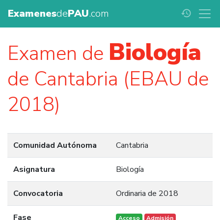
Examenes
de
PAU
.com
history
Biología
Examen de
de Cantabria (EBAU de
2018)
Comunidad Autónoma
Cantabria
Asignatura
Biología
Convocatoria
Ordinaria de 2018
Fase
Acceso
Admisión