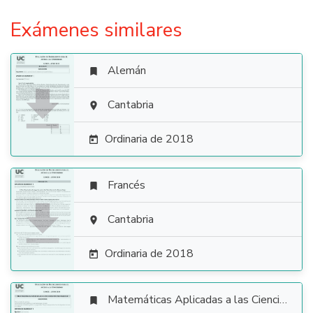
Exámenes similares
Alemán


Cantabria

Ordinaria de 2018

Francés


Cantabria

Ordinaria de 2018

Matemáticas Aplicadas a las Ciencias Sociales
