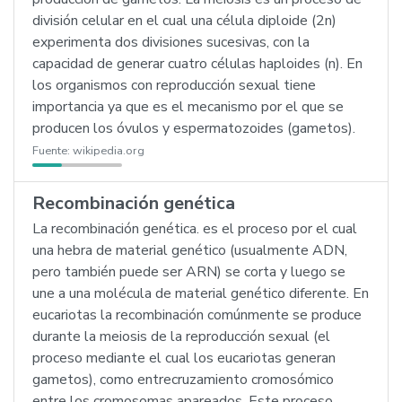
división celular en el cual una célula diploide (2n)
experimenta dos divisiones sucesivas, con la
capacidad de generar cuatro células haploides (n). En
los organismos con reproducción sexual tiene
importancia ya que es el mecanismo por el que se
producen los óvulos y espermatozoides (gametos).
Fuente:
wikipedia.org
Recombinación genética
La recombinación genética. es el proceso por el cual
una hebra de material genético (usualmente ADN,
pero también puede ser ARN) se corta y luego se
une a una molécula de material genético diferente. En
eucariotas la recombinación comúnmente se produce
durante la meiosis de la reproducción sexual (el
proceso mediante el cual los eucariotas generan
gametos), como entrecruzamiento cromosómico
entre los cromosomas apareados. Este proceso