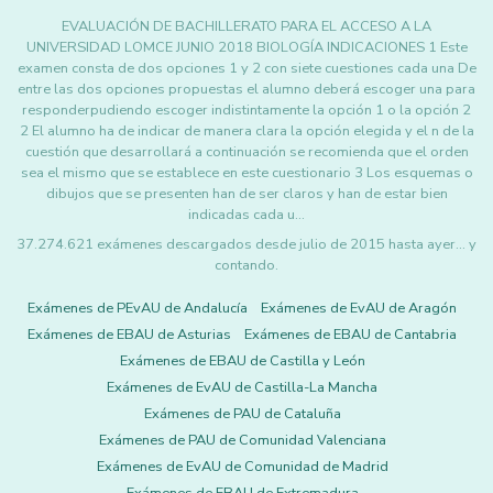
EVALUACIÓN DE BACHILLERATO PARA EL ACCESO A LA
UNIVERSIDAD LOMCE JUNIO 2018 BIOLOGÍA INDICACIONES 1 Este
examen consta de dos opciones 1 y 2 con siete cuestiones cada una De
entre las dos opciones propuestas el alumno deberá escoger una para
responderpudiendo escoger indistintamente la opción 1 o la opción 2
2 El alumno ha de indicar de manera clara la opción elegida y el n de la
cuestión que desarrollará a continuación se recomienda que el orden
sea el mismo que se establece en este cuestionario 3 Los esquemas o
dibujos que se presenten han de ser claros y han de estar bien
indicadas cada u…
37.274.621 exámenes descargados desde julio de 2015 hasta ayer... y
contando.
Exámenes de PEvAU de Andalucía
Exámenes de EvAU de Aragón
Exámenes de EBAU de Asturias
Exámenes de EBAU de Cantabria
Exámenes de EBAU de Castilla y León
Exámenes de EvAU de Castilla-La Mancha
Exámenes de PAU de Cataluña
Exámenes de PAU de Comunidad Valenciana
Exámenes de EvAU de Comunidad de Madrid