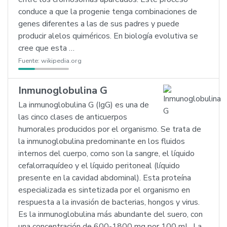
conduce a que la progenie tenga combinaciones de
genes diferentes a las de sus padres y puede
producir alelos quiméricos. En biología evolutiva se
cree que esta …
Fuente:
wikipedia.org
Inmunoglobulina G
La inmunoglobulina G (IgG) es una de
las cinco clases de anticuerpos
humorales producidos por el organismo. Se trata de
la inmunoglobulina predominante en los fluidos
internos del cuerpo, como son la sangre, el líquido
cefalorraquídeo y el líquido peritoneal (líquido
presente en la cavidad abdominal). Esta proteína
especializada es sintetizada por el organismo en
respuesta a la invasión de bacterias, hongos y virus.
Es la inmunoglobulina más abundante del suero, con
una concentración de 600-1800 mg por 100 mL. La