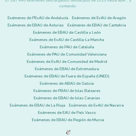
37.267.440 exámenes descargados desde julio de 2015 hasta ayer... y
contando.
Exámenes de PEvAU de Andalucía
Exámenes de EvAU de Aragón
Exámenes de EBAU de Asturias
Exámenes de EBAU de Cantabria
Exámenes de EBAU de Castilla y León
Exámenes de EvAU de Castilla-La Mancha
Exámenes de PAU de Cataluña
Exámenes de PAU de Comunidad Valenciana
Exámenes de EvAU de Comunidad de Madrid
Exámenes de EBAU de Extremadura
Exámenes de EBAU de Fuera de España (UNED)
Exámenes de ABAU de Galicia
Exámenes de PBAU de Islas Baleares
Exámenes de EBAU de Islas Canarias
Exámenes de EBAU de La Rioja
Exámenes de EvAU de Navarra
Exámenes de EAU de País Vasco
Exámenes de EBAU de Región de Murcia