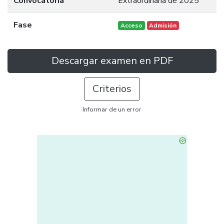
Convocatoria
Extraordinaria de 2025
Fase
Acceso
Admisión
Descargar examen en PDF
Criterios
Informar de un error