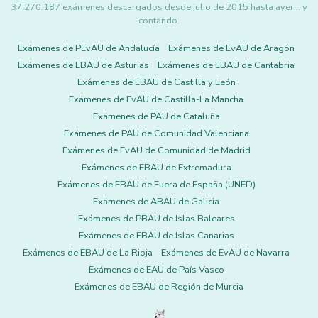
37.270.187 exámenes descargados desde julio de 2015 hasta ayer... y
contando.
Exámenes de PEvAU de Andalucía
Exámenes de EvAU de Aragón
Exámenes de EBAU de Asturias
Exámenes de EBAU de Cantabria
Exámenes de EBAU de Castilla y León
Exámenes de EvAU de Castilla-La Mancha
Exámenes de PAU de Cataluña
Exámenes de PAU de Comunidad Valenciana
Exámenes de EvAU de Comunidad de Madrid
Exámenes de EBAU de Extremadura
Exámenes de EBAU de Fuera de España (UNED)
Exámenes de ABAU de Galicia
Exámenes de PBAU de Islas Baleares
Exámenes de EBAU de Islas Canarias
Exámenes de EBAU de La Rioja
Exámenes de EvAU de Navarra
Exámenes de EAU de País Vasco
Exámenes de EBAU de Región de Murcia