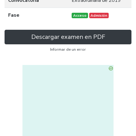
Convocatoria
Extraordinaria de 2019
Fase
Acceso
Admisión
Descargar examen en PDF
Informar de un error