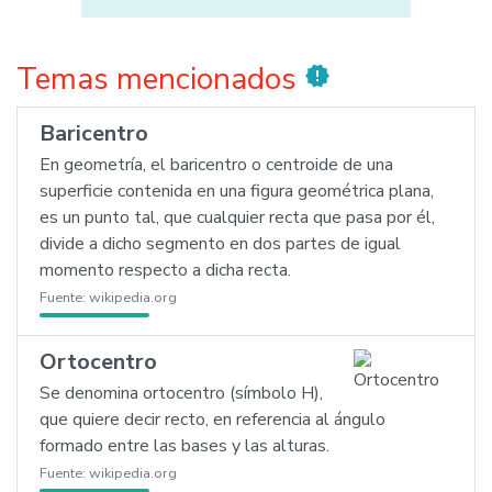
Temas mencionados
new_releases
Baricentro
En geometría, el baricentro o centroide de una
superficie contenida en una figura geométrica plana,
es un punto tal, que cualquier recta que pasa por él,
divide a dicho segmento en dos partes de igual
momento respecto a dicha recta.
Fuente:
wikipedia.org
Ortocentro
Se denomina ortocentro (símbolo H),
que quiere decir recto, en referencia al ángulo
formado entre las bases y las alturas.
Fuente:
wikipedia.org