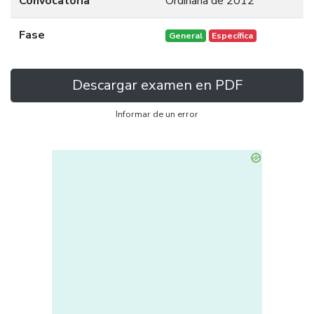
Convocatoria
Ordinaria de 2012
Fase
General
Específica
Descargar examen en PDF
Informar de un error