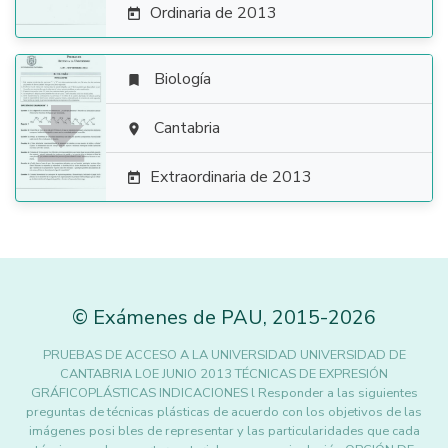
Ordinaria de 2013

Biología


Cantabria

Extraordinaria de 2013

©
Exámenes de PAU
,
2015
-2026
PRUEBAS DE ACCESO A LA UNIVERSIDAD UNIVERSIDAD DE
CANTABRIA LOE JUNIO 2013 TÉCNICAS DE EXPRESIÓN
GRÁFICOPLÁSTICAS INDICACIONES l Responder a las siguientes
preguntas de técnicas plásticas de acuerdo con los objetivos de las
imágenes posi bles de representar y las particularidades que cada