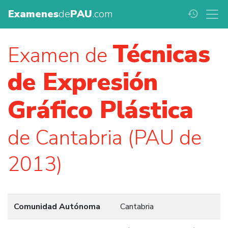
Examenes
de
PAU
.com
history
Técnicas
Examen de
de Expresión
Gráfico Plástica
de Cantabria (PAU de
2013)
Comunidad Autónoma
Cantabria