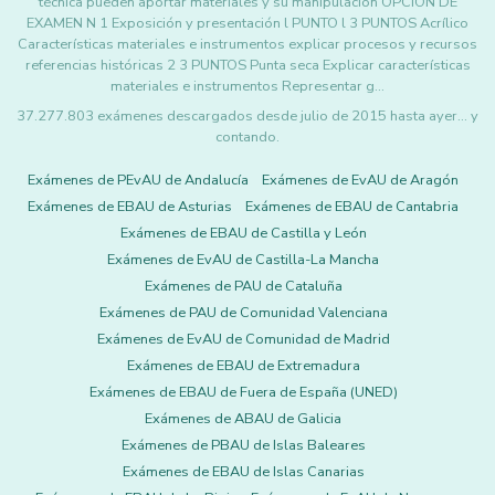
técnica pueden aportar materiales y su manipulación OPCIÓN DE
EXAMEN N 1 Exposición y presentación l PUNTO l 3 PUNTOS Acrílico
Características materiales e instrumentos explicar procesos y recursos
referencias históricas 2 3 PUNTOS Punta seca Explicar características
materiales e instrumentos Representar g…
37.277.803 exámenes descargados desde julio de 2015 hasta ayer... y
contando.
Exámenes de PEvAU de Andalucía
Exámenes de EvAU de Aragón
Exámenes de EBAU de Asturias
Exámenes de EBAU de Cantabria
Exámenes de EBAU de Castilla y León
Exámenes de EvAU de Castilla-La Mancha
Exámenes de PAU de Cataluña
Exámenes de PAU de Comunidad Valenciana
Exámenes de EvAU de Comunidad de Madrid
Exámenes de EBAU de Extremadura
Exámenes de EBAU de Fuera de España (UNED)
Exámenes de ABAU de Galicia
Exámenes de PBAU de Islas Baleares
Exámenes de EBAU de Islas Canarias