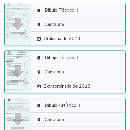
Dibujo Técnico II


Cantabria

Ordinaria de 2013

Dibujo Técnico II


Cantabria

Extraordinaria de 2013

Dibujo Artístico II


Cantabria
