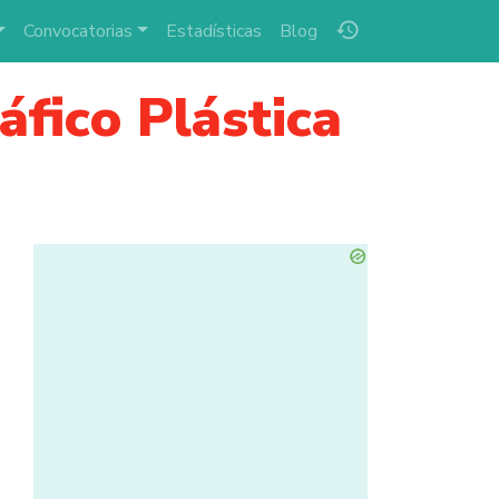
history
Convocatorias
Estadísticas
Blog
áfico Plástica