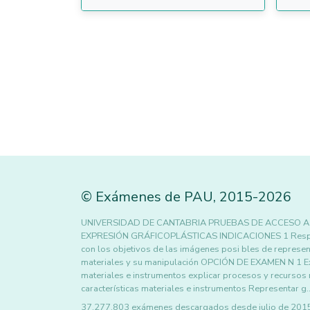
©
Exámenes de PAU
,
2015
-2026
UNIVERSIDAD DE CANTABRIA PRUEBAS DE ACCESO A 
EXPRESIÓN GRÁFICOPLÁSTICAS INDICACIONES 1 Responder
con los objetivos de las imágenes posi bles de represen
materiales y su manipulación OPCIÓN DE EXAMEN N 1 Ex
materiales e instrumentos explicar procesos y recursos 
características materiales e instrumentos Representar g
37.277.803 exámenes descargados desde julio de 2015 h