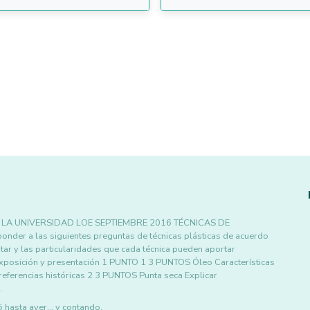
LA UNIVERSIDAD LOE SEPTIEMBRE 2016 TÉCNICAS DE
 a las siguientes preguntas de técnicas plásticas de acuerdo
tar y las particularidades que cada técnica pueden aportar
posición y presentación 1 PUNTO 1 3 PUNTOS Óleo Características
referencias históricas 2 3 PUNTOS Punta seca Explicar
…
asta ayer... y contando.