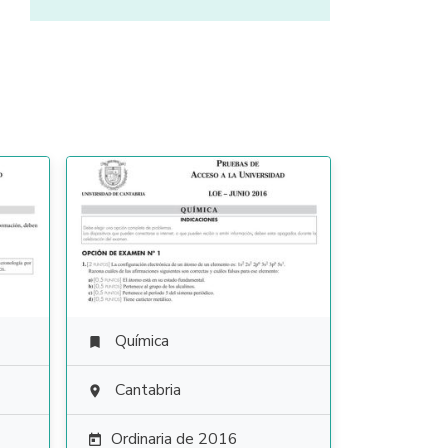
Química

Cantabria

Ordinaria de 2016
