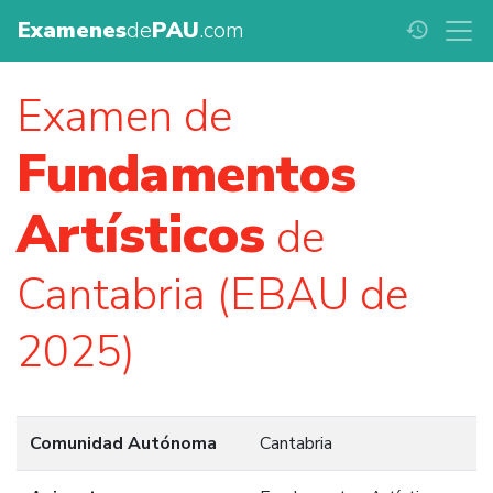
Examenes
de
PAU
.com
history
Examen de
Fundamentos
Artísticos
de
Cantabria (EBAU de
2025)
Comunidad Autónoma
Cantabria