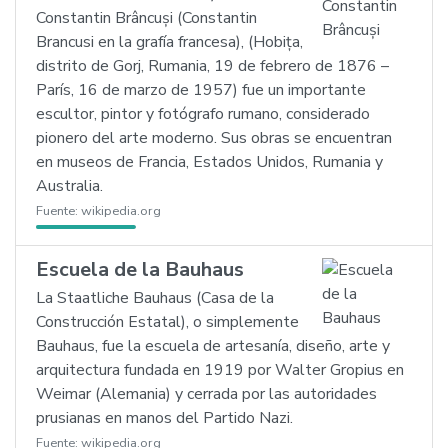
Constantin Brâncuși (Constantin
Brancusi en la grafía francesa), (Hobița,
distrito de Gorj, Rumania, 19 de febrero de 1876 –
París, 16 de marzo de 1957) fue un importante
escultor, pintor y fotógrafo rumano, considerado
pionero del arte moderno. Sus obras se encuentran
en museos de Francia, Estados Unidos, Rumania y
Australia.
Fuente:
wikipedia.org
Escuela de la Bauhaus
La Staatliche Bauhaus (Casa de la
Construcción Estatal), o simplemente
Bauhaus, fue la escuela de artesanía, diseño, arte y
arquitectura fundada en 1919 por Walter Gropius en
Weimar (Alemania) y cerrada por las autoridades
prusianas en manos del Partido Nazi.
Fuente:
wikipedia.org