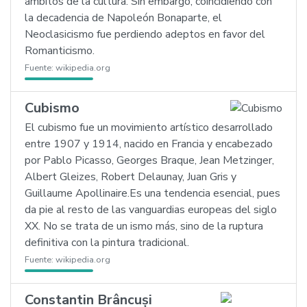
ámbitos de la cultura. Sin embargo, coincidiendo con
la decadencia de Napoleón Bonaparte, el
Neoclasicismo fue perdiendo adeptos en favor del
Romanticismo.
Fuente:
wikipedia.org
Cubismo
El cubismo fue un movimiento artístico desarrollado
entre 1907 y 1914, nacido en Francia y encabezado
por Pablo Picasso, Georges Braque, Jean Metzinger,
Albert Gleizes, Robert Delaunay, Juan Gris y
Guillaume Apollinaire.Es una tendencia esencial, pues
da pie al resto de las vanguardias europeas del siglo
XX. No se trata de un ismo más, sino de la ruptura
definitiva con la pintura tradicional.
Fuente:
wikipedia.org
Constantin Brâncuși