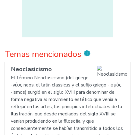
Temas mencionados
new_releases
Neoclasicismo
El término Neoclasicismo (del griego
-νέος neos, el latín classicus y el sufijo griego -ισμός
-ismos) surgió en el siglo XVIII para denominar de
forma negativa al movimiento estético que venía a
reflejar en las artes, los principios intelectuales de la
Ilustración, que desde mediados del siglo XVIII se
venían produciendo en la filosofía, y que
consecuentemente se habían transmitido a todos los