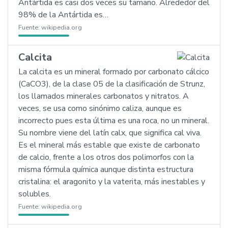
Antártida es casi dos veces su tamaño. Alrededor del
98% de la Antártida es…
Fuente:
wikipedia.org
Calcita
La calcita es un mineral formado por carbonato cálcico
(CaCO3), de la clase 05 de la clasificación de Strunz,
los llamados minerales carbonatos y nitratos. A
veces, se usa como sinónimo caliza, aunque es
incorrecto pues esta última es una roca, no un mineral.
Su nombre viene del latín calx, que significa cal viva.
Es el mineral más estable que existe de carbonato
de calcio, frente a los otros dos polimorfos con la
misma fórmula química aunque distinta estructura
cristalina: el aragonito y la vaterita, más inestables y
solubles.
Fuente:
wikipedia.org