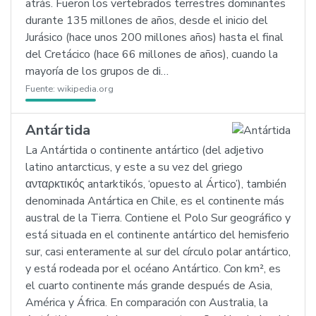
atrás. Fueron los vertebrados terrestres dominantes
durante 135 millones de años, desde el inicio del
Jurásico (hace unos 200 millones años) hasta el final
del Cretácico (hace 66 millones de años), cuando la
mayoría de los grupos de di…
Fuente:
wikipedia.org
Antártida
La Antártida o continente antártico (del adjetivo
latino antarcticus, y este a su vez del griego
ανταρκτικός antarktikós, ‘opuesto al Ártico’), también
denominada Antártica en Chile, es el continente más
austral de la Tierra. Contiene el Polo Sur geográfico y
está situada en el continente antártico del hemisferio
sur, casi enteramente al sur del círculo polar antártico,
y está rodeada por el océano Antártico. Con km², es
el cuarto continente más grande después de Asia,
América y África. En comparación con Australia, la