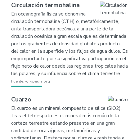
Circulación termohalina
En oceanografía física se denomina
circulación termohalina (CTH) o, metafóricamente,
cinta transportadora oceánica, a una parte de la
circulación oceánica a gran escala que es determinada
por los gradientes de densidad globales producto
del calor en la superficie y los flujos de agua dulce. Es
muy importante por su significativa participación en el
flujo neto de calor desde las regiones tropicales hacia
las polares, y su influencia sobre el clima terrestre.
Fuente:
wikipedia.org
Cuarzo
El cuarzo es un mineral compuesto de sílice (SiO2).
Tras el feldespato es el mineral más común de la
corteza terrestre estando presente en una gran
cantidad de rocas ígneas, metamórficas y
sedimentarias. Destaca por su dureza y resistencia a