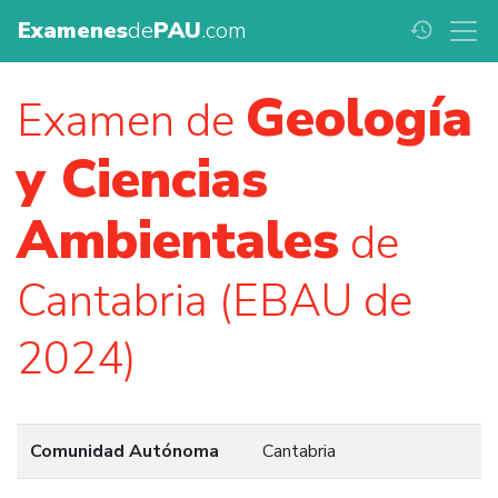
Examenes
de
PAU
.com
history
Geología
Examen de
y Ciencias
Ambientales
de
Cantabria (EBAU de
2024)
Comunidad Autónoma
Cantabria