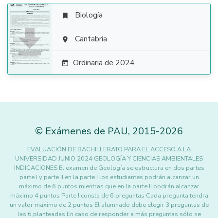
Biología


Cantabria

Ordinaria de 2024

©
Exámenes de PAU
,
2015
-2026
EVALUACIÓN DE BACHILLERATO PARA EL ACCESO A LA
UNIVERSIDAD JUNIO 2024 GEOLOGÍA Y CIENCIAS AMBIENTALES
INDICACIONES El examen de Geología se estructura en dos partes
parte I y parte II en la parte I los estudiantes podrán alcanzar un
máximo de 6 puntos mientras que en la parte II podrán alcanzar
máximo 4 puntos Parte I consta de 6 preguntas Cada pregunta tendrá
un valor máximo de 2 puntos El alumnado debe elegir 3 preguntas de
las 6 planteadas En caso de responder a más preguntas sólo se