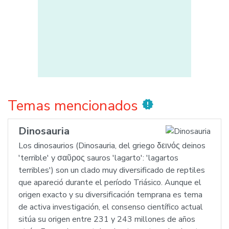
Temas mencionados
new_releases
Dinosauria
Los dinosaurios (Dinosauria, del griego δεινός deinos
'terrible' y σαῦρος sauros 'lagarto': 'lagartos
terribles') son un clado muy diversificado de reptiles
que apareció durante el período Triásico. Aunque el
origen exacto y su diversificación temprana es tema
de activa investigación, el consenso científico actual
sitúa su origen entre 231 y 243 millones de años