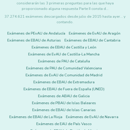
considerarán las 3 primeras preguntas para las que haya
proporcionado alguna respuesta Parte II consta d…
37.274.621 exámenes descargados desde julio de 2015 hasta ayer... y
contando.
Exámenes de PEvAU de Andalucía
Exámenes de EvAU de Aragón
Exámenes de EBAU de Asturias
Exámenes de EBAU de Cantabria
Exámenes de EBAU de Castilla y León
Exámenes de EvAU de Castilla-La Mancha
Exámenes de PAU de Cataluña
Exámenes de PAU de Comunidad Valenciana
Exámenes de EvAU de Comunidad de Madrid
Exámenes de EBAU de Extremadura
Exámenes de EBAU de Fuera de España (UNED)
Exámenes de ABAU de Galicia
Exámenes de PBAU de Islas Baleares
Exámenes de EBAU de Islas Canarias
Exámenes de EBAU de La Rioja
Exámenes de EvAU de Navarra
Exámenes de EAU de País Vasco