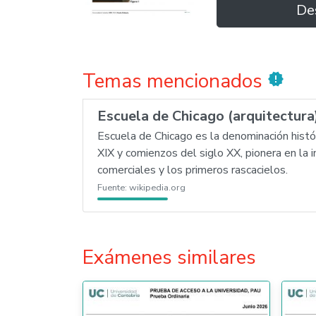
De
Temas mencionados
new_releases
Escuela de Chicago (arquitectura
Escuela de Chicago es la denominación histór
XIX y comienzos del siglo XX, pionera en la 
comerciales y los primeros rascacielos.
Fuente:
wikipedia.org
Exámenes similares