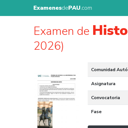
Examenes
de
PAU
.com
Histo
Examen de
2026)
Comunidad Aut
Asignatura
Convocatoria
Fase