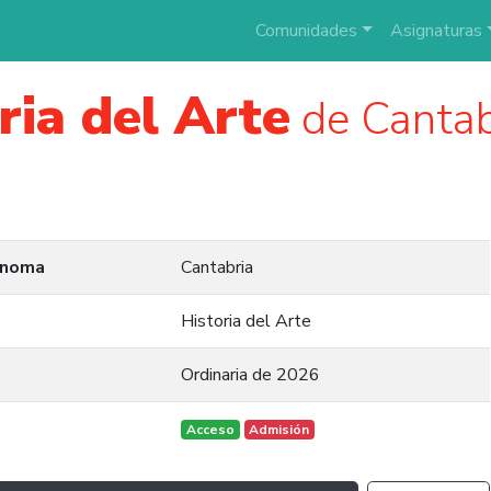
Comunidades
Asignaturas
ria del Arte
de Cantab
ónoma
Cantabria
Historia del Arte
Ordinaria de 2026
Acceso
Admisión