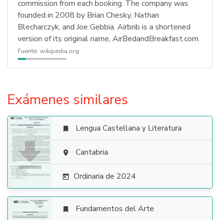
commission from each booking. The company was
founded in 2008 by Brian Chesky, Nathan
Blecharczyk, and Joe Gebbia. Airbnb is a shortened
version of its original name, AirBedandBreakfast.com.
Fuente:
wikipedia.org
Exámenes similares
Lengua Castellana y Literatura


Cantabria

Ordinaria de 2024

Fundamentos del Arte
