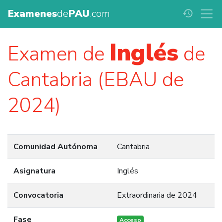
Examenes
de
PAU
.com
history
Inglés
Examen de
de
Cantabria (EBAU de
2024)
Comunidad Autónoma
Cantabria
Asignatura
Inglés
Convocatoria
Extraordinaria de 2024
Fase
Acceso