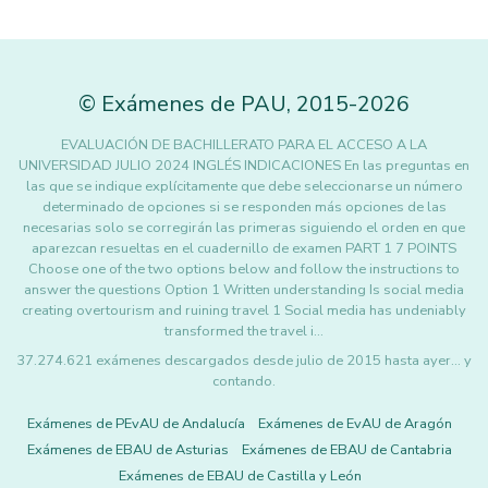
©
Exámenes de PAU
,
2015
-2026
EVALUACIÓN DE BACHILLERATO PARA EL ACCESO A LA
UNIVERSIDAD JULIO 2024 INGLÉS INDICACIONES En las preguntas en
las que se indique explícitamente que debe seleccionarse un número
determinado de opciones si se responden más opciones de las
necesarias solo se corregirán las primeras siguiendo el orden en que
aparezcan resueltas en el cuadernillo de examen PART 1 7 POINTS
Choose one of the two options below and follow the instructions to
answer the questions Option 1 Written understanding Is social media
creating overtourism and ruining travel 1 Social media has undeniably
transformed the travel i…
37.274.621 exámenes descargados desde julio de 2015 hasta ayer... y
contando.
Exámenes de PEvAU de Andalucía
Exámenes de EvAU de Aragón
Exámenes de EBAU de Asturias
Exámenes de EBAU de Cantabria
Exámenes de EBAU de Castilla y León