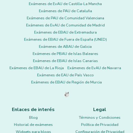
Exámenes de EvAU de Castilla-La Mancha
Exámenes de PAU de Cataluña
Exámenes de PAU de Comunidad Valenciana
Exámenes de EvAU de Comunidad de Madrid
Exámenes de EBAU de Extremadura
Exámenes de EBAU de Fuera de España (UNED)
Exámenes de ABAU de Galicia
Exámenes de PBAU de Islas Baleares
Exámenes de EBAU de Islas Canarias
Exámenes de EBAU de La Rioja
Exámenes de EvAU de Navarra
Exámenes de EAU de País Vasco
Exámenes de EBAU de Región de Murcia
Enlaces de interés
Legal
Blog
Términos y Condiciones
Historial de exámenes
Política de Privacidad
Widgets para blogs
Configuración de Privacidad