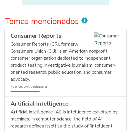
Temas mencionados
new_releases
Consumer Reports
Consumer Reports (CR), formerly
Consumers Union (CU), is an American nonprofit
consumer organization dedicated to independent
product testing, investigative journalism, consumer-
oriented research, public education, and consumer
advocacy.
Fuente:
wikipedia.org
Artificial intelligence
Artificial intelligence (AI) is intelligence exhibited by
machines. In computer science, the field of AI
research defines itself as the study of "intelligent