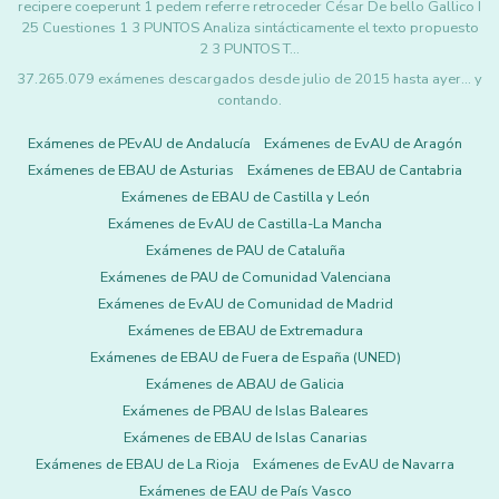
recipere coeperunt 1 pedem referre retroceder César De bello Gallico I
25 Cuestiones 1 3 PUNTOS Analiza sintácticamente el texto propuesto
2 3 PUNTOS T…
37.265.079 exámenes descargados desde julio de 2015 hasta ayer... y
contando.
Exámenes de PEvAU de Andalucía
Exámenes de EvAU de Aragón
Exámenes de EBAU de Asturias
Exámenes de EBAU de Cantabria
Exámenes de EBAU de Castilla y León
Exámenes de EvAU de Castilla-La Mancha
Exámenes de PAU de Cataluña
Exámenes de PAU de Comunidad Valenciana
Exámenes de EvAU de Comunidad de Madrid
Exámenes de EBAU de Extremadura
Exámenes de EBAU de Fuera de España (UNED)
Exámenes de ABAU de Galicia
Exámenes de PBAU de Islas Baleares
Exámenes de EBAU de Islas Canarias
Exámenes de EBAU de La Rioja
Exámenes de EvAU de Navarra
Exámenes de EAU de País Vasco