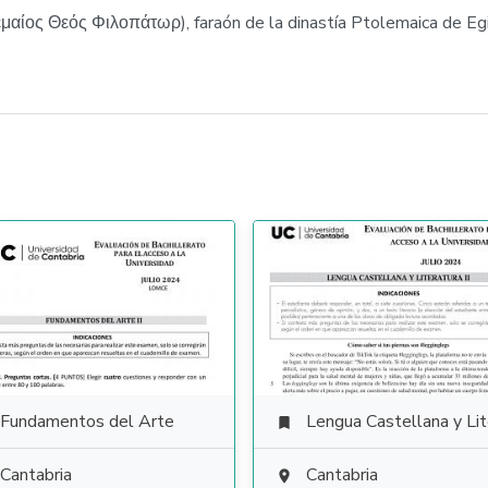
εμαίος Θεός Φιλοπάτωρ), faraón de la dinastía Ptolemaica de Eg
Fundamentos del Arte
Lengua Castellana y Literat

Cantabria
Cantabria
