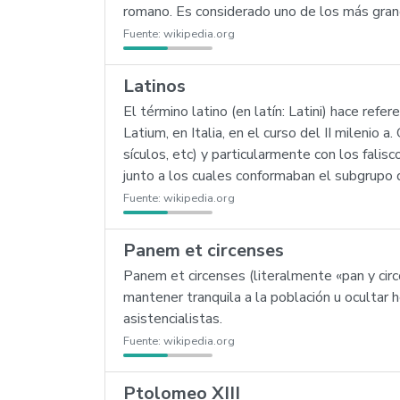
romano. Es considerado uno de los más grande
Fuente:
wikipedia.org
Latinos
El término latino (en latín: Latini) hace refe
Latium, en Italia, en el curso del II milenio
sículos, etc) y particularmente con los fali
junto a los cuales conformaban el subgrupo d
Fuente:
wikipedia.org
Panem et circenses
Panem et circenses (literalmente «pan y circ
mantener tranquila a la población u ocultar 
asistencialistas.
Fuente:
wikipedia.org
Ptolomeo XIII