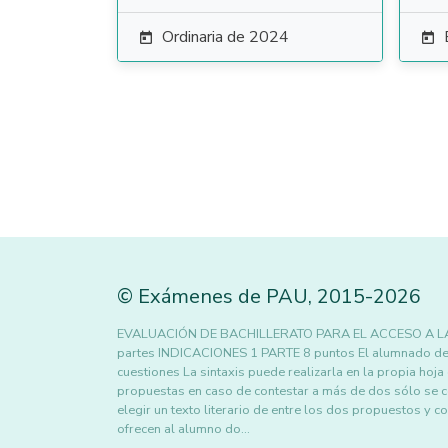
Ordinaria de 2024


©
Exámenes de PAU
,
2015
-2026
EVALUACIÓN DE BACHILLERATO PARA EL ACCESO A LA U
partes INDICACIONES 1 PARTE 8 puntos El alumnado debe
cuestiones La sintaxis puede realizarla en la propia hoja
propuestas en caso de contestar a más de dos sólo se 
elegir un texto literario de entre los dos propuestos y
ofrecen al alumno do…