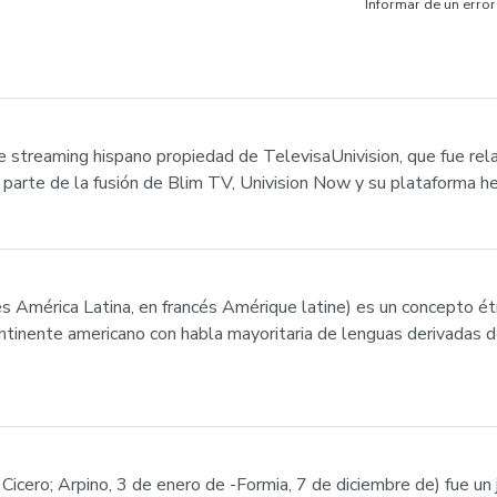
Informar de un error
e streaming hispano propiedad de TelevisaUnivision, que fue re
parte de la fusión de Blim TV, Univision Now y su plataforma 
s América Latina, en francés Amérique latine) es un concepto ét
 continente americano con habla mayoritaria de lenguas derivadas 
Cicero; Arpino, 3 de enero de -Formia, 7 de diciembre de) fue un jur