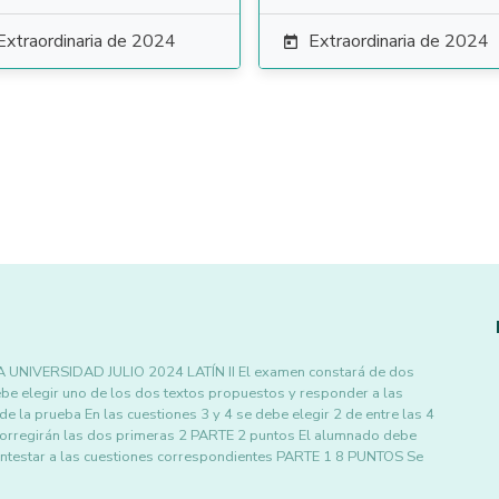
Extraordinaria de 2024
Extraordinaria de 2024

NIVERSIDAD JULIO 2024 LATÍN II El examen constará de dos
 elegir uno de los dos textos propuestos y responder a las
 de la prueba En las cuestiones 3 y 4 se debe elegir 2 de entre las 4
corregirán las dos primeras 2 PARTE 2 puntos El alumnado debe
 contestar a las cuestiones correspondientes PARTE 1 8 PUNTOS Se