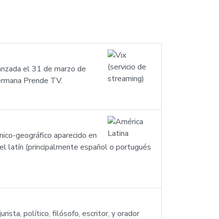
lanzada el 31 de marzo de
hermana Prende TV.
nico-geográfico aparecido en
del latín (principalmente español o portugués
ista, político, filósofo, escritor, y orador