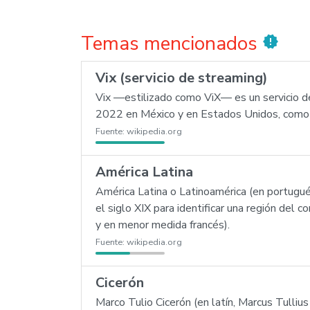
Temas mencionados
new_releases
Vix (servicio de streaming)
Vix —estilizado como ViX— es un servicio d
2022 en México y en Estados Unidos, como 
Fuente:
wikipedia.org
América Latina
América Latina o Latinoamérica (en portugué
el siglo XIX para identificar una región del
y en menor medida francés).
Fuente:
wikipedia.org
Cicerón
Marco Tulio Cicerón (en latín, Marcus Tullius 