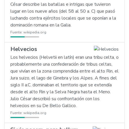
César describe las batallas e intrigas que tuvieron
lugar en los nueve años (del 58 al 50 a. C) que pasó
luchando contra ejércitos locales que se oponían a la
dominación romana en la Galia.
Fuente:
wikipedia.org
Helvecios
Los helvecios (Helvetii en latín) eran una tribu celta, o
probablemente una confederación de tribus celtas,
que vivían en la zona comprendida entre el alto Rin, el
Jura suizo, el lago de Ginebra y los Alpes. A fines del
siglo II a.C. dominaban el territorio que se extendía
desde el alto Rin y la Selva Negra hasta el Meno.
Julio César describió su confrontación con los
helvecios en su De Bello Gallico.
Fuente:
wikipedia.org