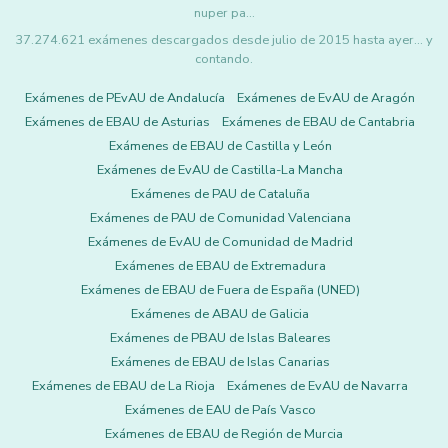
nuper pa…
37.274.621 exámenes descargados desde julio de 2015 hasta ayer... y
contando.
Exámenes de PEvAU de Andalucía
Exámenes de EvAU de Aragón
Exámenes de EBAU de Asturias
Exámenes de EBAU de Cantabria
Exámenes de EBAU de Castilla y León
Exámenes de EvAU de Castilla-La Mancha
Exámenes de PAU de Cataluña
Exámenes de PAU de Comunidad Valenciana
Exámenes de EvAU de Comunidad de Madrid
Exámenes de EBAU de Extremadura
Exámenes de EBAU de Fuera de España (UNED)
Exámenes de ABAU de Galicia
Exámenes de PBAU de Islas Baleares
Exámenes de EBAU de Islas Canarias
Exámenes de EBAU de La Rioja
Exámenes de EvAU de Navarra
Exámenes de EAU de País Vasco
Exámenes de EBAU de Región de Murcia