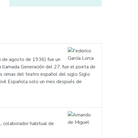
18 de agosto de 1936) fue un
a llamada Generación del 27, fue el poeta de
s cimas del teatro español del siglo Siglo
a Civil Española solo un mes después de
 colaborador habitual de