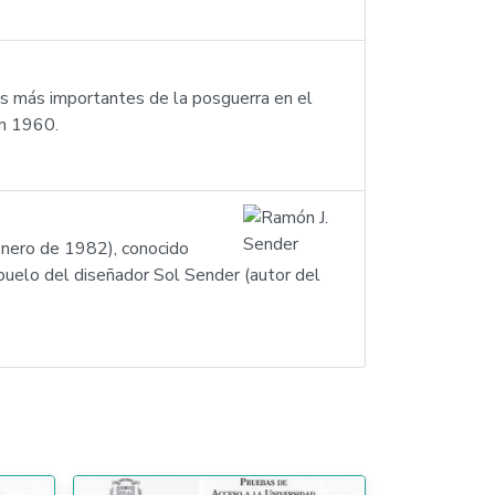
s más importantes de la posguerra en el
en 1960.
enero de 1982), conocido
buelo del diseñador Sol Sender (autor del