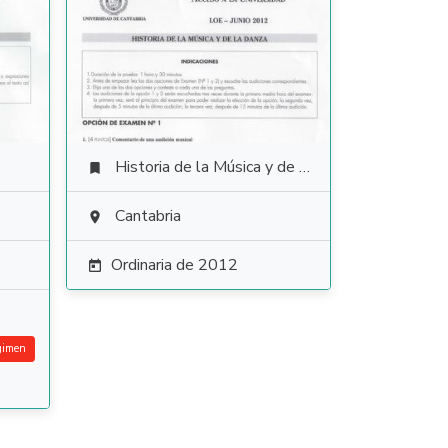
Historia de la Música y de la Danza

Cantabria

Ordinaria de 2012

gimen