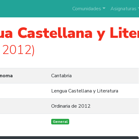
Comunidades
Asignaturas
a Castellana y Lite
 2012)
ónoma
Cantabria
Lengua Castellana y Literatura
Ordinaria de 2012
General