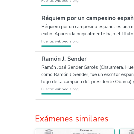
Fuente:
wikipedia.org
Réquiem por un campesino españ
Réquiem por un campesino español es una no
exilio. Aparecida originalmente bajo el tít
Fuente:
wikipedia.org
Ramón J. Sender
Ramón José Sender Garcés (Chalamera, Hues
como Ramón J. Sender, fue un escritor españ
logo de la campaña del presidente Obama) y 
Fuente:
wikipedia.org
Exámenes similares