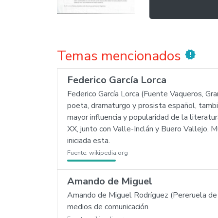
Temas mencionados
new_releases
Federico García Lorca
Federico García Lorca (Fuente Vaqueros, Gra
poeta, dramaturgo y prosista español, tambi
mayor influencia y popularidad de la literat
XX, junto con Valle-Inclán y Buero Vallejo. 
iniciada esta.
Fuente:
wikipedia.org
Amando de Miguel
Amando de Miguel Rodríguez (Pereruela de 
medios de comunicación.