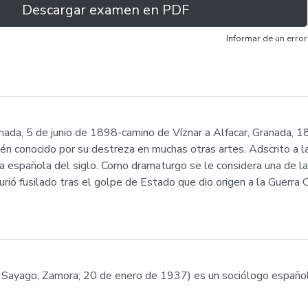
Descargar examen en PDF
Informar de un error
nada, 5 de junio de 1898-camino de Víznar a Alfacar, Granada, 
én conocido por su destreza en muchas otras artes. Adscrito a l
ura española del siglo. Como dramaturgo se le considera una de la
Murió fusilado tras el golpe de Estado que dio origen a la Guerr
Sayago, Zamora; 20 de enero de 1937) es un sociólogo español,