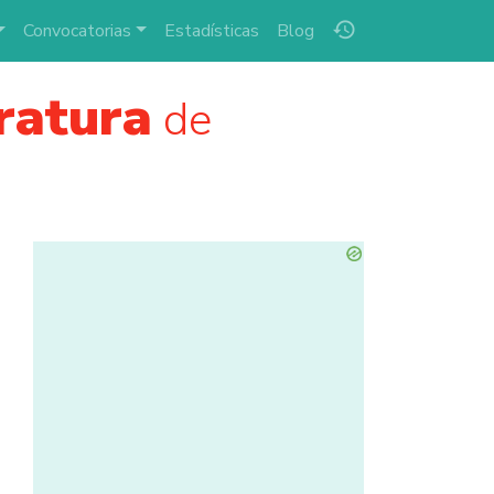
history
Convocatorias
Estadísticas
Blog
ratura
de