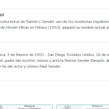
ol
vela breve de Ramón J. Sender, uno de los novelistas españole
ulo de Mosén Millán en México (1953), adquirió su nombre actual 
ca, 3 de febrero de 1901 - San Diego, Estados Unidos, 16 de 
ol, padre del escritor, músico y artista Ramón Sender Barayón, a
tío del actor y cómico Raúl Sender.