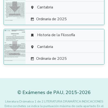

Cantabria

Ordinaria de 2025

Historia de la Filosofía


Cantabria

Ordinaria de 2025

©
Exámenes de PAU
,
2015
-2026
Literatura Drámatica 1 de 2 LITERATURA DRAMÁTICA INDICACIONES
Entre corchetes se indica la puntuación máxima de cada apartado En el