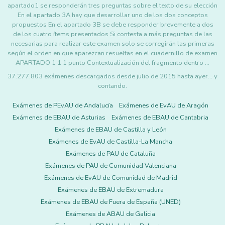
apartado1 se responderán tres preguntas sobre el texto de su elección
En el apartado 3A hay que desarrollar uno de los dos conceptos
propuestos En el apartado 3B se debe responder brevemente a dos
de los cuatro ítems presentados Si contesta a más preguntas de las
necesarias para realizar este examen solo se corregirán las primeras
según el orden en que aparezcan resueltas en el cuadernillo de examen
APARTADO 1 1 1 punto Contextualización del fragmento dentro …
37.277.803 exámenes descargados desde julio de 2015 hasta ayer... y
contando.
Exámenes de PEvAU de Andalucía
Exámenes de EvAU de Aragón
Exámenes de EBAU de Asturias
Exámenes de EBAU de Cantabria
Exámenes de EBAU de Castilla y León
Exámenes de EvAU de Castilla-La Mancha
Exámenes de PAU de Cataluña
Exámenes de PAU de Comunidad Valenciana
Exámenes de EvAU de Comunidad de Madrid
Exámenes de EBAU de Extremadura
Exámenes de EBAU de Fuera de España (UNED)
Exámenes de ABAU de Galicia