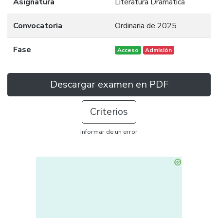
Asignatura
Literatura Dramática
Convocatoria
Ordinaria de 2025
Fase
Acceso
Admisión
Descargar examen en PDF
Criterios
Informar de un error