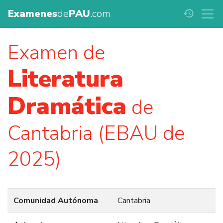
Examenes
de
PAU
.com
history
Examen de
Literatura
Dramática
de
Cantabria (EBAU de
2025)
Comunidad Autónoma
Cantabria