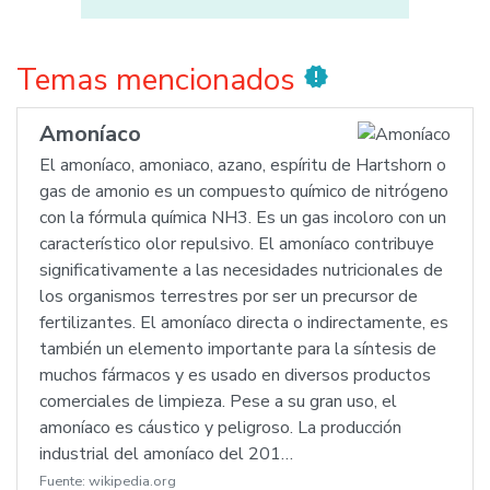
Temas mencionados
new_releases
Amoníaco
El amoníaco, amoniaco, azano, espíritu de Hartshorn o
gas de amonio es un compuesto químico de nitrógeno
con la fórmula química NH3. Es un gas incoloro con un
característico olor repulsivo. El amoníaco contribuye
significativamente a las necesidades nutricionales de
los organismos terrestres por ser un precursor de
fertilizantes. El amoníaco directa o indirectamente, es
también un elemento importante para la síntesis de
muchos fármacos y es usado en diversos productos
comerciales de limpieza. Pese a su gran uso, el
amoníaco es cáustico y peligroso. La producción
industrial del amoníaco del 201…
Fuente:
wikipedia.org