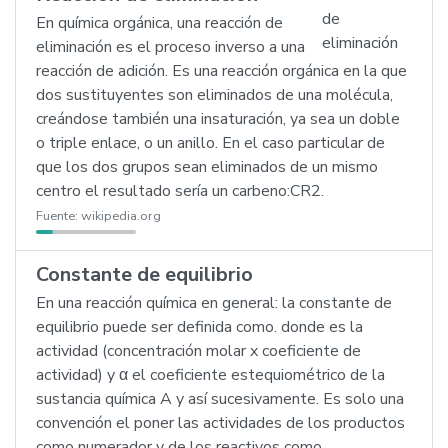
En química orgánica, una reacción de
eliminación es el proceso inverso a una
reacción de adición. Es una reacción orgánica en la que
dos sustituyentes son eliminados de una molécula,
creándose también una insaturación, ya sea un doble
o triple enlace, o un anillo. En el caso particular de
que los dos grupos sean eliminados de un mismo
centro el resultado sería un carbeno:CR2.
Fuente:
wikipedia.org
Constante de equilibrio
En una reacción química en general: la constante de
equilibrio puede ser definida como. donde es la
actividad (concentración molar x coeficiente de
actividad) y α el coeficiente estequiométrico de la
sustancia química A y así sucesivamente. Es solo una
convención el poner las actividades de los productos
como numerador y de los reactivos como