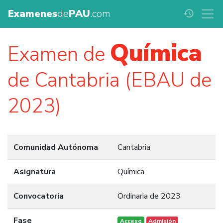
Examenes
de
PAU
.com
history
Química
Examen de
de Cantabria (EBAU de
2023)
Comunidad Autónoma
Cantabria
Asignatura
Química
Convocatoria
Ordinaria de 2023
Fase
Acceso
Admisión