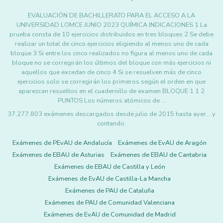
EVALUACIÓN DE BACHILLERATO PARA EL ACCESO A LA
UNIVERSIDAD LOMCE JUNIO 2023 QUÍMICA INDICACIONES 1 La
prueba consta de 10 ejercicios distribuidos en tres bloques 2 Se debe
realizar un total de cinco ejercicios eligiendo al menos uno de cada
bloque 3 Si entre los cinco realizados no figura al menos uno de cada
bloque no se corregirán los últimos del bloque con más ejercicios ni
aquellos que excedan de cinco 4 Si se resuelven más de cinco
ejercicios solo se corregirán los primeros según el orden en que
aparezcan resueltos en el cuadernillo de examen BLOQUE 1 1 2
PUNTOS Los números atómicos de …
37.277.803 exámenes descargados desde julio de 2015 hasta ayer... y
contando.
Exámenes de PEvAU de Andalucía
Exámenes de EvAU de Aragón
Exámenes de EBAU de Asturias
Exámenes de EBAU de Cantabria
Exámenes de EBAU de Castilla y León
Exámenes de EvAU de Castilla-La Mancha
Exámenes de PAU de Cataluña
Exámenes de PAU de Comunidad Valenciana
Exámenes de EvAU de Comunidad de Madrid