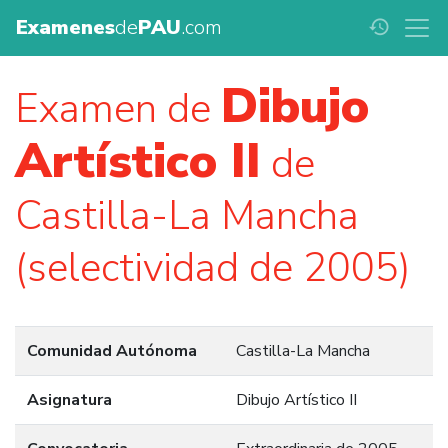
Examenes
de
PAU
.com
history
Dibujo
Examen de
Artístico II
de
Castilla-La Mancha
(selectividad de 2005)
Comunidad Autónoma
Castilla-La Mancha
Asignatura
Dibujo Artístico II