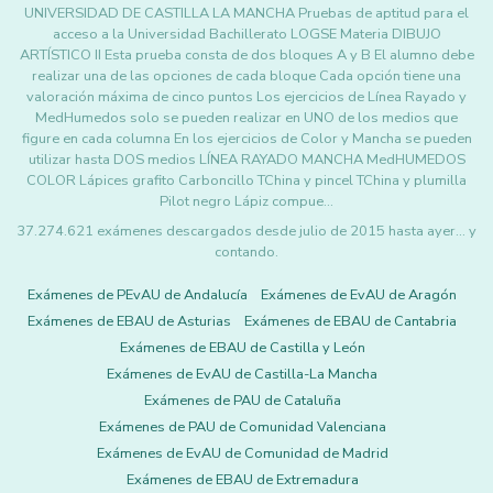
UNIVERSIDAD DE CASTILLA LA MANCHA Pruebas de aptitud para el
acceso a la Universidad Bachillerato LOGSE Materia DIBUJO
ARTÍSTICO II Esta prueba consta de dos bloques A y B El alumno debe
realizar una de las opciones de cada bloque Cada opción tiene una
valoración máxima de cinco puntos Los ejercicios de Línea Rayado y
MedHumedos solo se pueden realizar en UNO de los medios que
figure en cada columna En los ejercicios de Color y Mancha se pueden
utilizar hasta DOS medios LÍNEA RAYADO MANCHA MedHUMEDOS
COLOR Lápices grafito Carboncillo TChina y pincel TChina y plumilla
Pilot negro Lápiz compue…
37.274.621 exámenes descargados desde julio de 2015 hasta ayer... y
contando.
Exámenes de PEvAU de Andalucía
Exámenes de EvAU de Aragón
Exámenes de EBAU de Asturias
Exámenes de EBAU de Cantabria
Exámenes de EBAU de Castilla y León
Exámenes de EvAU de Castilla-La Mancha
Exámenes de PAU de Cataluña
Exámenes de PAU de Comunidad Valenciana
Exámenes de EvAU de Comunidad de Madrid
Exámenes de EBAU de Extremadura