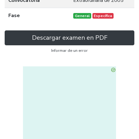
Convocatoria
Extraordinaria de 2005
Fase
General
Específica
Descargar examen en PDF
Informar de un error