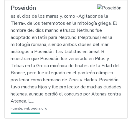
Poseidón
es el dios de los mares y, como «Agitador de la
Tierra», de los terremotos en la mitología griega. El
nombre del dios marino etrusco Nethuns fue
adoptado en latín para Neptuno (Neptunus) en la
mitología romana, siendo ambos dioses del mar
análogos a Poseidón. Las tablillas en lineal B
muestran que Poseidón fue venerado en Pilos y
Tebas en la Grecia micénica de finales de la Edad del
Bronce, pero fue integrado en el panteón olímpico
posterior como hermano de Zeus y Hades. Poseidón
tuvo muchos hijos y fue protector de muchas ciudades
helenas, aunque perdió el concurso por Atenas contra
Atenea. L…
Fuente:
wikipedia.org