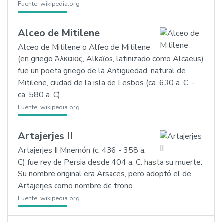
Fuente:
wikipedia.org
Alceo de Mitilene
Alceo de Mitilene o Alfeo de Mitilene
(en griego Ἀλκαῖος, Alkaĩos, latinizado como Alcaeus)
fue un poeta griego de la Antigüedad, natural de
Mitilene, ciudad de la isla de Lesbos (ca. 630 a. C. -
ca. 580 a. C).
Fuente:
wikipedia.org
Artajerjes II
Artajerjes II Mnemón (c. 436 - 358 a.
C) fue rey de Persia desde 404 a. C. hasta su muerte.
Su nombre original era Arsaces, pero adoptó el de
Artajerjes como nombre de trono.
Fuente:
wikipedia.org