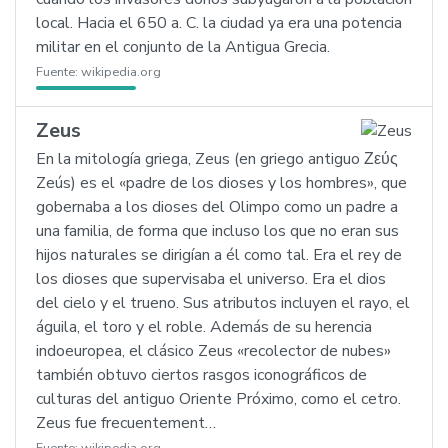
local. Hacia el 650 a. C. la ciudad ya era una potencia
militar en el conjunto de la Antigua Grecia.
Fuente:
wikipedia.org
Zeus
En la mitología griega, Zeus (en griego antiguo Ζεύς
Zeús) es el «padre de los dioses y los hombres», que
gobernaba a los dioses del Olimpo como un padre a
una familia, de forma que incluso los que no eran sus
hijos naturales se dirigían a él como tal. Era el rey de
los dioses que supervisaba el universo. Era el dios
del cielo y el trueno. Sus atributos incluyen el rayo, el
águila, el toro y el roble. Además de su herencia
indoeuropea, el clásico Zeus «recolector de nubes»
también obtuvo ciertos rasgos iconográficos de
culturas del antiguo Oriente Próximo, como el cetro.
Zeus fue frecuentement…