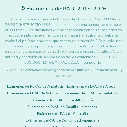
©
Exámenes de PAU
,
2015
-2026
Evaluación para el acceso a la Universidad Curso 20232024 Materia
GRIEGO INSTRUCCIONES Esta hoja no se entrega aunque se escriba en
ella El texto y las cuestiones que se respondan deben ser copiados en
el cuadernillo del examen que se entregará al acabar la prueba Se
copiará el período oracional que consta en la cuestión 3 Se puede usar
el diccionario y su apéndice gramatical En la calificación final se tendrán
en cuenta la presentación correcta del ejercicio ortografía caligrafía y la
claridad y concisión en la exposición de los contenidos 1ELIGE UNO DE
LOS DOS TEXTOS Y TRADÚCELO 4 puntos TE…
37.277.803 exámenes descargados desde julio de 2015 hasta ayer... y
contando.
Exámenes de PEvAU de Andalucía
Exámenes de EvAU de Aragón
Exámenes de EBAU de Asturias
Exámenes de EBAU de Cantabria
Exámenes de EBAU de Castilla y León
Exámenes de EvAU de Castilla-La Mancha
Exámenes de PAU de Cataluña
Exámenes de PAU de Comunidad Valenciana