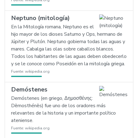
Fuente:
wikipedia.org
Neptuno (mitología)
En la Mitología romana, Neptuno es el
hijo mayor de los dioses Saturno y Ops, hermano de
Júpiter y Plutón. Neptuno gobierna todas las aguas y
mares. Cabalga las olas sobre caballos blancos.
Todos los habitantes de las aguas deben obedecerlo
y se le conoce como Poseidón en la mitología griega.
Fuente:
wikipedia.org
Demóstenes
Demóstenes (en griego, Δημοσθένης:
Dēmosthénēs) fue uno de los oradores más
relevantes de la historia y un importante político
ateniense.
Fuente:
wikipedia.org