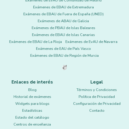
Exámenes de EvAU de Comunidad de Madrid
Exámenes de EBAU de Extremadura
Exámenes de EBAU de Fuera de España (UNED)
Exámenes de ABAU de Galicia
Exámenes de PBAU de Islas Baleares
Exámenes de EBAU de Islas Canarias
Exámenes de EBAU de La Rioja
Exámenes de EvAU de Navarra
Exámenes de EAU de País Vasco
Exámenes de EBAU de Región de Murcia
Enlaces de interés
Legal
Blog
Términos y Condiciones
Historial de exámenes
Política de Privacidad
Widgets para blogs
Configuración de Privacidad
Estadísticas
Contacto
Estado del catálogo
Centros de enseñanza