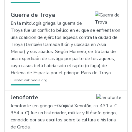
Guerra de Troya
En la mitología griega, la guerra de
Troya fue un conflicto bélico en el que se enfrentaron
una coalición de ejércitos aqueos contra la ciudad de
Troya (también llamada Ilión y ubicada en Asia
Menor) y sus aliados. Según Homero, se trataría de
una expedición de castigo por parte de los aqueos,
cuyo casus belli habría sido el rapto (o fuga) de
Helena de Esparta por el príncipe Paris de Troya.
Fuente:
wikipedia.org
Jenofonte
Jenofonte (en griego Ξενοφῶν Xenofṓn, ca. 431 a. C. -
354 a. C) fue un historiador, militar y filósofo griego,
conocido por sus escritos sobre la cultura e historia
de Grecia.