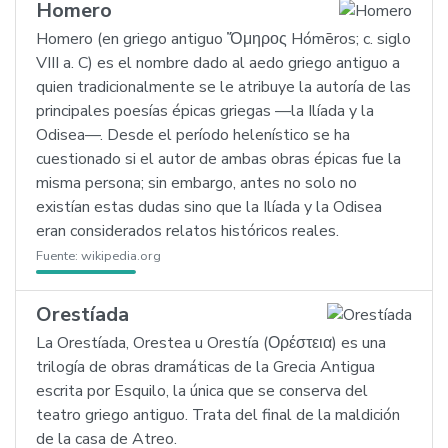
Homero
Homero (en griego antiguo Ὅμηρος Hómēros; c. siglo
VIII a. C) es el nombre dado al aedo griego antiguo a
quien tradicionalmente se le atribuye la autoría de las
principales poesías épicas griegas —la Ilíada y la
Odisea—. Desde el período helenístico se ha
cuestionado si el autor de ambas obras épicas fue la
misma persona; sin embargo, antes no solo no
existían estas dudas sino que la Ilíada y la Odisea
eran considerados relatos históricos reales.
Fuente:
wikipedia.org
Orestíada
La Orestíada, Orestea u Orestía (Ορέστεια) es una
trilogía de obras dramáticas de la Grecia Antigua
escrita por Esquilo, la única que se conserva del
teatro griego antiguo. Trata del final de la maldición
de la casa de Atreo.