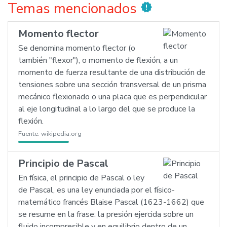
Temas mencionados
new_releases
Momento flector
Se denomina momento flector (o
también "flexor"), o momento de flexión, a un
momento de fuerza resultante de una distribución de
tensiones sobre una sección transversal de un prisma
mecánico flexionado o una placa que es perpendicular
al eje longitudinal a lo largo del que se produce la
flexión.
Fuente:
wikipedia.org
Principio de Pascal
En física, el principio de Pascal o ley
de Pascal, es una ley enunciada por el físico-
matemático francés Blaise Pascal (1623-1662) que
se resume en la frase: la presión ejercida sobre un
fluido incompresible y en equilibrio dentro de un