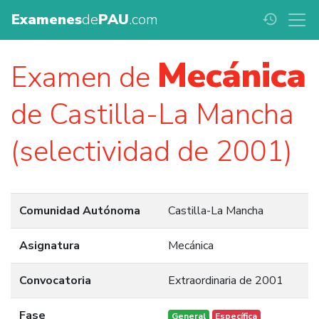
Examenes
de
PAU
.com
history
Mecánica
Examen de
de Castilla-La Mancha
(selectividad de 2001)
Comunidad Autónoma
Castilla-La Mancha
Asignatura
Mecánica
Convocatoria
Extraordinaria de 2001
Fase
General
Específica