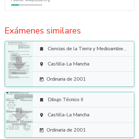
Fuente:
wikipedia.org
Exámenes similares
Ciencias de la Tierra y Medioambientales


Castilla-La Mancha

Ordinaria de 2001

Dibujo Técnico II


Castilla-La Mancha

Ordinaria de 2001
