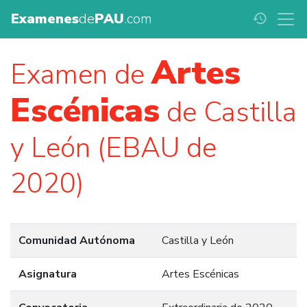
Examenes
de
PAU
.com
history
Artes
Examen de
Escénicas
de Castilla
y León (EBAU de
2020)
Comunidad Autónoma
Castilla y León
Asignatura
Artes Escénicas