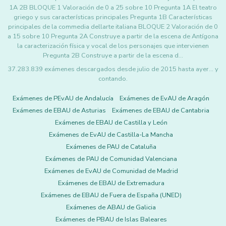
1A 2B BLOQUE 1 Valoración de 0 a 25 sobre 10 Pregunta 1A El teatro
griego y sus características principales Pregunta 1B Características
principales de la commedia dellarte italiana BLOQUE 2 Valoración de 0
a 15 sobre 10 Pregunta 2A Construye a partir de la escena de Antígona
la caracterización física y vocal de los personajes que intervienen
Pregunta 2B Construye a partir de la escena d…
37.283.839 exámenes descargados desde julio de 2015 hasta ayer... y
contando.
Exámenes de PEvAU de Andalucía
Exámenes de EvAU de Aragón
Exámenes de EBAU de Asturias
Exámenes de EBAU de Cantabria
Exámenes de EBAU de Castilla y León
Exámenes de EvAU de Castilla-La Mancha
Exámenes de PAU de Cataluña
Exámenes de PAU de Comunidad Valenciana
Exámenes de EvAU de Comunidad de Madrid
Exámenes de EBAU de Extremadura
Exámenes de EBAU de Fuera de España (UNED)
Exámenes de ABAU de Galicia
Exámenes de PBAU de Islas Baleares