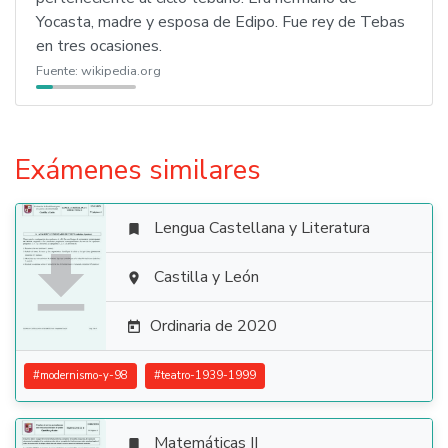
Yocasta, madre y esposa de Edipo. Fue rey de Tebas
en tres ocasiones.
Fuente:
wikipedia.org
Exámenes similares
Lengua Castellana y Literatura


Castilla y León

Ordinaria de 2020

#
modernismo-y-98
#
teatro-1939-1999
Matemáticas II
