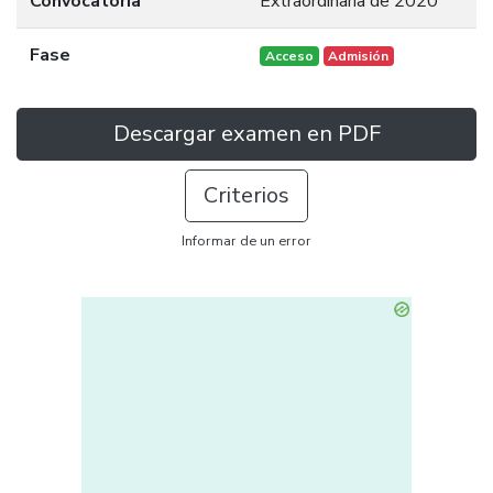
Convocatoria
Extraordinaria de 2020
Fase
Acceso
Admisión
Descargar examen en PDF
Criterios
Informar de un error