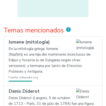
Temas mencionados
new_releases
Ismene (mitología)
En la mitología griega, Ismene
(Ἰσμήνη) es una hija del matrimonio incestuoso de
Edipo y Yocasta (o de Eurigania según otras
versiones), y hermana por tanto de Eteocles,
Polinices y Antígona.
Fuente:
wikipedia.org
Denis Diderot
Denis Diderot (Langres, 5 de octubre
de 1713 - París, 31 de julio de 1784) fue una figura