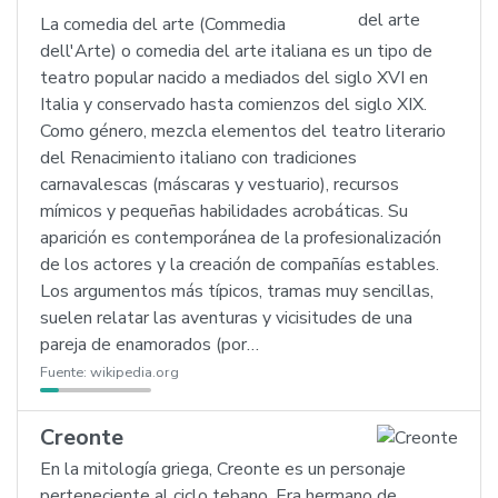
La comedia del arte (Commedia
dell'Arte) o comedia del arte italiana es un tipo de
teatro popular nacido a mediados del siglo XVI en
Italia y conservado hasta comienzos del siglo XIX.
Como género, mezcla elementos del teatro literario
del Renacimiento italiano con tradiciones
carnavalescas (máscaras y vestuario), recursos
mímicos y pequeñas habilidades acrobáticas. Su
aparición es contemporánea de la profesionalización
de los actores y la creación de compañías estables.
Los argumentos más típicos, tramas muy sencillas,
suelen relatar las aventuras y vicisitudes de una
pareja de enamorados (por…
Fuente:
wikipedia.org
Creonte
En la mitología griega, Creonte es un personaje
perteneciente al ciclo tebano. Era hermano de