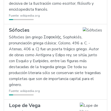
decisiva de la Ilustración como escritor, filósofo y
enciclopedista francés.
Fuente:
wikipedia.org
Sófocles
Sófocles (en griego Σοφοκλής, Sophoklés,
pronunciación griega clásica:; Colono, 496 a. C. -
Atenas, 406 a. C) fue un poeta trágico griego. Autor
de obras como Antígona y Edipo rey, se sitúa, junto
con Esquilo y Eurípides, entre las figuras más
destacadas de la tragedia griega. De toda su
producción literaria sólo se conservan siete tragedias
completas que son de importancia capital para el
género.
Fuente:
wikipedia.org
Lope de Vega