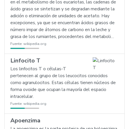
en el metabolismo de los eucariotas, las cadenas de
ácido graso se sintetizan y se degradan mediante la
adición o eliminación de unidades de acetato. Hay
excepciones, ya que se encuentran ácidos grasos de
número impar de átomos de carbono en la leche y
grasa de los rumiantes, procedentes del metaboli…
Fuente:
wikipedia.org
Linfocito T
Los linfocitos T o células-T
pertenecen al grupo de los leucocitos conocidos
como agranulocitos. Estas células tienen núcleos de
forma ovoide que ocupan la mayoría del espacio
intracelular.
Fuente:
wikipedia.org
Apoenzima
La apoenzima es la parte proteica de una holoenzima,