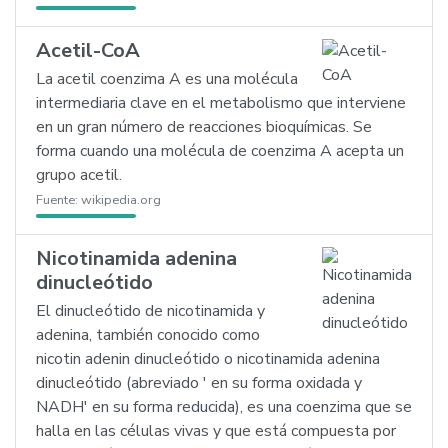
Acetil-CoA
La acetil coenzima A es una molécula
intermediaria clave en el metabolismo que interviene
en un gran número de reacciones bioquímicas. Se
forma cuando una molécula de coenzima A acepta un
grupo acetil.
Fuente:
wikipedia.org
Nicotinamida adenina
dinucleótido
El dinucleótido de nicotinamida y
adenina, también conocido como
nicotin adenin dinucleótido o nicotinamida adenina
dinucleótido (abreviado ' en su forma oxidada y
NADH' en su forma reducida), es una coenzima que se
halla en las células vivas y que está compuesta por