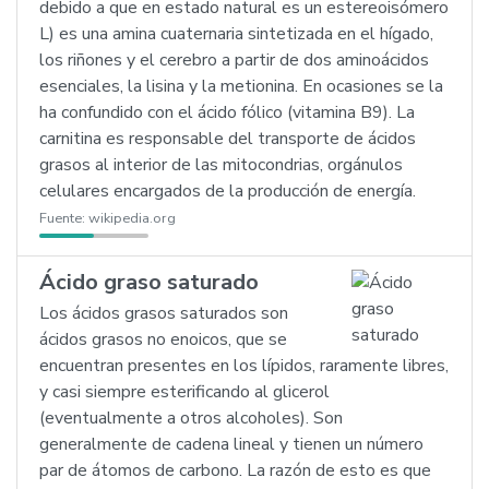
debido a que en estado natural es un estereoisómero
L) es una amina cuaternaria sintetizada en el hígado,
los riñones y el cerebro a partir de dos aminoácidos
esenciales, la lisina y la metionina. En ocasiones se la
ha confundido con el ácido fólico (vitamina B9). La
carnitina es responsable del transporte de ácidos
grasos al interior de las mitocondrias, orgánulos
celulares encargados de la producción de energía.
Fuente:
wikipedia.org
Ácido graso saturado
Los ácidos grasos saturados son
ácidos grasos no enoicos, que se
encuentran presentes en los lípidos, raramente libres,
y casi siempre esterificando al glicerol
(eventualmente a otros alcoholes). Son
generalmente de cadena lineal y tienen un número
par de átomos de carbono. La razón de esto es que