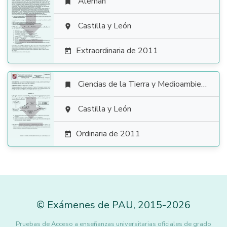
Alemán


Castilla y León

Extraordinaria de 2011

Ciencias de la Tierra y Medioambientales


Castilla y León

Ordinaria de 2011

©
Exámenes de PAU
,
2015
-2026
Pruebas de Acceso a enseñanzas universitarias oficiales de grado