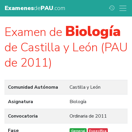
Examenes
de
PAU
.com
history
Biología
Examen de
de Castilla y León (PAU
de 2011)
Comunidad Autónoma
Castilla y León
Asignatura
Biología
Convocatoria
Ordinaria de 2011
Fase
General
Específica