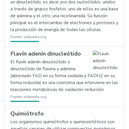
un dinucleótido, es decir, por dos nucleótidos, unidos
a través de grupos fosfatos: uno de ellos es una base
de adenina y el otro, una nicotinamida. Su función
principal es el intercambio de electrones y protones y
la producción de energía de todas las células.
Fuente:
wikipedia.org
Flavín adenín dinucleótido
El flavín adenín dinucleótido o
dinucleótido de flavina y adenina
(abreviado FAD en su forma oxidada y FADH2 en su
forma reducida) es una coenzima que interviene en las
reacciones metabólicas de oxidación-reducción.
Fuente:
wikipedia.org
Quimiótrofo
Los organismos quimiótrofos o quimiosintéticos son
aquellos capaces de utilizar compuestos inorgánicos