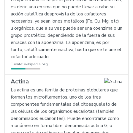
es decir, una enzima que no puede llevar a cabo su
acción catalítica desprovista de los cofactores
necesarios, ya sean iones metálicos (Fe, Cu, Mg, etc)
u orgánicos, que a su vez puede ser una coenzima o un
grupo prostético, dependiendo de la fuerza de sus
enlaces con la apoenzima. La apoenzima, es por
tanto, catalíticamente inactiva, hasta que se le une el
cofactor adecuado.
Fuente:
wikipedia.org
Actina
La actina es una familia de proteínas globulares que
forman los microfilamentos, uno de los tres
componentes fundamentales del citoesqueleto de
las células de los organismos eucariotas (también
denominados eucariontes). Puede encontrarse como
monómero en forma libre, denominada actina G, o
como parte de polímeros lineales denominados