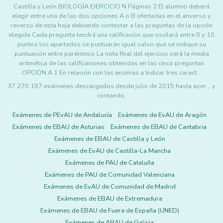
Castilla y León BIOLOGÍA EJERCICIO N Páginas 2 El alumno deberá
elegir entre una de las dos opciones A o B ofertadas en el anverso y
reverso de esta hoja debiendo contestar a las preguntas de la opción
elegida Cada pregunta tendrá una calificación que oscilará entre 0 y 10
puntos los apartados se puntuarán igual salvo que se indique su
puntuación entre paréntesis La nota final del ejercicio será la media
aritmética de las calificaciones obtenidas en las cinco preguntas
OPCIÓN A 1 En relación con las enzimas a Indicar tres caract…
37.270.187 exámenes descargados desde julio de 2015 hasta ayer... y
contando.
Exámenes de PEvAU de Andalucía
Exámenes de EvAU de Aragón
Exámenes de EBAU de Asturias
Exámenes de EBAU de Cantabria
Exámenes de EBAU de Castilla y León
Exámenes de EvAU de Castilla-La Mancha
Exámenes de PAU de Cataluña
Exámenes de PAU de Comunidad Valenciana
Exámenes de EvAU de Comunidad de Madrid
Exámenes de EBAU de Extremadura
Exámenes de EBAU de Fuera de España (UNED)
Exámenes de ABAU de Galicia