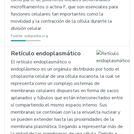
microfilamentos o actina F, que son esenciales para
funciones celulares tan importantes como la
movilidad y la contracción de la célula durante la
división celular.
Fuente:
wikipedia.org
Retículo endoplasmático
El retículo endoplasmático o
endoplásmico es un orgánulo distribuido por todo el
citoplasma celular de una célula eucariota, la cual se
representa como un complejo sistemas de
membranas celulares dispuestas en forma de sacos
aplanados y túbulos que están interconectados entre
sí compartiendo el mismo espacio interno. Sus
membranas se continúan con la la envuelta nuclear y
se pueden extender hasta las proximidades de la
membrana plasmática, llegando a representar más de
la mitad de las membranas de una célula. Debido a