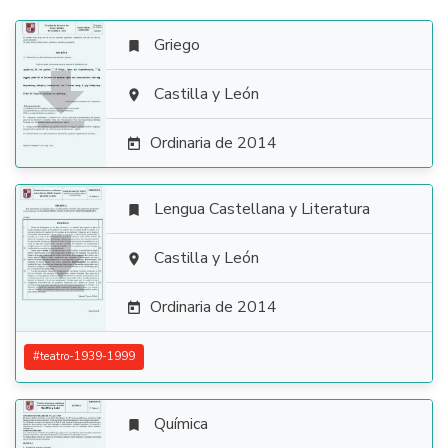
Griego


Castilla y León

Ordinaria de 2014

Lengua Castellana y Literatura


Castilla y León

Ordinaria de 2014

#
teatro-1939-1999
Química
