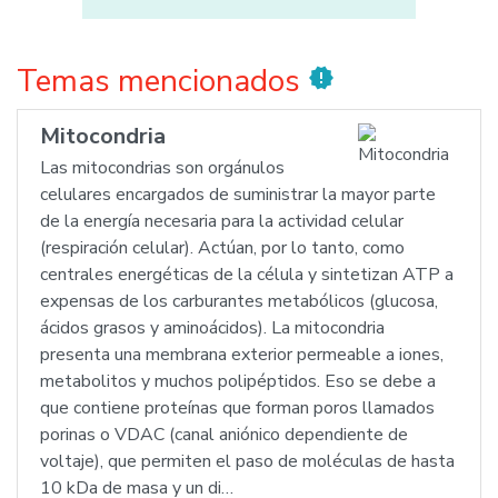
Temas mencionados
new_releases
Mitocondria
Las mitocondrias son orgánulos
celulares encargados de suministrar la mayor parte
de la energía necesaria para la actividad celular
(respiración celular). Actúan, por lo tanto, como
centrales energéticas de la célula y sintetizan ATP a
expensas de los carburantes metabólicos (glucosa,
ácidos grasos y aminoácidos). La mitocondria
presenta una membrana exterior permeable a iones,
metabolitos y muchos polipéptidos. Eso se debe a
que contiene proteínas que forman poros llamados
porinas o VDAC (canal aniónico dependiente de
voltaje), que permiten el paso de moléculas de hasta
10 kDa de masa y un di…