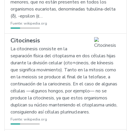
menores, que no están presentes en todos los
organismos eucariotas, denominadas tubulina-delta
(δ), -epsilon (ε…
Fuente:
wikipedia.org
Citocinesis
La citocinesis consiste en la
separación física del citoplasma en dos células hijas
durante la división celular (cito+cinecis, de kíneesis
que significa movimiento). Tanto en la mitosis como
en la meiosis se produce al final de la telofase, a
continuación de la cariocinesis. En el caso de algunas
células —algunos hongos, por ejemplo— no se
produce la citocinesis, ya que estos organismos
duplican su núcleo manteniendo el citoplasma unido,
consiguiendo así células plurinucleares.
Fuente:
wikipedia.org