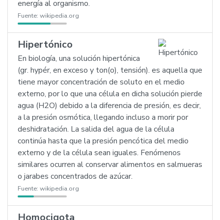
energía al organismo.
Fuente:
wikipedia.org
Hipertónico
En biología, una solución hipertónica
(gr. hypér, en exceso y ton(o), tensión). es aquella que
tiene mayor concentración de soluto en el medio
externo, por lo que una célula en dicha solución pierde
agua (H2O) debido a la diferencia de presión, es decir,
a la presión osmótica, llegando incluso a morir por
deshidratación. La salida del agua de la célula
continúa hasta que la presión pencótica del medio
externo y de la célula sean iguales. Fenómenos
similares ocurren al conservar alimentos en salmueras
o jarabes concentrados de azúcar.
Fuente:
wikipedia.org
Homocigota