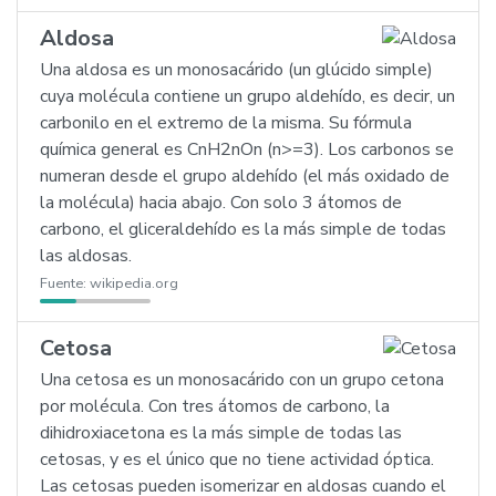
Aldosa
Una aldosa es un monosacárido (un glúcido simple)
cuya molécula contiene un grupo aldehído, es decir, un
carbonilo en el extremo de la misma. Su fórmula
química general es CnH2nOn (n>=3). Los carbonos se
numeran desde el grupo aldehído (el más oxidado de
la molécula) hacia abajo. Con solo 3 átomos de
carbono, el gliceraldehído es la más simple de todas
las aldosas.
Fuente:
wikipedia.org
Cetosa
Una cetosa es un monosacárido con un grupo cetona
por molécula. Con tres átomos de carbono, la
dihidroxiacetona es la más simple de todas las
cetosas, y es el único que no tiene actividad óptica.
Las cetosas pueden isomerizar en aldosas cuando el