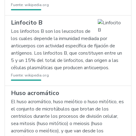
Fuente:
wikipedia.org
Linfocito B
Los linfocitos B son los leucocitos de
los cuales depende la inmunidad mediada por
anticuerpos con actividad específica de fijación de
antígenos. Los linfocitos B, que constituyen entre un
5 y un 15% del total de linfocitos, dan origen a las
células plasmáticas que producen anticuerpos.
Fuente:
wikipedia.org
Huso acromático
El huso acromático, huso meiótico o huso mitótico, es
el conjunto de microtúbulos que brotan de los
centriolos durante los procesos de división celular,
sea mitosis (huso mitótico) o meiosis (huso
acromático o meiótico), y que van desde los