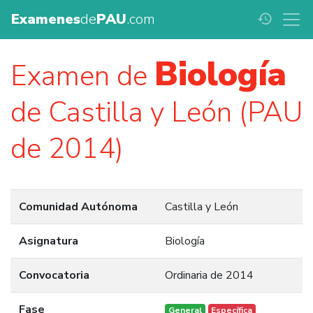
Examenes
de
PAU
.com
history
Biología
Examen de
de Castilla y León (PAU
de 2014)
Comunidad Autónoma
Castilla y León
Asignatura
Biología
Convocatoria
Ordinaria de 2014
Fase
General
Específica