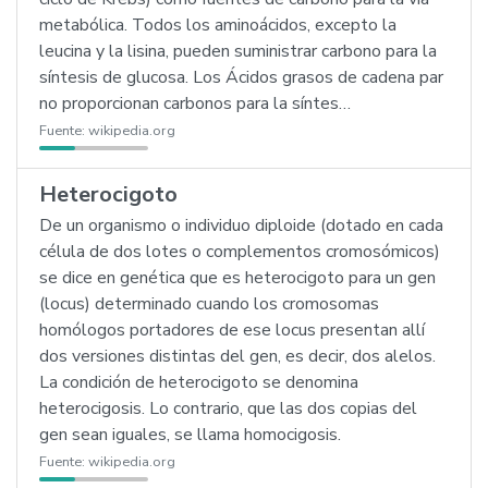
metabólica. Todos los aminoácidos, excepto la
leucina y la lisina, pueden suministrar carbono para la
síntesis de glucosa. Los Ácidos grasos de cadena par
no proporcionan carbonos para la síntes…
Fuente:
wikipedia.org
Heterocigoto
De un organismo o individuo diploide (dotado en cada
célula de dos lotes o complementos cromosómicos)
se dice en genética que es heterocigoto para un gen
(locus) determinado cuando los cromosomas
homólogos portadores de ese locus presentan allí
dos versiones distintas del gen, es decir, dos alelos.
La condición de heterocigoto se denomina
heterocigosis. Lo contrario, que las dos copias del
gen sean iguales, se llama homocigosis.
Fuente:
wikipedia.org