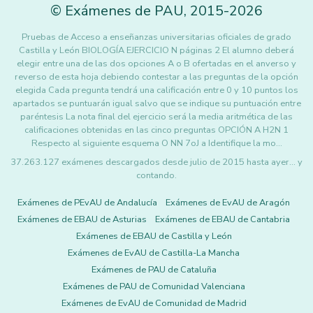
©
Exámenes de PAU
,
2015
-2026
Pruebas de Acceso a enseñanzas universitarias oficiales de grado
Castilla y León BIOLOGÍA EJERCICIO N páginas 2 El alumno deberá
elegir entre una de las dos opciones A o B ofertadas en el anverso y
reverso de esta hoja debiendo contestar a las preguntas de la opción
elegida Cada pregunta tendrá una calificación entre 0 y 10 puntos los
apartados se puntuarán igual salvo que se indique su puntuación entre
paréntesis La nota final del ejercicio será la media aritmética de las
calificaciones obtenidas en las cinco preguntas OPCIÓN A H2N 1
Respecto al siguiente esquema O NN 7oJ a Identifique la mo…
37.263.127 exámenes descargados desde julio de 2015 hasta ayer... y
contando.
Exámenes de PEvAU de Andalucía
Exámenes de EvAU de Aragón
Exámenes de EBAU de Asturias
Exámenes de EBAU de Cantabria
Exámenes de EBAU de Castilla y León
Exámenes de EvAU de Castilla-La Mancha
Exámenes de PAU de Cataluña
Exámenes de PAU de Comunidad Valenciana
Exámenes de EvAU de Comunidad de Madrid