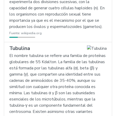
experimenta dos divisiones sucesivas, con la
capacidad de generar cuatro células haploides (n). En
los organismos con reproducción sexual tiene
importancia ya que es el mecanismo por el que se
producen los óvulos y espermatozoides (gametos).
Fuente:
wikipedia.org
Tubulina
El nombre tubulina se refiere una familia de proteínas
globulares de 55 Kdalton. La familia de las tubulinas
está formada por las tubulinas alfa (α), beta (β) y
gamma (γ), que comparten una identidad entre sus
cadenas de aminoácidos de 35-40%, aunque su
similitud con cualquier otra proteína conocida es
mínima. Las tubulinas α y β son las subunidades
esenciales de los microtúbulos, mientras que la
tubulina-γ es un componente fundamental del
centrosoma. Existen asimismo otras variantes