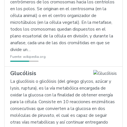
centrómeros de los cromosomas hacia los centriolos
en los polos. Se originan en el centrosoma (en la
célula animal) o en el centro organizador de
microtúbulos (en la célula vegetal). En la metafase,
todos los cromosomas quedan dispuestos en el
plano ecuatorial de la célula en división, y durante la
anafase, cada una de las dos cromátidas en que se
divide un…
Fuente:
wikipedia.org
Glucólisis
La glucólisis o glicólisis (del griego glycos, azúcar y
lysis, ruptura), es la vía metabólica encargada de
oxidar la glucosa con la finalidad de obtener energía
para la célula. Consiste en 10 reacciones enzimáticas
consecutivas que convierten a la glucosa en dos
moléculas de piruvato, el cual es capaz de seguir
otras vías metabólicas y así continuar entregando