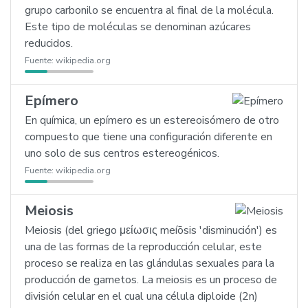
grupo carbonilo se encuentra al final de la molécula.
Este tipo de moléculas se denominan azúcares
reducidos.
Fuente:
wikipedia.org
Epímero
En química, un epímero es un estereoisómero de otro
compuesto que tiene una configuración diferente en
uno solo de sus centros estereogénicos.
Fuente:
wikipedia.org
Meiosis
Meiosis (del griego μείωσις meíōsis 'disminución') es
una de las formas de la reproducción celular, este
proceso se realiza en las glándulas sexuales para la
producción de gametos. La meiosis es un proceso de
división celular en el cual una célula diploide (2n)