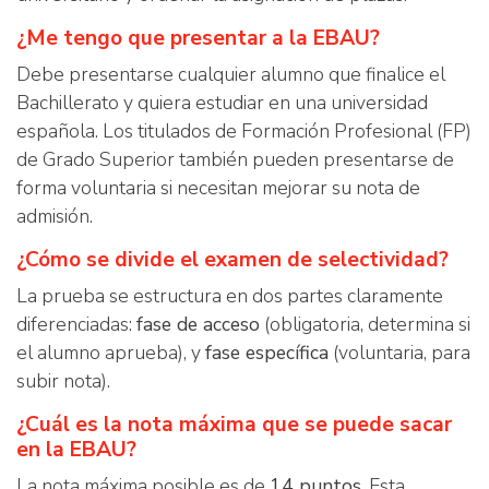
¿Me tengo que presentar a la EBAU?
Debe presentarse cualquier alumno que finalice el
Bachillerato y quiera estudiar en una universidad
española. Los titulados de Formación Profesional (FP)
de Grado Superior también pueden presentarse de
forma voluntaria si necesitan mejorar su nota de
admisión.
¿Cómo se divide el examen de selectividad?
La prueba se estructura en dos partes claramente
diferenciadas:
fase de acceso
(obligatoria, determina si
el alumno aprueba), y
fase específica
(voluntaria, para
subir nota).
¿Cuál es la nota máxima que se puede sacar
en la EBAU?
La nota máxima posible es de
14 puntos
. Esta