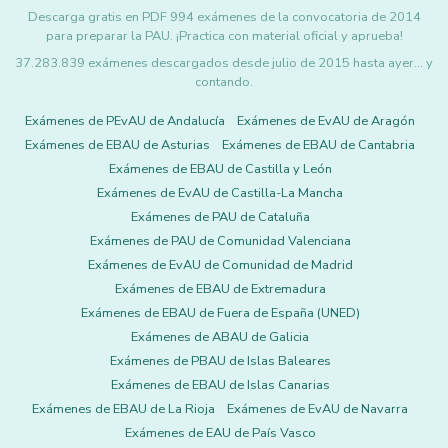
Descarga gratis en PDF 994 exámenes de la convocatoria de 2014
para preparar la PAU. ¡Practica con material oficial y aprueba!
37.283.839 exámenes descargados desde julio de 2015 hasta ayer... y
contando.
Exámenes de PEvAU de Andalucía
Exámenes de EvAU de Aragón
Exámenes de EBAU de Asturias
Exámenes de EBAU de Cantabria
Exámenes de EBAU de Castilla y León
Exámenes de EvAU de Castilla-La Mancha
Exámenes de PAU de Cataluña
Exámenes de PAU de Comunidad Valenciana
Exámenes de EvAU de Comunidad de Madrid
Exámenes de EBAU de Extremadura
Exámenes de EBAU de Fuera de España (UNED)
Exámenes de ABAU de Galicia
Exámenes de PBAU de Islas Baleares
Exámenes de EBAU de Islas Canarias
Exámenes de EBAU de La Rioja
Exámenes de EvAU de Navarra
Exámenes de EAU de País Vasco