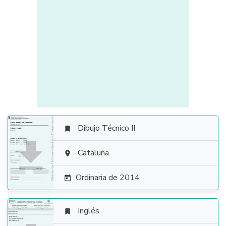
Dibujo Técnico II


Cataluña

Ordinaria de 2014

Inglés
