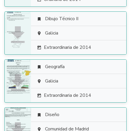
Dibujo Técnico II


Galicia

Extraordinaria de 2014

Geografía


Galicia

Extraordinaria de 2014

Diseño

Comunidad de Madrid
