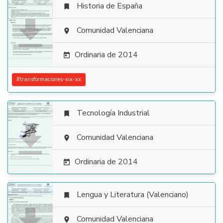
Historia de España


Comunidad Valenciana

Ordinaria de 2014

#
transformaciones-xix-xx
Tecnología Industrial


Comunidad Valenciana

Ordinaria de 2014

Lengua y Literatura (Valenciano)


Comunidad Valenciana
