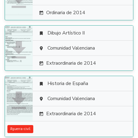
Ordinaria de 2014

Dibujo Artístico II


Comunidad Valenciana

Extraordinaria de 2014

Historia de España


Comunidad Valenciana

Extraordinaria de 2014

#
guerra-civil