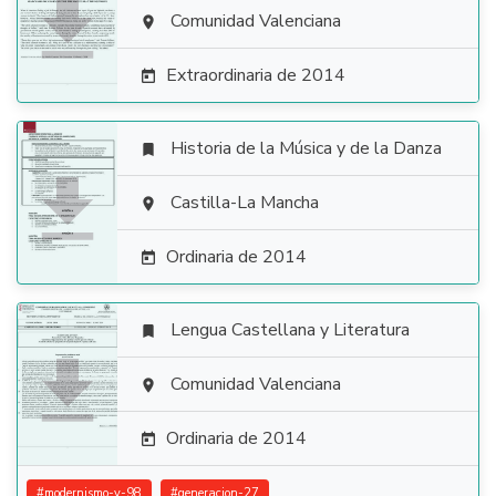

Comunidad Valenciana

Extraordinaria de 2014

Historia de la Música y de la Danza


Castilla-La Mancha

Ordinaria de 2014

Lengua Castellana y Literatura


Comunidad Valenciana

Ordinaria de 2014

#
modernismo-y-98
#
generacion-27