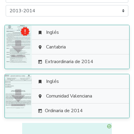

Inglés


Cantabria

Extraordinaria de 2014

Inglés


Comunidad Valenciana

Ordinaria de 2014
