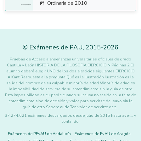
Ordinaria de 2010

©
Exámenes de PAU
,
2015
-2026
Pruebas de Acceso a enseñanzas universitarias oficiales de grado
Castilla y León HISTORIA DE LA FILOSOFÍA EJERCICIO N Páginas 2 El
alumno deberá elegir UNO de los dos ejercicios siguientes EJERCICIO
A Kant Respuesta a la pregunta Qué es la Ilustración Ilustración es la
salida del hombre de su culpable minoría de edad Minoría de edad es
la imposibilidad de servirse de su entendimiento sin la guía de otro
Esta imposibilidad es culpable cuando su causa no reside en la falta de
entendimiento sino de decisión y valor para servirse del suyo sin la
guía de otro Sapere aude Ten valor de servirte de t…
37.274.621 exámenes descargados desde julio de 2015 hasta ayer... y
contando.
Exámenes de PEvAU de Andalucía
Exámenes de EvAU de Aragón