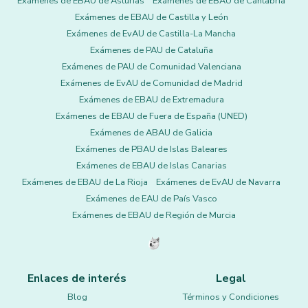
Exámenes de EBAU de Asturias
Exámenes de EBAU de Cantabria
Exámenes de EBAU de Castilla y León
Exámenes de EvAU de Castilla-La Mancha
Exámenes de PAU de Cataluña
Exámenes de PAU de Comunidad Valenciana
Exámenes de EvAU de Comunidad de Madrid
Exámenes de EBAU de Extremadura
Exámenes de EBAU de Fuera de España (UNED)
Exámenes de ABAU de Galicia
Exámenes de PBAU de Islas Baleares
Exámenes de EBAU de Islas Canarias
Exámenes de EBAU de La Rioja
Exámenes de EvAU de Navarra
Exámenes de EAU de País Vasco
Exámenes de EBAU de Región de Murcia
Enlaces de interés
Legal
Blog
Términos y Condiciones