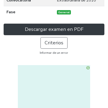
Convocatoria
Extraordinaria de 2010
Fase
General
Descargar examen en PDF
Criterios
Informar de un error