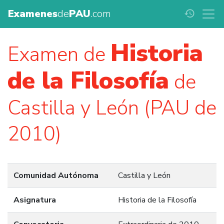
Examenes
de
PAU
.com
history
Historia
Examen de
de la Filosofía
de
Castilla y León (PAU de
2010)
Comunidad Autónoma
Castilla y León
Asignatura
Historia de la Filosofía