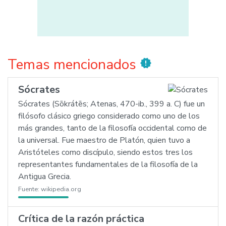
Temas mencionados
new_releases
Sócrates
Sócrates (Sōkrátēs; Atenas, 470-ib., 399 a. C) fue un
filósofo clásico griego considerado como uno de los
más grandes, tanto de la filosofía occidental como de
la universal. Fue maestro de Platón, quien tuvo a
Aristóteles como discípulo, siendo estos tres los
representantes fundamentales de la filosofía de la
Antigua Grecia.
Fuente:
wikipedia.org
Crítica de la razón práctica