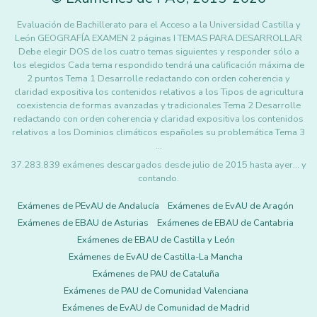
Evaluación de Bachillerato para el Acceso a la Universidad Castilla y
León GEOGRAFÍA EXAMEN 2 páginas I TEMAS PARA DESARROLLAR
Debe elegir DOS de los cuatro temas siguientes y responder sólo a
los elegidos Cada tema respondido tendrá una calificación máxima de
2 puntos Tema 1 Desarrolle redactando con orden coherencia y
claridad expositiva los contenidos relativos a los Tipos de agricultura
coexistencia de formas avanzadas y tradicionales Tema 2 Desarrolle
redactando con orden coherencia y claridad expositiva los contenidos
relativos a los Dominios climáticos españoles su problemática Tema 3
…
37.283.839 exámenes descargados desde julio de 2015 hasta ayer... y
contando.
Exámenes de PEvAU de Andalucía
Exámenes de EvAU de Aragón
Exámenes de EBAU de Asturias
Exámenes de EBAU de Cantabria
Exámenes de EBAU de Castilla y León
Exámenes de EvAU de Castilla-La Mancha
Exámenes de PAU de Cataluña
Exámenes de PAU de Comunidad Valenciana
Exámenes de EvAU de Comunidad de Madrid