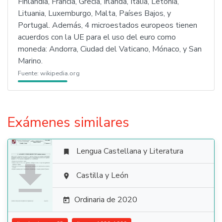
Finlandia, Francia, Grecia, Irlanda, Italia, Letonia,
Lituania, Luxemburgo, Malta, Países Bajos, y
Portugal. Además, 4 microestados europeos tienen
acuerdos con la UE para el uso del euro como
moneda: Andorra, Ciudad del Vaticano, Mónaco, y San
Marino.
Fuente:
wikipedia.org
Exámenes similares
Lengua Castellana y Literatura


Castilla y León

Ordinaria de 2020
