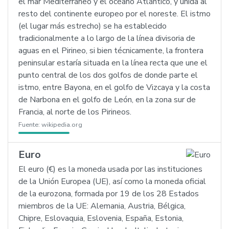
el mar Mediterráneo y el océano Atlántico, y unida al
resto del continente europeo por el noreste. El istmo
(el lugar más estrecho) se ha establecido
tradicionalmente a lo largo de la línea divisoria de
aguas en el Pirineo, si bien técnicamente, la frontera
peninsular estaría situada en la línea recta que une el
punto central de los dos golfos de donde parte el
istmo, entre Bayona, en el golfo de Vizcaya y la costa
de Narbona en el golfo de León, en la zona sur de
Francia, al norte de los Pirineos.
Fuente:
wikipedia.org
Euro
El euro (€) es la moneda usada por las instituciones
de la Unión Europea (UE), así como la moneda oficial
de la eurozona, formada por 19 de los 28 Estados
miembros de la UE: Alemania, Austria, Bélgica,
Chipre, Eslovaquia, Eslovenia, España, Estonia,