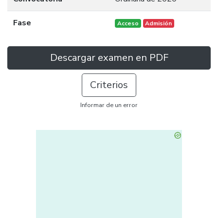
Fase
Acceso
Admisión
Descargar examen en PDF
Criterios
Informar de un error