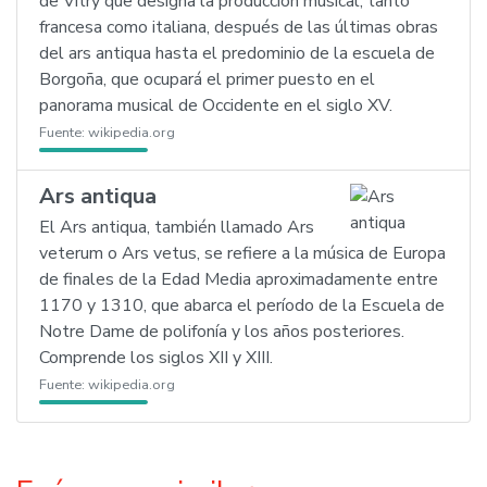
de Vitry que designa la producción musical, tanto
francesa como italiana, después de las últimas obras
del ars antiqua hasta el predominio de la escuela de
Borgoña, que ocupará el primer puesto en el
panorama musical de Occidente en el siglo XV.
Fuente:
wikipedia.org
Ars antiqua
El Ars antiqua, también llamado Ars
veterum o Ars vetus, se refiere a la música de Europa
de finales de la Edad Media aproximadamente entre
1170 y 1310, que abarca el período de la Escuela de
Notre Dame de polifonía y los años posteriores.
Comprende los siglos XII y XIII.
Fuente:
wikipedia.org