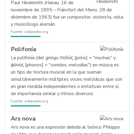
Paul Hindemith (Hanau, 16 de
noviembre de 1895 – Fráncfort del Meno, 28 de
diciembre de 1963) fue un compositor, violinista, viola
y musicólogo alemán.
Fuente:
wikipedia.org
Polifonía
La polifonía (del griego πολύς [polis] = "muchas" y
φονος [phonos] = "sonidos, melodías") en música es
un tipo de textura musical en la que suenan
simultáneamente múltiples voces melódicas que son
en gran medida independientes o imitativas entre sí,
de importancia similar y ritmos diversos.
Fuente:
wikipedia.org
Ars nova
Ars nova es una expresión debida al teórico Philippe