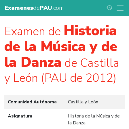
Examenes
de
PAU
.com
history
Historia
Examen de
de la Música y de
la Danza
de Castilla
y León (PAU de 2012)
Comunidad Autónoma
Castilla y León
Asignatura
Historia de la Música y de
la Danza