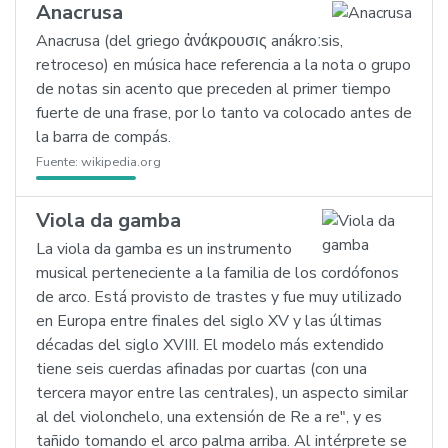
Anacrusa
Anacrusa (del griego ἀνάκρουσις anákroːsis,
retroceso) en música hace referencia a la nota o grupo
de notas sin acento que preceden al primer tiempo
fuerte de una frase, por lo tanto va colocado antes de
la barra de compás.
Fuente:
wikipedia.org
Viola da gamba
La viola da gamba es un instrumento
musical perteneciente a la familia de los cordófonos
de arco. Está provisto de trastes y fue muy utilizado
en Europa entre finales del siglo XV y las últimas
décadas del siglo XVIII. El modelo más extendido
tiene seis cuerdas afinadas por cuartas (con una
tercera mayor entre las centrales), un aspecto similar
al del violonchelo, una extensión de Re a re", y es
tañido tomando el arco palma arriba. Al intérprete se