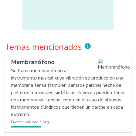
Temas mencionados
new_releases
Membranófono
Se llama membranófono al
instrumento musical cuya vibración se produce en una
membrana tensa (también llamada parche) hecha de
piel o de materiales sintéticos. A veces pueden tener
dos membranas tensas, como en el caso de algunos
instrumentos cilíndricos que tienen un parche en cada
extremo.
Fuente:
wikipedia.org