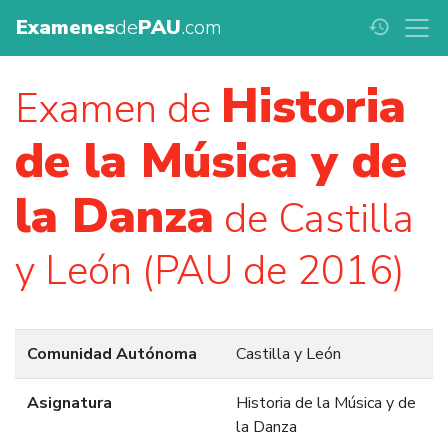
Examenes
de
PAU
.com
history
Historia
Examen de
de la Música y de
la Danza
de Castilla
y León (PAU de 2016)
Comunidad Autónoma
Castilla y León
Asignatura
Historia de la Música y de
la Danza