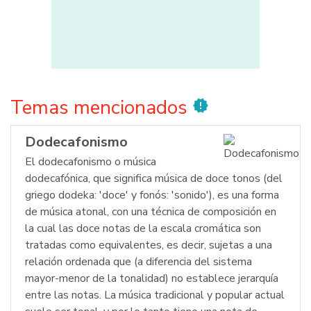
Temas mencionados
new_releases
Dodecafonismo
El dodecafonismo o música
dodecafónica, que significa música de doce tonos (del
griego dodeka: 'doce' y fonós: 'sonido'), es una forma
de música atonal, con una técnica de composición en
la cual las doce notas de la escala cromática son
tratadas como equivalentes, es decir, sujetas a una
relación ordenada que (a diferencia del sistema
mayor-menor de la tonalidad) no establece jerarquía
entre las notas. La música tradicional y popular actual