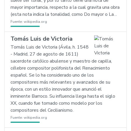
suele ser tonal, y por lo tanto tiene una nota de
mayor importancia, respecto a la cual gravita una obra
(esta nota indica la tonalidad, como Do mayor o La…
Fuente:
wikipedia.org
Tomás Luis de Victoria
Tomás Luis de Victoria (Ávila, h. 1548
- Madrid, 27 de agosto de 1611)
sacerdote católico abulense y maestro de capilla,
célebre compositor polifonista del Renacimiento
español. Se lo ha considerado uno de los
compositores más relevantes y avanzados de su
época, con un estilo innovador que anunció el
inminente Barroco. Su influencia llega hasta el siglo
XX, cuando fue tomado como modelo por los
compositores del Cecilianismo.
Fuente:
wikipedia.org