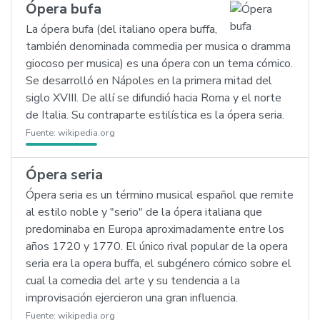
Ópera bufa
La ópera bufa (del italiano opera buffa,
también denominada commedia per musica o dramma
giocoso per musica) es una ópera con un tema cómico.
Se desarrolló en Nápoles en la primera mitad del
siglo XVIII. De allí se difundió hacia Roma y el norte
de Italia. Su contraparte estilística es la ópera seria.
Fuente:
wikipedia.org
Ópera seria
Ópera seria es un término musical español que remite
al estilo noble y "serio" de la ópera italiana que
predominaba en Europa aproximadamente entre los
años 1720 y 1770. El único rival popular de la opera
seria era la opera buffa, el subgénero cómico sobre el
cual la comedia del arte y su tendencia a la
improvisación ejercieron una gran influencia.
Fuente:
wikipedia.org