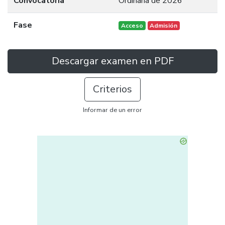
Convocatoria
Ordinaria de 2026
Fase
Acceso
Admisión
Descargar examen en PDF
Criterios
Informar de un error