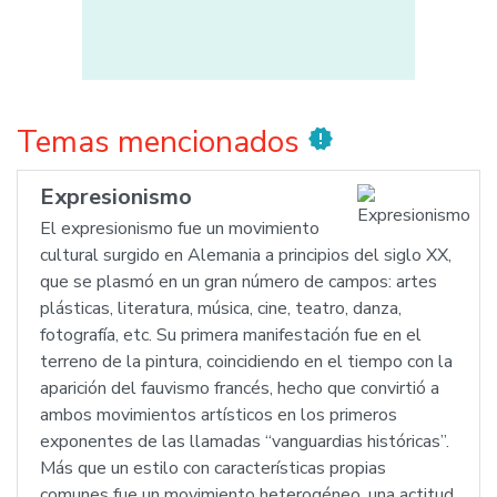
Temas mencionados
new_releases
Expresionismo
El expresionismo fue un movimiento
cultural surgido en Alemania a principios del siglo XX,
que se plasmó en un gran número de campos: artes
plásticas, literatura, música, cine, teatro, danza,
fotografía, etc. Su primera manifestación fue en el
terreno de la pintura, coincidiendo en el tiempo con la
aparición del fauvismo francés, hecho que convirtió a
ambos movimientos artísticos en los primeros
exponentes de las llamadas “vanguardias históricas”.
Más que un estilo con características propias
comunes fue un movimiento heterogéneo, una actitud