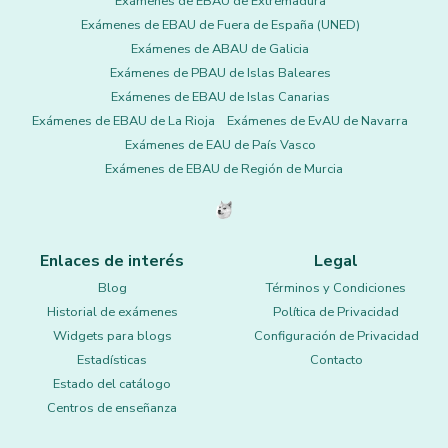
Exámenes de EBAU de Extremadura
Exámenes de EBAU de Fuera de España (UNED)
Exámenes de ABAU de Galicia
Exámenes de PBAU de Islas Baleares
Exámenes de EBAU de Islas Canarias
Exámenes de EBAU de La Rioja
Exámenes de EvAU de Navarra
Exámenes de EAU de País Vasco
Exámenes de EBAU de Región de Murcia
Enlaces de interés
Legal
Blog
Términos y Condiciones
Historial de exámenes
Política de Privacidad
Widgets para blogs
Configuración de Privacidad
Estadísticas
Contacto
Estado del catálogo
Centros de enseñanza