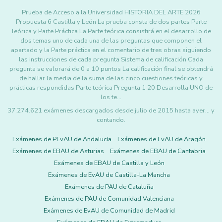
Prueba de Acceso a la Universidad HISTORIA DEL ARTE 2026
Propuesta 6 Castilla y León La prueba consta de dos partes Parte
Teórica y Parte Práctica La Parte teórica consistirá en el desarrollo de
dos temas uno de cada una de las preguntas que componen el
apartado y la Parte práctica en el comentario de tres obras siguiendo
las instrucciones de cada pregunta Sistema de calificación Cada
pregunta se valorará de 0 a 10 puntos La calificación final se obtendrá
de hallar la media de la suma de las cinco cuestiones teóricas y
prácticas respondidas Parte teórica Pregunta 1 20 Desarrolla UNO de
los te…
37.274.621 exámenes descargados desde julio de 2015 hasta ayer... y
contando.
Exámenes de PEvAU de Andalucía
Exámenes de EvAU de Aragón
Exámenes de EBAU de Asturias
Exámenes de EBAU de Cantabria
Exámenes de EBAU de Castilla y León
Exámenes de EvAU de Castilla-La Mancha
Exámenes de PAU de Cataluña
Exámenes de PAU de Comunidad Valenciana
Exámenes de EvAU de Comunidad de Madrid