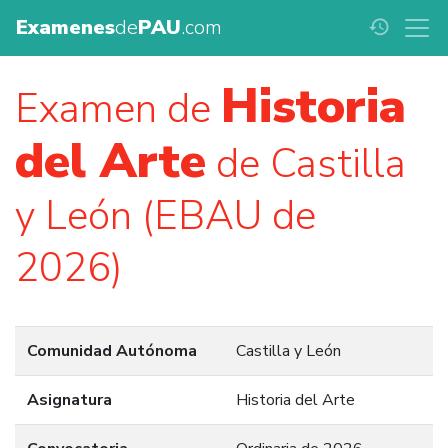
Examenes
de
PAU
.com
history
Historia
Examen de
del Arte
de Castilla
y León (EBAU de
2026)
Comunidad Autónoma
Castilla y León
Asignatura
Historia del Arte