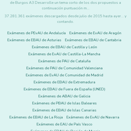
de Burgos A3 Desarrolle un tema corto de los dos propuestos a
continuación puntuación m…
37.281.361 exámenes descargados desde julio de 2015 hasta ayer... y
contando.
Exámenes de PEvAU de Andalucía
Exámenes de EvAU de Aragón
Exámenes de EBAU de Asturias
Exámenes de EBAU de Cantabria
Exámenes de EBAU de Castilla y León
Exámenes de EvAU de Castilla-La Mancha
Exámenes de PAU de Cataluña
Exámenes de PAU de Comunidad Valenciana
Exámenes de EvAU de Comunidad de Madrid
Exámenes de EBAU de Extremadura
Exámenes de EBAU de Fuera de España (UNED)
Exámenes de ABAU de Galicia
Exámenes de PBAU de Islas Baleares
Exámenes de EBAU de Islas Canarias
Exámenes de EBAU de La Rioja
Exámenes de EvAU de Navarra
Exámenes de EAU de País Vasco