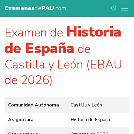
Examenes
de
PAU
.com
history
Historia
Examen de
de España
de
Castilla y León (EBAU
de 2026)
Comunidad Autónoma
Castilla y León
Asignatura
Historia de España