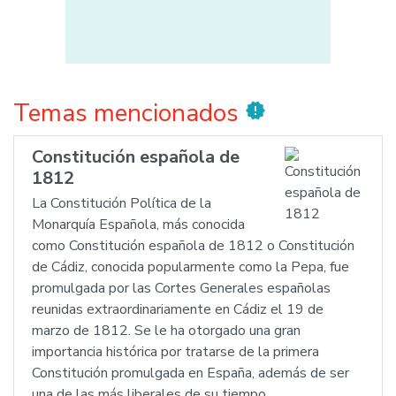
Temas mencionados
new_releases
Constitución española de
1812
La Constitución Política de la
Monarquía Española, más conocida
como Constitución española de 1812 o Constitución
de Cádiz, conocida popularmente como la Pepa, fue
promulgada por las Cortes Generales españolas
reunidas extraordinariamente en Cádiz el 19 de
marzo de 1812. Se le ha otorgado una gran
importancia histórica por tratarse de la primera
Constitución promulgada en España, además de ser
una de las más liberales de su tiempo.