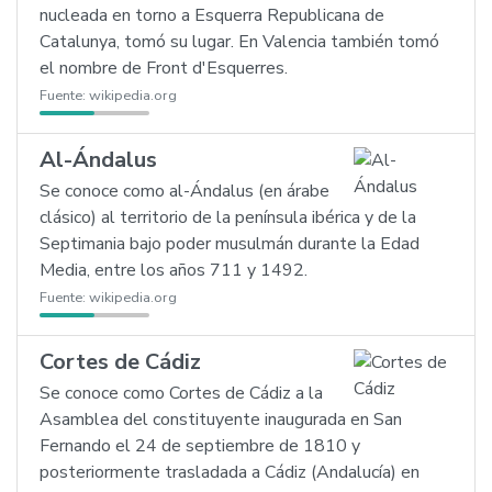
nucleada en torno a Esquerra Republicana de
Catalunya, tomó su lugar. En Valencia también tomó
el nombre de Front d'Esquerres.
Fuente:
wikipedia.org
Al-Ándalus
Se conoce como al-Ándalus (en árabe
clásico) al territorio de la península ibérica y de la
Septimania bajo poder musulmán durante la Edad
Media, entre los años 711 y 1492.
Fuente:
wikipedia.org
Cortes de Cádiz
Se conoce como Cortes de Cádiz a la
Asamblea del constituyente inaugurada en San
Fernando el 24 de septiembre de 1810 y
posteriormente trasladada a Cádiz (Andalucía) en