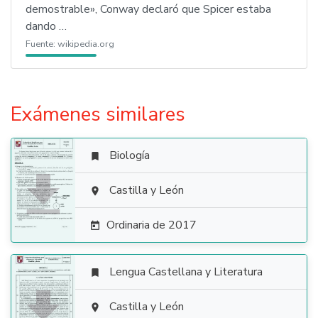
demostrable», Conway declaró que Spicer estaba
dando …
Fuente:
wikipedia.org
Exámenes similares
Biología


Castilla y León

Ordinaria de 2017

Lengua Castellana y Literatura


Castilla y León
