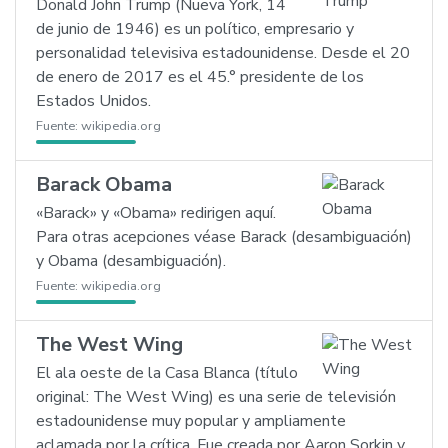
Donald John Trump (Nueva York, 14
de junio de 1946) es un político, empresario y
personalidad televisiva estadounidense. Desde el 20
de enero de 2017 es el 45.° presidente de los
Estados Unidos.
Fuente:
wikipedia.org
Barack Obama
«Barack» y «Obama» redirigen aquí.
Para otras acepciones véase Barack (desambiguación)
y Obama (desambiguación).
Fuente:
wikipedia.org
The West Wing
El ala oeste de la Casa Blanca (título
original: The West Wing) es una serie de televisión
estadounidense muy popular y ampliamente
aclamada por la crítica. Fue creada por Aaron Sorkin y