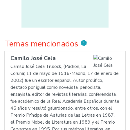
Temas mencionados
new_releases
Camilo José Cela
Camilo José Cela Trulock, (Padrón, La
Coruña; 11 de mayo de 1916-Madrid, 17 de enero de
2002) fue un escritor español. Autor prolífico,
destacó por igual como novelista, periodista,
ensayista, editor de revistas literarias, conferencista,
fue académico de la Real Academia Española durante
45 años y resultó galardonado, entre otros, con el
Premio Príncipe de Asturias de las Letras en 1987,
el Premio Nobel de Literatura en 1989 y el Premio
Cervantes en 1995. Por sus méritos literarios, en