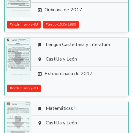
Ordinaria de 2017

#
modernismo-y-98
#
teatro-1939-1999
Lengua Castellana y Literatura


Castilla y León

Extraordinaria de 2017

#
modernismo-y-98
Matemáticas II


Castilla y León
