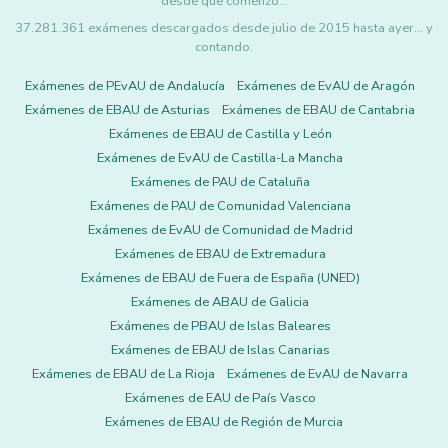
desde que comenzó…
37.281.361 exámenes descargados desde julio de 2015 hasta ayer... y
contando.
Exámenes de PEvAU de Andalucía
Exámenes de EvAU de Aragón
Exámenes de EBAU de Asturias
Exámenes de EBAU de Cantabria
Exámenes de EBAU de Castilla y León
Exámenes de EvAU de Castilla-La Mancha
Exámenes de PAU de Cataluña
Exámenes de PAU de Comunidad Valenciana
Exámenes de EvAU de Comunidad de Madrid
Exámenes de EBAU de Extremadura
Exámenes de EBAU de Fuera de España (UNED)
Exámenes de ABAU de Galicia
Exámenes de PBAU de Islas Baleares
Exámenes de EBAU de Islas Canarias
Exámenes de EBAU de La Rioja
Exámenes de EvAU de Navarra
Exámenes de EAU de País Vasco
Exámenes de EBAU de Región de Murcia