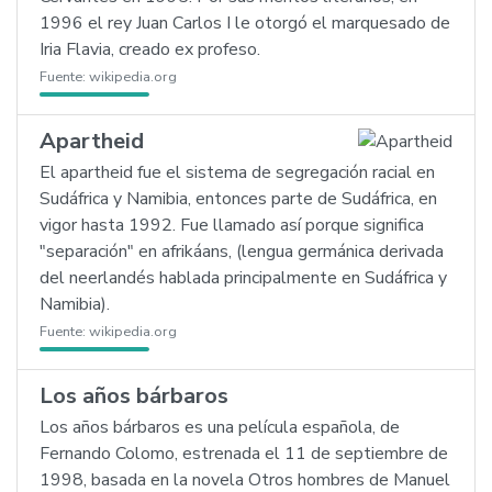
1996 el rey Juan Carlos I le otorgó el marquesado de
Iria Flavia, creado ex profeso.
Fuente:
wikipedia.org
Apartheid
El apartheid fue el sistema de segregación racial en
Sudáfrica y Namibia, entonces parte de Sudáfrica, en
vigor hasta 1992. Fue llamado así porque significa
"separación" en afrikáans, (lengua germánica derivada
del neerlandés hablada principalmente en Sudáfrica y
Namibia).
Fuente:
wikipedia.org
Los años bárbaros
Los años bárbaros es una película española, de
Fernando Colomo, estrenada el 11 de septiembre de
1998, basada en la novela Otros hombres de Manuel