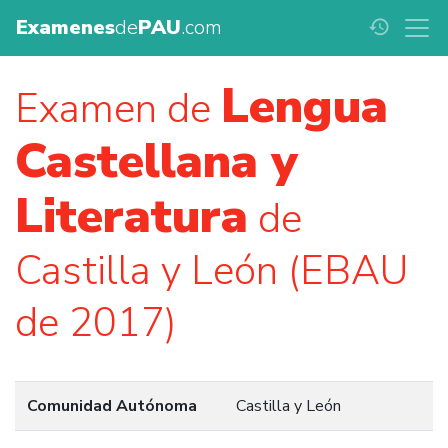
Examenes
de
PAU
.com
history
Lengua
Examen de
Castellana y
Literatura
de
Castilla y León (EBAU
de 2017)
Comunidad Autónoma
Castilla y León