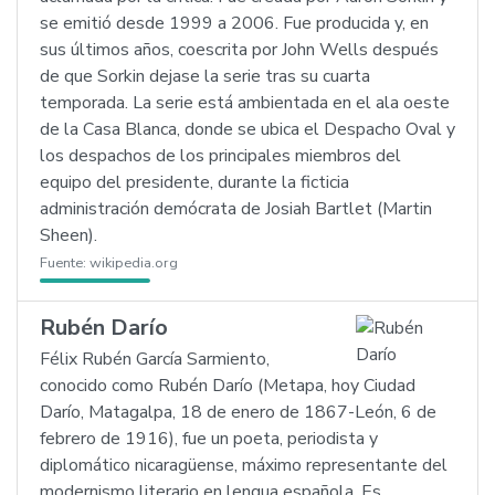
se emitió desde 1999 a 2006. Fue producida y, en
sus últimos años, coescrita por John Wells después
de que Sorkin dejase la serie tras su cuarta
temporada. La serie está ambientada en el ala oeste
de la Casa Blanca, donde se ubica el Despacho Oval y
los despachos de los principales miembros del
equipo del presidente, durante la ficticia
administración demócrata de Josiah Bartlet (Martin
Sheen).
Fuente:
wikipedia.org
Rubén Darío
Félix Rubén García Sarmiento,
conocido como Rubén Darío (Metapa, hoy Ciudad
Darío, Matagalpa, 18 de enero de 1867-León, 6 de
febrero de 1916), fue un poeta, periodista y
diplomático nicaragüense, máximo representante del
modernismo literario en lengua española. Es,