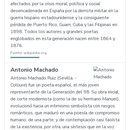
afectados por la crisis moral, política y social
desencadenada en España por la derrota militar en la
guerra hispano-estadounidense y la consiguiente
pérdida de Puerto Rico, Guam, Cuba y las Filipinas en
1898. Todos los autores y grandes poetas
englobados en esta generación nacen entre 1864 y
1876.
Fuente:
wikipedia.org
Antonio Machado
Antonio Machado Ruiz (Sevilla, -
Colliure) fue un poeta español, el más joven
representante de la Generación del 98. Su obra inicial,
de corte modernista (como la de su hermano Manuel),
evolucionó hacia un intimismo simbolista con rasgos
románticos, que maduró en una poesía de compromiso
humano, de una parte, y de contemplación casi taoísta
de la existencia, por otra; una síntesis que en la voz