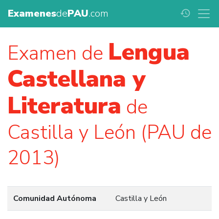
Examenes
de
PAU
.com
history
Lengua
Examen de
Castellana y
Literatura
de
Castilla y León (PAU de
2013)
Comunidad Autónoma
Castilla y León