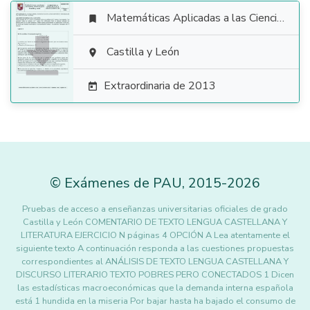
Matemáticas Aplicadas a las Ciencias Sociales


Castilla y León

Extraordinaria de 2013

©
Exámenes de PAU
,
2015
-2026
Pruebas de acceso a enseñanzas universitarias oficiales de grado
Castilla y León COMENTARIO DE TEXTO LENGUA CASTELLANA Y
LITERATURA EJERCICIO N páginas 4 OPCIÓN A Lea atentamente el
siguiente texto A continuación responda a las cuestiones propuestas
correspondientes al ANÁLISIS DE TEXTO LENGUA CASTELLANA Y
DISCURSO LITERARIO TEXTO POBRES PERO CONECTADOS 1 Dicen
las estadísticas macroeconómicas que la demanda interna española
está 1 hundida en la miseria Por bajar hasta ha bajado el consumo de