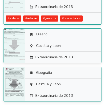
Extraordinaria de 2013

#
matrices
#
sistemas
#
geometria
#
representacion
Diseño


Castilla y León

Extraordinaria de 2013

Geografía


Castilla y León

Extraordinaria de 2013
