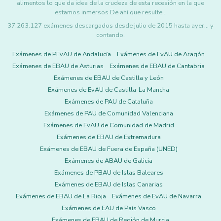
alimentos lo que da idea de la crudeza de esta recesión en la que
estamos inmersos De ahí que resulte…
37.263.127 exámenes descargados desde julio de 2015 hasta ayer... y
contando.
Exámenes de PEvAU de Andalucía
Exámenes de EvAU de Aragón
Exámenes de EBAU de Asturias
Exámenes de EBAU de Cantabria
Exámenes de EBAU de Castilla y León
Exámenes de EvAU de Castilla-La Mancha
Exámenes de PAU de Cataluña
Exámenes de PAU de Comunidad Valenciana
Exámenes de EvAU de Comunidad de Madrid
Exámenes de EBAU de Extremadura
Exámenes de EBAU de Fuera de España (UNED)
Exámenes de ABAU de Galicia
Exámenes de PBAU de Islas Baleares
Exámenes de EBAU de Islas Canarias
Exámenes de EBAU de La Rioja
Exámenes de EvAU de Navarra
Exámenes de EAU de País Vasco
Exámenes de EBAU de Región de Murcia