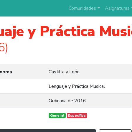
Comunidades
Asignaturas
aje y Práctica Musi
6)
ónoma
Castilla y León
Lenguaje y Práctica Musical
Ordinaria de 2016
General
Específica