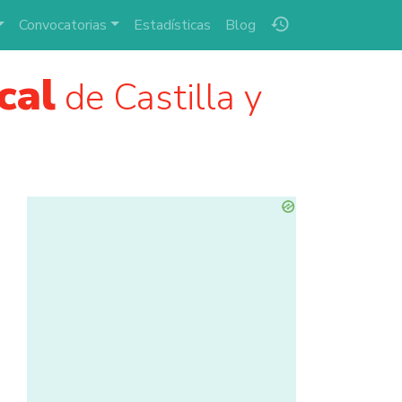
history
Convocatorias
Estadísticas
Blog
cal
de Castilla y