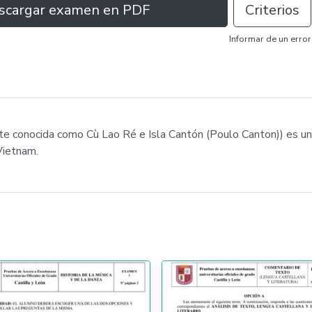
scargar examen en PDF
Criterios
Informar de un error
te conocida como Cù Lao Ré e Isla Cantón (Poulo Canton)) es una 
Vietnam.