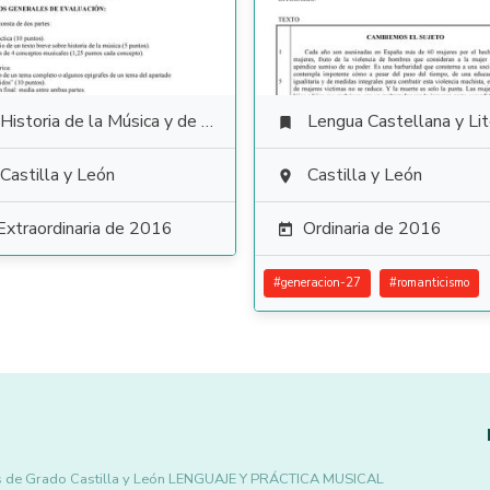
Historia de la Música y de la Danza
Lengua Castellana y Literat

Castilla y León
Castilla y León

Extraordinaria de 2016
Ordinaria de 2016

#
generacion-27
#
romanticismo
les de Grado Castilla y León LENGUAJE Y PRÁCTICA MUSICAL