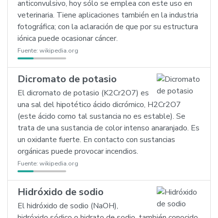
anticonvulsivo, hoy sólo se emplea con este uso en
veterinaria. Tiene aplicaciones también en la industria
fotográfica; con la aclaración de que por su estructura
iónica puede ocasionar cáncer.
Fuente:
wikipedia.org
Dicromato de potasio
El dicromato de potasio (K2Cr2O7) es
una sal del hipotético ácido dicrómico, H2Cr2O7
(este ácido como tal sustancia no es estable). Se
trata de una sustancia de color intenso anaranjado. Es
un oxidante fuerte. En contacto con sustancias
orgánicas puede provocar incendios.
Fuente:
wikipedia.org
Hidróxido de sodio
El hidróxido de sodio (NaOH),
hidróxido sódico o hidrato de sodio, también conocido