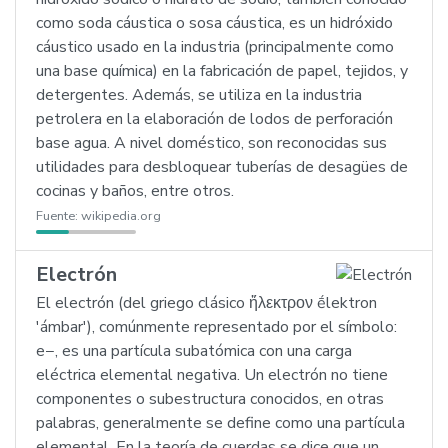
como soda cáustica o sosa cáustica, es un hidróxido
cáustico usado en la industria (principalmente como
una base química) en la fabricación de papel, tejidos, y
detergentes. Además, se utiliza en la industria
petrolera en la elaboración de lodos de perforación
base agua. A nivel doméstico, son reconocidas sus
utilidades para desbloquear tuberías de desagües de
cocinas y baños, entre otros.
Fuente:
wikipedia.org
Electrón
El electrón (del griego clásico ἤλεκτρον ḗlektron
'ámbar'), comúnmente representado por el símbolo:
e−, es una partícula subatómica con una carga
eléctrica elemental negativa. Un electrón no tiene
componentes o subestructura conocidos, en otras
palabras, generalmente se define como una partícula
elemental. En la teoría de cuerdas se dice que un