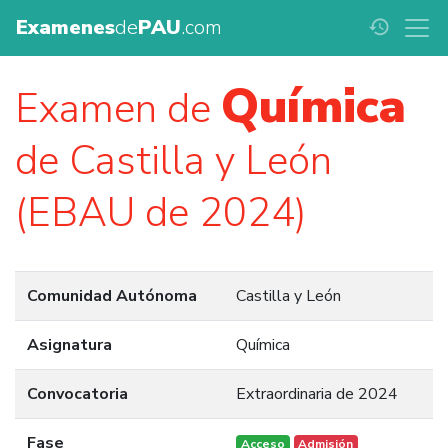
Examenes
de
PAU
.com
history
Química
Examen de
de Castilla y León
(EBAU de 2024)
Comunidad Autónoma
Castilla y León
Asignatura
Química
Convocatoria
Extraordinaria de 2024
Fase
Acceso
Admisión