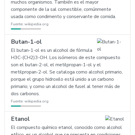
muchos organismos. También es el mayor
componente de la sal comestible, comúnmente
usada como condimento y conservante de comida.
Fuente:
wikipedia.org
Butan-1-ol
El butan-1-ol es un alcohol de fórmula
H3C-(CH2)3-OH. Los isómeros de este compuesto
son el butan-2-ol, el metilpropan-1-ol y el
metilpropan-2-ol. Se cataloga como alcohol primario,
porque el grupo hidroxilo está unido a un carbono
primario; y como un alcohol de fusel al tener más de
dos carbonos.
Fuente:
wikipedia.org
Etanol
El compuesto químico etanol, conocido como alcohol
etílico, es un alcohol que se presenta en condiciones