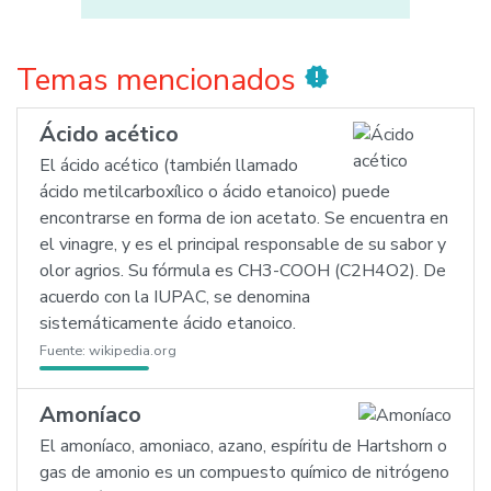
Temas mencionados
new_releases
Ácido acético
El ácido acético (también llamado
ácido metilcarboxílico o ácido etanoico) puede
encontrarse en forma de ion acetato. Se encuentra en
el vinagre, y es el principal responsable de su sabor y
olor agrios. Su fórmula es CH3-COOH (C2H4O2). De
acuerdo con la IUPAC, se denomina
sistemáticamente ácido etanoico.
Fuente:
wikipedia.org
Amoníaco
El amoníaco, amoniaco, azano, espíritu de Hartshorn o
gas de amonio es un compuesto químico de nitrógeno