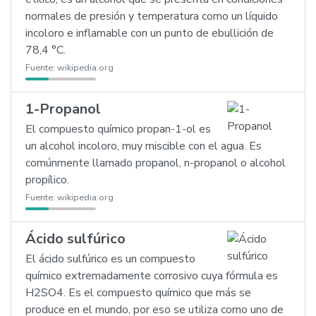
normales de presión y temperatura como un líquido
incoloro e inflamable con un punto de ebullición de
78,4 °C.
Fuente:
wikipedia.org
1-Propanol
El compuesto químico propan-1-ol es
un alcohol incoloro, muy miscible con el agua. Es
comúnmente llamado propanol, n-propanol o alcohol
propílico.
Fuente:
wikipedia.org
Ácido sulfúrico
El ácido sulfúrico es un compuesto
químico extremadamente corrosivo cuya fórmula es
H2SO4. Es el compuesto químico que más se
produce en el mundo, por eso se utiliza como uno de