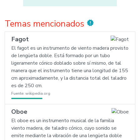
Temas mencionados
new_releases
Fagot
El fagot es un instrumento de viento madera provisto
de lengüeta doble. Está formado por un tubo
ligeramente cónico doblado sobre sí mismo, de tal
manera que el instrumento tiene una longitud de 155
cm aproximadamente, y la distancia total del taladro
es de 250 cm.
Fuente:
wikipedia.org
Oboe
El oboe es un instrumento musical de la familia
viento madera, de taladro cónico, cuyo sonido se
emite mediante la vibración de una lengüeta doble