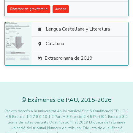
#
interaccion-gravitatoria
#
ondas
Lengua Castellana y Literatura


Cataluña

Extraordinaria de 2019

©
Exámenes de PAU
,
2015
-2026
Proves daccés a la universitat Anlisi musical Srie 5 Qualificació TR 1 2 3
4 5 Exercici 1 6 7 8 9 10 1 2 Part A 3 Exercici 2 4 5 Part B 1 Exercici 3 2
Suma de notes parcials Qualificació final 2019 Etiqueta de lalumnea
Ubicació del tribunal Número del tribunal Etiqueta de qualificació