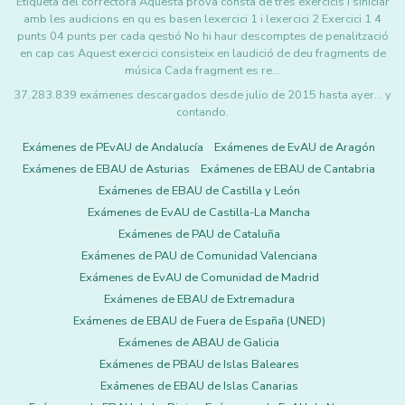
Etiqueta del correctora Aquesta prova consta de tres exercicis i siniciar
amb les audicions en qu es basen lexercici 1 i lexercici 2 Exercici 1 4
punts 04 punts per cada qestió No hi haur descomptes de penalització
en cap cas Aquest exercici consisteix en laudició de deu fragments de
música Cada fragment es re…
37.283.839 exámenes descargados desde julio de 2015 hasta ayer... y
contando.
Exámenes de PEvAU de Andalucía
Exámenes de EvAU de Aragón
Exámenes de EBAU de Asturias
Exámenes de EBAU de Cantabria
Exámenes de EBAU de Castilla y León
Exámenes de EvAU de Castilla-La Mancha
Exámenes de PAU de Cataluña
Exámenes de PAU de Comunidad Valenciana
Exámenes de EvAU de Comunidad de Madrid
Exámenes de EBAU de Extremadura
Exámenes de EBAU de Fuera de España (UNED)
Exámenes de ABAU de Galicia
Exámenes de PBAU de Islas Baleares
Exámenes de EBAU de Islas Canarias