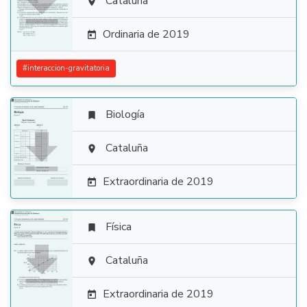

Cataluña

Ordinaria de 2019

#
interaccion-gravitatoria
Biología


Cataluña

Extraordinaria de 2019

Física


Cataluña

Extraordinaria de 2019
