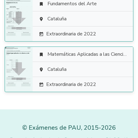
Fundamentos del Arte


Cataluña

Extraordinaria de 2022

Matemáticas Aplicadas a las Ciencias Sociales


Cataluña

Extraordinaria de 2022

©
Exámenes de PAU
,
2015
-2026