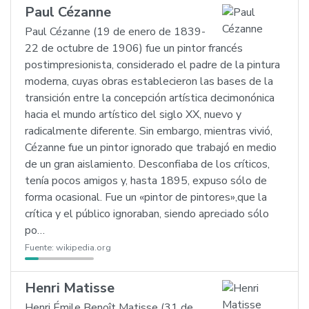
Paul Cézanne
Paul Cézanne (19 de enero de 1839-
22 de octubre de 1906) fue un pintor francés
postimpresionista, considerado el padre de la pintura
moderna, cuyas obras establecieron las bases de la
transición entre la concepción artística decimonónica
hacia el mundo artístico del siglo XX, nuevo y
radicalmente diferente. Sin embargo, mientras vivió,
Cézanne fue un pintor ignorado que trabajó en medio
de un gran aislamiento. Desconfiaba de los críticos,
tenía pocos amigos y, hasta 1895, expuso sólo de
forma ocasional. Fue un «pintor de pintores»,que la
crítica y el público ignoraban, siendo apreciado sólo
po…
Fuente:
wikipedia.org
Henri Matisse
Henri Émile Benoît Matisse (31 de