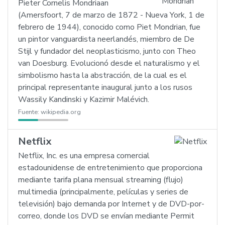
Pieter Cornelis Mondriaan
(Amersfoort, 7 de marzo de 1872 - Nueva York, 1 de
febrero de 1944), conocido como Piet Mondrian, fue
un pintor vanguardista neerlandés, miembro de De
Stijl y fundador del neoplasticismo, junto con Theo
van Doesburg. Evolucionó desde el naturalismo y el
simbolismo hasta la abstracción, de la cual es el
principal representante inaugural junto a los rusos
Wassily Kandinski y Kazimir Malévich.
Fuente:
wikipedia.org
Netflix
Netflix, Inc. es una empresa comercial
estadounidense de entretenimiento que proporciona
mediante tarifa plana mensual streaming (flujo)
multimedia (principalmente, películas y series de
televisión) bajo demanda por Internet y de DVD-por-
correo, donde los DVD se envían mediante Permit