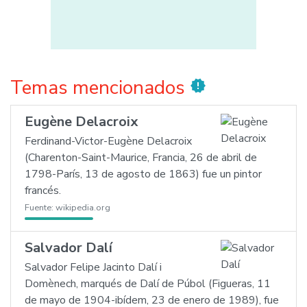
Temas mencionados
new_releases
Eugène Delacroix
Ferdinand-Victor-Eugène Delacroix
(Charenton-Saint-Maurice, Francia, 26 de abril de
1798-París, 13 de agosto de 1863) fue un pintor
francés.
Fuente:
wikipedia.org
Salvador Dalí
Salvador Felipe Jacinto Dalí i
Domènech, marqués de Dalí de Púbol (Figueras, 11
de mayo de 1904-ibídem, 23 de enero de 1989), fue