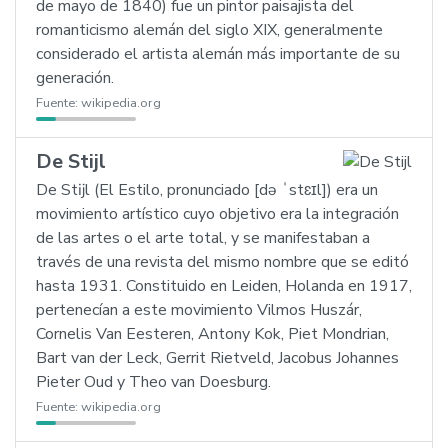
de mayo de 1840) fue un pintor paisajista del
romanticismo alemán del siglo XIX, generalmente
considerado el artista alemán más importante de su
generación.
Fuente:
wikipedia.org
De Stijl
De Stĳl (El Estilo, pronunciado [də ˈstɛɪl]) era un
movimiento artístico cuyo objetivo era la integración
de las artes o el arte total, y se manifestaban a
través de una revista del mismo nombre que se editó
hasta 1931. Constituido en Leiden, Holanda en 1917,
pertenecían a este movimiento Vilmos Huszár,
Cornelis Van Eesteren, Antony Kok, Piet Mondrian,
Bart van der Leck, Gerrit Rietveld, Jacobus Johannes
Pieter Oud y Theo van Doesburg.
Fuente:
wikipedia.org