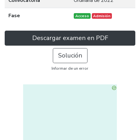
Convocatoria
Ordinaria de 2022
Fase
Acceso
Admisión
Descargar examen en PDF
Solución
Informar de un error