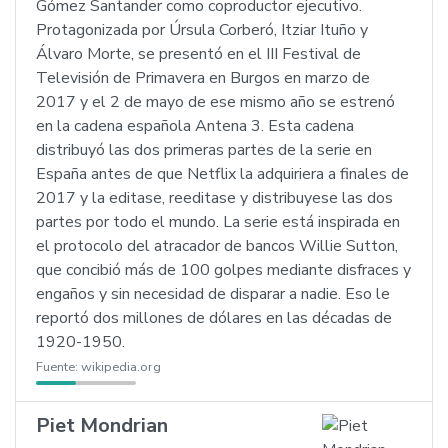
Gómez Santander como coproductor ejecutivo.
Protagonizada por Úrsula Corberó, Itziar Ituño y
Álvaro Morte, se presentó en el III Festival de
Televisión de Primavera en Burgos en marzo de
2017 y el 2 de mayo de ese mismo año se estrenó
en la cadena española Antena 3. Esta cadena
distribuyó las dos primeras partes de la serie en
España antes de que Netflix la adquiriera a finales de
2017 y la editase, reeditase y distribuyese las dos
partes por todo el mundo. La serie está inspirada en
el protocolo del atracador de bancos Willie Sutton,
que concibió más de 100 golpes mediante disfraces y
engaños y sin necesidad de disparar a nadie. Eso le
reportó dos millones de dólares en las décadas de
1920-1950.
Fuente:
wikipedia.org
Piet Mondrian