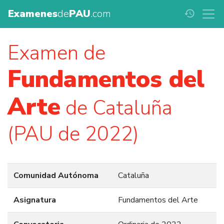
Examenes
de
PAU
.com
history
Examen de
Fundamentos del
Arte
de Cataluña
(PAU de 2022)
Comunidad Autónoma
Cataluña
Asignatura
Fundamentos del Arte