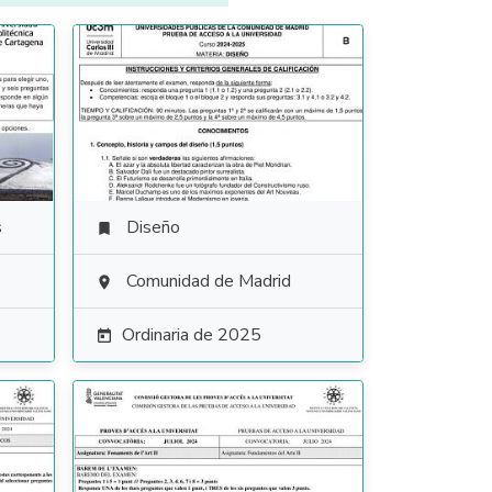
s
Diseño

Comunidad de Madrid

Ordinaria de 2025
