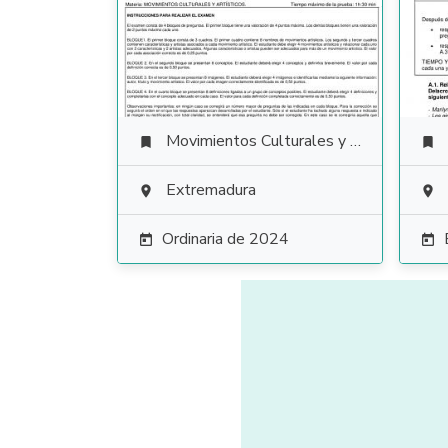
Movimientos Culturales y Artísticos


Extremadura


Ordinaria de 2024

