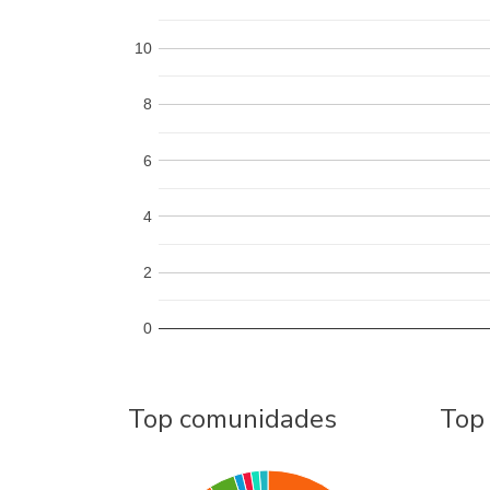
10
8
6
4
2
0
Top comunidades
Top