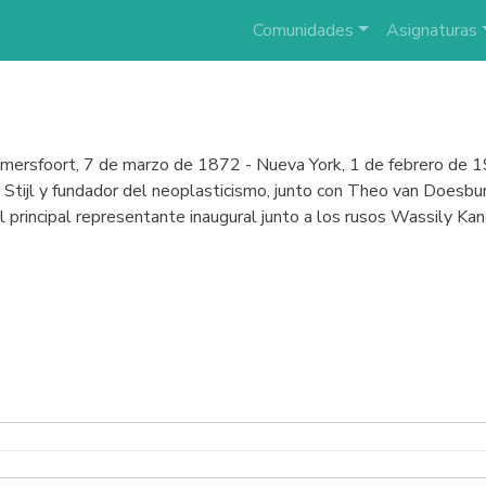
Comunidades
Asignaturas
Amersfoort, 7 de marzo de 1872 - Nueva York, 1 de febrero de 1
Stijl y fundador del neoplasticismo, junto con Theo van Doesbur
l principal representante inaugural junto a los rusos Wassily Kan