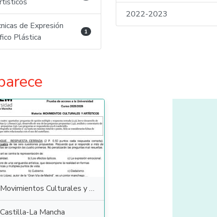
rtísticos
2022-2023
nicas de Expresión
1
fico Plástica
parece
Movimientos Culturales y Artísticos
Castilla-La Mancha