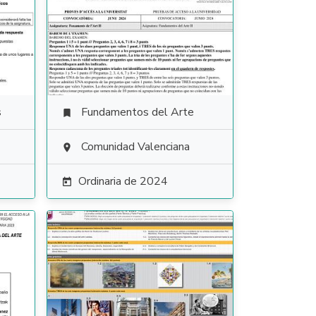
s
Fundamentos del Arte

Comunidad Valenciana

Ordinaria de 2024
