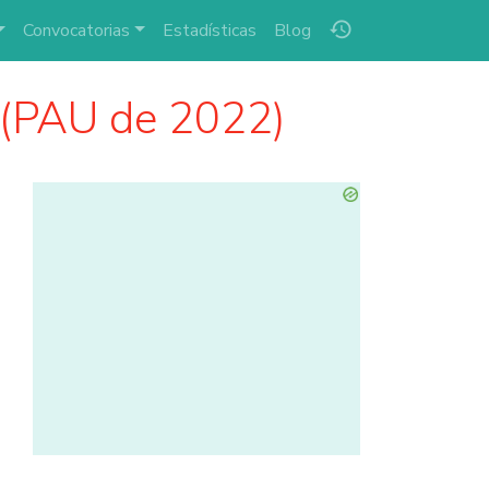
history
Convocatorias
Estadísticas
Blog
 (PAU de 2022)