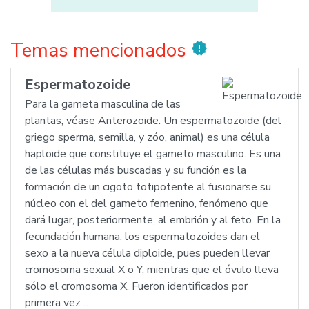
Temas mencionados
new_releases
Espermatozoide
Para la gameta masculina de las
plantas, véase Anterozoide. Un espermatozoide (del
griego sperma, semilla, y zóo, animal) es una célula
haploide que constituye el gameto masculino. Es una
de las células más buscadas y su función es la
formación de un cigoto totipotente al fusionarse su
núcleo con el del gameto femenino, fenómeno que
dará lugar, posteriormente, al embrión y al feto. En la
fecundación humana, los espermatozoides dan el
sexo a la nueva célula diploide, pues pueden llevar
cromosoma sexual X o Y, mientras que el óvulo lleva
sólo el cromosoma X. Fueron identificados por
primera vez …