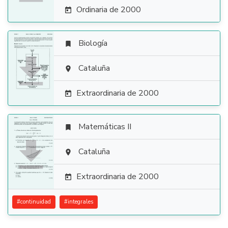
Ordinaria de 2000

Biología


Cataluña

Extraordinaria de 2000

Matemáticas II


Cataluña

Extraordinaria de 2000

#
continuidad
#
integrales