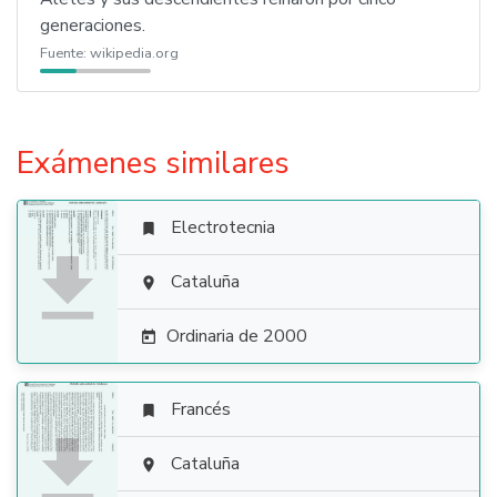
generaciones.
Fuente:
wikipedia.org
Exámenes similares
Electrotecnia


Cataluña

Ordinaria de 2000

Francés


Cataluña
