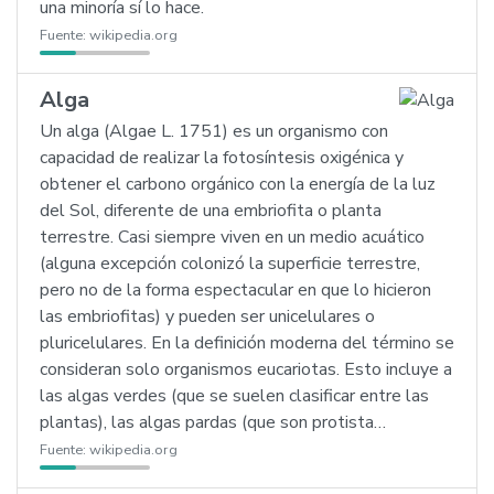
una minoría sí lo hace.
Fuente:
wikipedia.org
Alga
Un alga (Algae L. 1751) es un organismo con
capacidad de realizar la fotosíntesis oxigénica y
obtener el carbono orgánico con la energía de la luz
del Sol, diferente de una embriofita o planta
terrestre. Casi siempre viven en un medio acuático
(alguna excepción colonizó la superficie terrestre,
pero no de la forma espectacular en que lo hicieron
las embriofitas) y pueden ser unicelulares o
pluricelulares. En la definición moderna del término se
consideran solo organismos eucariotas. Esto incluye a
las algas verdes (que se suelen clasificar entre las
plantas), las algas pardas (que son protista…
Fuente:
wikipedia.org