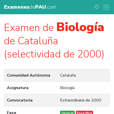
Examenes
de
PAU
.com
history
Biología
Examen de
de Cataluña
(selectividad de 2000)
Comunidad Autónoma
Cataluña
Asignatura
Biología
Convocatoria
Extraordinaria de 2000
Fase
General
Específica