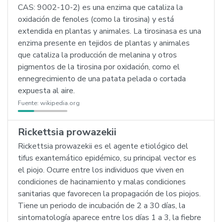
CAS: 9002-10-2) es una enzima que cataliza la
oxidación de fenoles (como la tirosina) y está
extendida en plantas y animales. La tirosinasa es una
enzima presente en tejidos de plantas y animales
que cataliza la producción de melanina y otros
pigmentos de la tirosina por oxidación, como el
ennegrecimiento de una patata pelada o cortada
expuesta al aire.
Fuente:
wikipedia.org
Rickettsia prowazekii
Rickettsia prowazekii es el agente etiológico del
tifus exantemático epidémico, su principal vector es
el piojo. Ocurre entre los individuos que viven en
condiciones de hacinamiento y malas condiciones
sanitarias que favorecen la propagación de los piojos.
Tiene un periodo de incubación de 2 a 30 días, la
sintomatología aparece entre los días 1 a 3, la fiebre