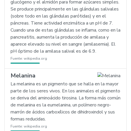
glucógeno y el almidón para formar azúcares simples.
Se produce principalmente en las glándulas salivales
(sobre todo en las glándulas parótidas) y en el
páncreas. Tiene actividad enzimática a un pH de 7.
Cuando una de estas glándulas se inflama, como en la
pancreatitis, aumenta la producción de amilasa y
aparece elevado su nivel en sangre (amilasemia). El
pH óptimo de la amilasa salival es de 6.9.
Fuente:
wikipedia.org
Melanina
La melanina es un pigmento que se halla en la mayor
parte de los seres vivos. En los animales el pigmento
se deriva del aminoácido tirosina. La forma más común
de melanina es la eumelanina, un polímero negro-
marrón de ácidos carboxílicos de dihidroxindol y sus
formas reducidas.
Fuente:
wikipedia.org