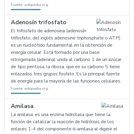
Fuente:
wikipedia.org
Adenosín trifosfato
El trifosfato de adenosina (adenosín
trifosfato, del inglés adenosine triphosphate o ATP)
es un nucleótido fundamental en la obtención de
energía celular. Está formado por una base
nitrogenada (adenina) unida al carbono 1 de un azúcar
de tipo pentosa, la ribosa, que en su carbono 5 tiene
enlazados tres grupos fosfato. Es la principal fuente
de energía para la mayoría de las funciones celulares.
Fuente:
wikipedia.org
Amilasa
La amilasa, es una enzima hidrolasa que tiene la
función de catalizar la reacción de hidrólisis de los
enlaces 1-4 del componente α-amilasa al digerir el