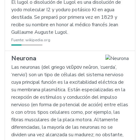
El lugol o disolución de Lugol es una disolución de
yodo molecular I2 y yoduro potásico KI
en agua
destilada. Se preparó por primera vez en 1829 y
recibe su nombre en honor al médico francés Jean
Guillaume Auguste Lugol.
Fuente:
wikipedia.org
Neurona
Las neuronas (del griego νεῦρον neûron, ‘cuerda’,
‘nervio’) son un tipo de células del sistema nervioso
cuya principal función es la excitabilidad eléctrica de
su membrana plasmática. Están especializadas en la
recepción de estímulos y conducción del impulso
nervioso (en forma de potencial de acción) entre ellas
o con otros tipos celulares como, por ejemplo, las
fibras musculares de la placa motora. Altamente
diferenciadas, la mayoría de las neuronas no se
dividen una vez alcanzada su madurez; no obstante,