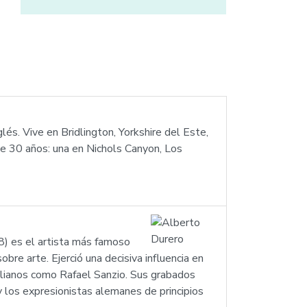
lés. Vive en Bridlington, Yorkshire del Este,
e 30 años: una en Nichols Canyon, Los
) es el artista más famoso
bre arte. Ejerció una decisiva influencia en
talianos como Rafael Sanzio. Sus grabados
 y los expresionistas alemanes de principios