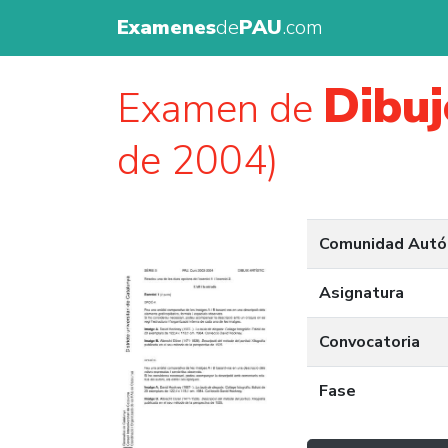
Examenes
de
PAU
.com
Dibuj
Examen de
de 2004)
Comunidad Aut
Asignatura
Convocatoria
Fase