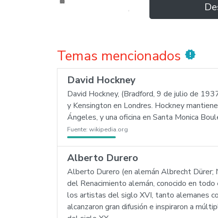
De
Temas mencionados
new_releases
David Hockney
David Hockney, (Bradford, 9 de julio de 1937)
y Kensington en Londres. Hockney mantiene 
Ángeles, y una oficina en Santa Monica Bo
Fuente:
wikipedia.org
Alberto Durero
Alberto Durero (en alemán Albrecht Dürer;
del Renacimiento alemán, conocido en todo el
los artistas del siglo XVI, tanto alemanes 
alcanzaron gran difusión e inspiraron a múlti