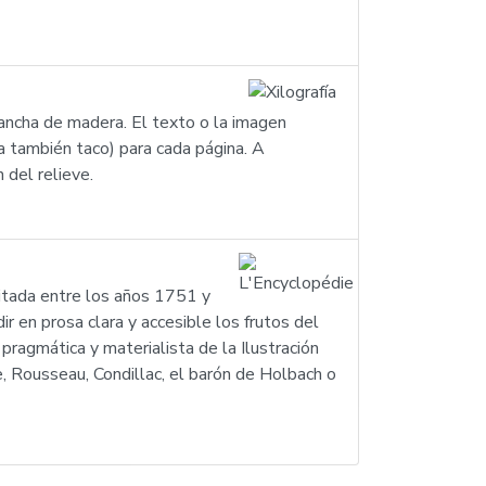
 plancha de madera. El texto o la imagen
a también taco) para cada página. A
 del relieve.
ditada entre los años 1751 y
ir en prosa clara y accesible los frutos del
 pragmática y materialista de la Ilustración
e, Rousseau, Condillac, el barón de Holbach o