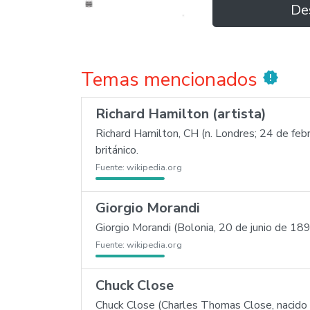
De
Temas mencionados
new_releases
Richard Hamilton (artista)
Richard Hamilton, CH (n. Londres; 24 de febr
británico.
Fuente:
wikipedia.org
Giorgio Morandi
Giorgio Morandi (Bolonia, 20 de junio de 189
Fuente:
wikipedia.org
Chuck Close
Chuck Close (Charles Thomas Close, nacido 