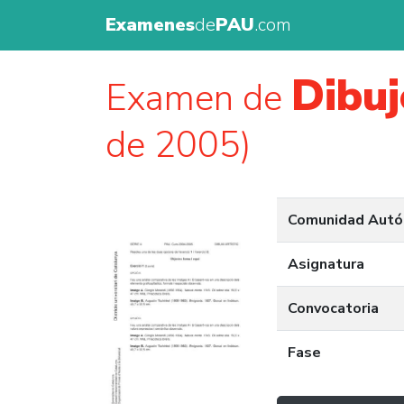
Examenes
de
PAU
.com
Dibuj
Examen de
de 2005)
Comunidad Aut
Asignatura
Convocatoria
Fase