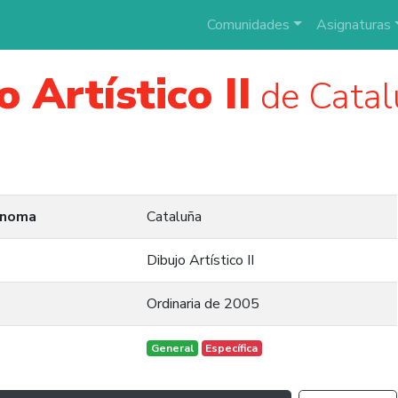
Comunidades
Asignaturas
o Artístico II
de Catalu
ónoma
Cataluña
Dibujo Artístico II
Ordinaria de 2005
General
Específica