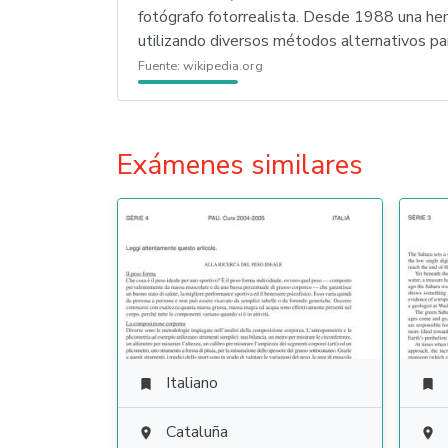
fotógrafo fotorrealista. Desde 1988 una hem
utilizando diversos métodos alternativos pa
Fuente:
wikipedia.org
Exámenes similares
Italiano


Cataluña

