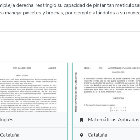
iplejia derecha, restringió su capacidad de pintar tan meticulos
ra manejar pinceles y brochas, por ejemplo atándolos a su muñec
Inglés
Matemáticas Aplicadas a las Ciencias Soci

Cataluña
Cataluña
