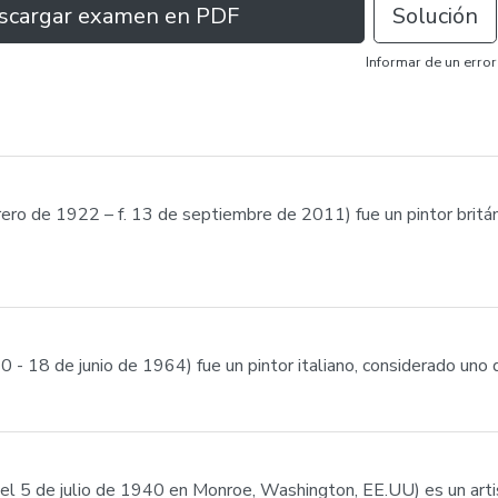
scargar examen en PDF
Solución
Informar de un error
ero de 1922 – f. 13 de septiembre de 2011) fue un pintor britán
0 - 18 de junio de 1964) fue un pintor italiano, considerado uno 
el 5 de julio de 1940 en Monroe, Washington, EE.UU) es un arti