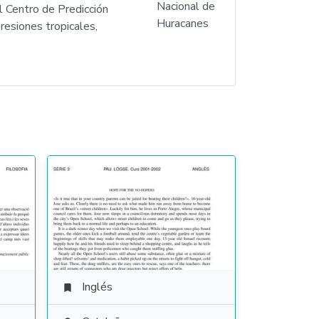
l Centro de Predicción
resiones tropicales,
Inglés
