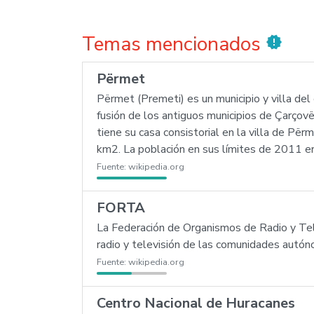
Temas mencionados
new_releases
Përmet
Përmet (Premeti) es un municipio y villa del
fusión de los antiguos municipios de Çarçov
tiene su casa consistorial en la villa de Pë
km2. La población en sus límites de 2011 e
Fuente:
wikipedia.org
FORTA
La Federación de Organismos de Radio y Tel
radio y televisión de las comunidades autó
Fuente:
wikipedia.org
Centro Nacional de Huracanes